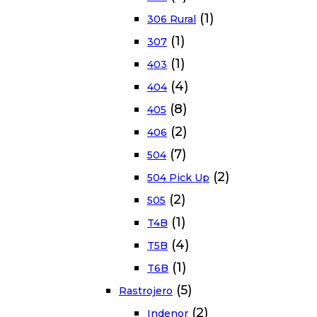
(1)
306 Rural
(1)
307
(1)
403
(4)
404
(8)
405
(2)
406
(7)
504
(2)
504 Pick Up
(2)
505
(1)
T4B
(4)
T5B
(1)
T6B
(5)
Rastrojero
(2)
Indenor