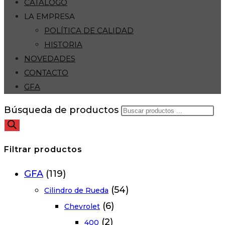
CATÁLOGO
LA EMPRESA
POLÍTICA DE CALIDAD
HISTORIA
NOVEDADES
CONTACTO
GFA
Búsqueda de productos
Filtrar productos
GFA
(119)
(54)
Cilindro de Rueda
(6)
Chevrolet
(2)
400