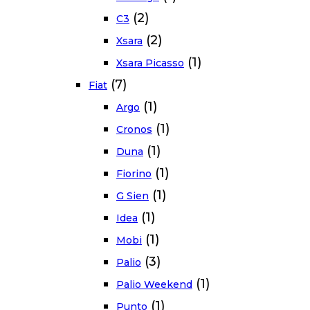
(2)
C3
(2)
Xsara
(1)
Xsara Picasso
(7)
Fiat
(1)
Argo
(1)
Cronos
(1)
Duna
(1)
Fiorino
(1)
G Sien
(1)
Idea
(1)
Mobi
(3)
Palio
(1)
Palio Weekend
(1)
Punto