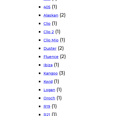
(1)
405
(2)
Alaskan
(1)
Clio
(1)
Clio 2
(1)
Clio Mio
(2)
Duster
(2)
Fluence
(1)
Ibiza
(3)
Kangoo
(1)
Kwid
(1)
Logan
(1)
Oroch
(1)
R19
(1)
R21