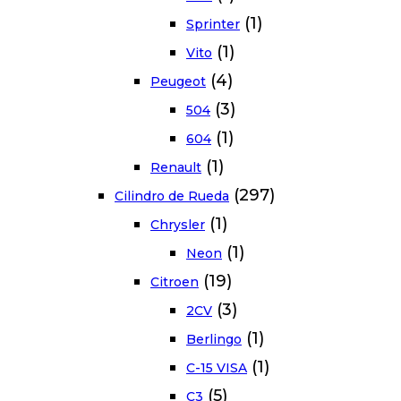
(1)
Sprinter
(1)
Vito
(4)
Peugeot
(3)
504
(1)
604
(1)
Renault
(297)
Cilindro de Rueda
(1)
Chrysler
(1)
Neon
(19)
Citroen
(3)
2CV
(1)
Berlingo
(1)
C-15 VISA
(5)
C3