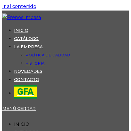
Ir al contenido
INICIO
CATÁLOGO
LA EMPRESA
POLÍTICA DE CALIDAD
HISTORIA
NOVEDADES
CONTACTO
GFA
MENÚ
CERRAR
INICIO