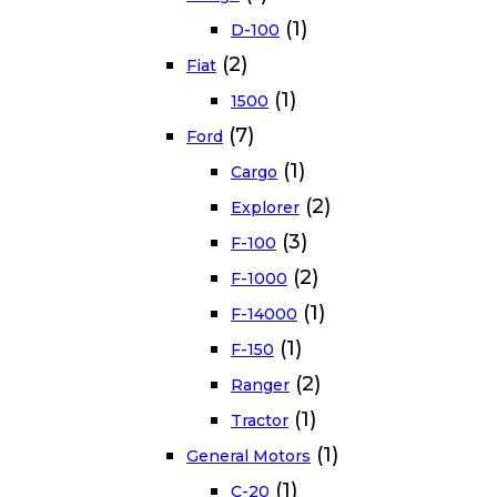
(1)
D-100
(2)
Fiat
(1)
1500
(7)
Ford
(1)
Cargo
(2)
Explorer
(3)
F-100
(2)
F-1000
(1)
F-14000
(1)
F-150
(2)
Ranger
(1)
Tractor
(1)
General Motors
(1)
C-20