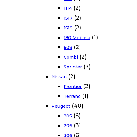
(2)
1114
(2)
1517
(2)
1519
(1)
180 Mebosa
(2)
608
(2)
Combi
(3)
Sprinter
(2)
Nissan
(2)
Frontier
(1)
Terrano
(40)
Peugeot
(6)
205
(3)
206
(6)
306