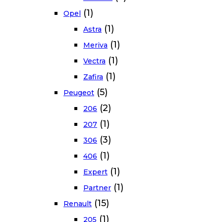
(1)
Opel
(1)
Astra
(1)
Meriva
(1)
Vectra
(1)
Zafira
(5)
Peugeot
(2)
206
(1)
207
(3)
306
(1)
406
(1)
Expert
(1)
Partner
(15)
Renault
(1)
205