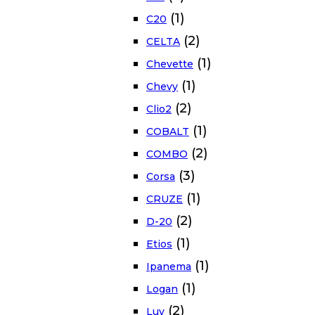
(1)
C20
(2)
CELTA
(1)
Chevette
(1)
Chevy
(2)
Clio2
(1)
COBALT
(2)
COMBO
(3)
Corsa
(1)
CRUZE
(2)
D-20
(1)
Etios
(1)
Ipanema
(1)
Logan
(2)
Luv