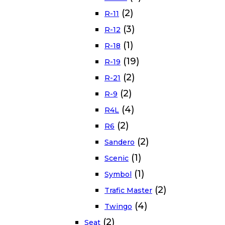
(2)
R-11
(3)
R-12
(1)
R-18
(19)
R-19
(2)
R-21
(2)
R-9
(4)
R4L
(2)
R6
(2)
Sandero
(1)
Scenic
(1)
Symbol
(2)
Trafic Master
(4)
Twingo
(2)
Seat