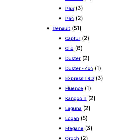
(3)
P63
(2)
P64
(51)
Renault
(2)
Captur
(8)
Clio
(2)
Duster
(1)
Duster - 4x4
(3)
Express 1.9D
(1)
Fluence
(2)
Kangoo II
(2)
Laguna
(5)
Logan
(3)
Megane
(2)
Oroch