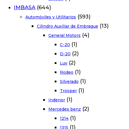
IMBASA
(644)
(593)
Automóviles y Utilitarios
(13)
Cilindro Auxiliar de Embrague
(4)
General Motors
(1)
C-20
(2)
D-20
(2)
Luv
(1)
Rodeo
(1)
Silverado
(1)
Trooper
(1)
Indenor
(2)
Mercedes benz
(1)
1214
(1)
1315