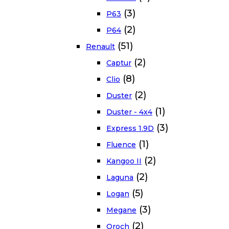
(3)
P63
(2)
P64
(51)
Renault
(2)
Captur
(8)
Clio
(2)
Duster
(1)
Duster - 4x4
(3)
Express 1.9D
(1)
Fluence
(2)
Kangoo II
(2)
Laguna
(5)
Logan
(3)
Megane
(2)
Oroch