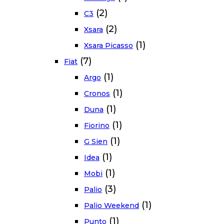
(2)
C3
(2)
Xsara
(1)
Xsara Picasso
(7)
Fiat
(1)
Argo
(1)
Cronos
(1)
Duna
(1)
Fiorino
(1)
G Sien
(1)
Idea
(1)
Mobi
(3)
Palio
(1)
Palio Weekend
(1)
Punto