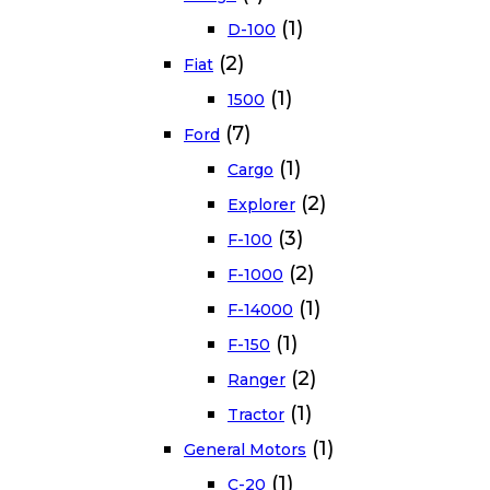
(1)
D-100
(2)
Fiat
(1)
1500
(7)
Ford
(1)
Cargo
(2)
Explorer
(3)
F-100
(2)
F-1000
(1)
F-14000
(1)
F-150
(2)
Ranger
(1)
Tractor
(1)
General Motors
(1)
C-20