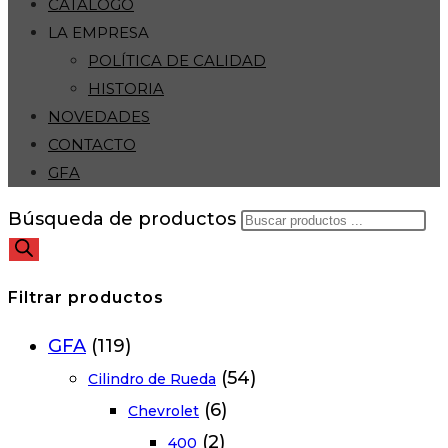
CATÁLOGO
LA EMPRESA
POLÍTICA DE CALIDAD
HISTORIA
NOVEDADES
CONTACTO
GFA
Búsqueda de productos
Filtrar productos
GFA
(119)
(54)
Cilindro de Rueda
(6)
Chevrolet
(2)
400