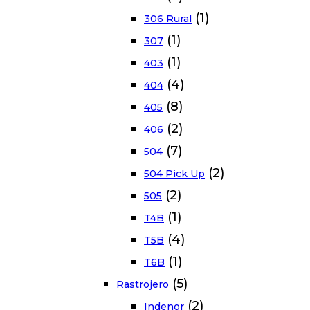
(1)
306 Rural
(1)
307
(1)
403
(4)
404
(8)
405
(2)
406
(7)
504
(2)
504 Pick Up
(2)
505
(1)
T4B
(4)
T5B
(1)
T6B
(5)
Rastrojero
(2)
Indenor