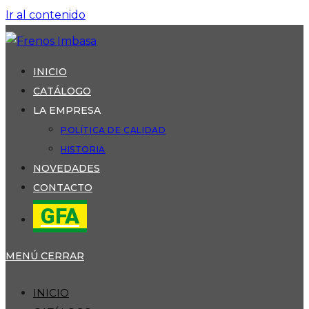
Ir al contenido
INICIO
CATÁLOGO
LA EMPRESA
POLÍTICA DE CALIDAD
HISTORIA
NOVEDADES
CONTACTO
GFA
MENÚ
CERRAR
INICIO