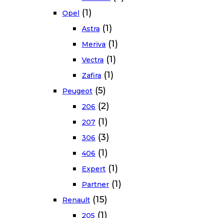
(1)
Opel
(1)
Astra
(1)
Meriva
(1)
Vectra
(1)
Zafira
(5)
Peugeot
(2)
206
(1)
207
(3)
306
(1)
406
(1)
Expert
(1)
Partner
(15)
Renault
(1)
205