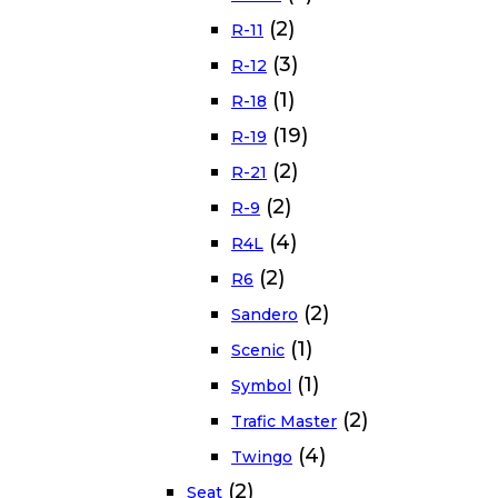
(2)
R-11
(3)
R-12
(1)
R-18
(19)
R-19
(2)
R-21
(2)
R-9
(4)
R4L
(2)
R6
(2)
Sandero
(1)
Scenic
(1)
Symbol
(2)
Trafic Master
(4)
Twingo
(2)
Seat