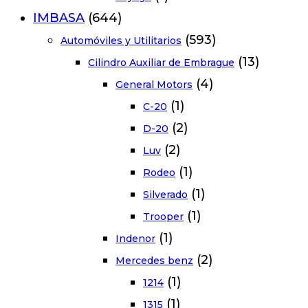
IMBASA
(644)
(593)
Automóviles y Utilitarios
(13)
Cilindro Auxiliar de Embrague
(4)
General Motors
(1)
C-20
(2)
D-20
(2)
Luv
(1)
Rodeo
(1)
Silverado
(1)
Trooper
(1)
Indenor
(2)
Mercedes benz
(1)
1214
(1)
1315