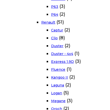
(3)
P63
(2)
P64
(51)
Renault
(2)
Captur
(8)
Clio
(2)
Duster
(1)
Duster - 4x4
(3)
Express 1.9D
(1)
Fluence
(2)
Kangoo II
(2)
Laguna
(5)
Logan
(3)
Megane
(2)
Oroch