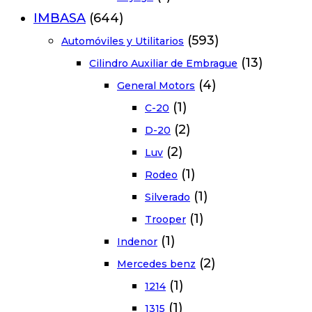
IMBASA
(644)
(593)
Automóviles y Utilitarios
(13)
Cilindro Auxiliar de Embrague
(4)
General Motors
(1)
C-20
(2)
D-20
(2)
Luv
(1)
Rodeo
(1)
Silverado
(1)
Trooper
(1)
Indenor
(2)
Mercedes benz
(1)
1214
(1)
1315