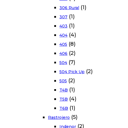
(1)
306 Rural
(1)
307
(1)
403
(4)
404
(8)
405
(2)
406
(7)
504
(2)
504 Pick Up
(2)
505
(1)
T4B
(4)
T5B
(1)
T6B
(5)
Rastrojero
(2)
Indenor