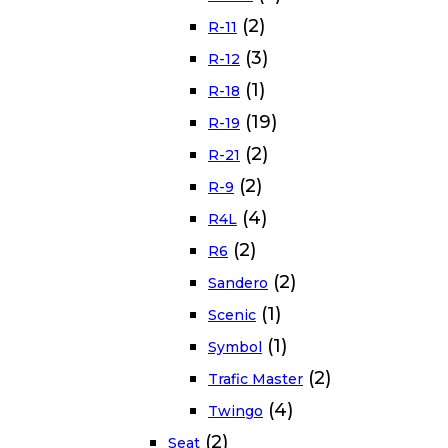
(2)
R-11
(3)
R-12
(1)
R-18
(19)
R-19
(2)
R-21
(2)
R-9
(4)
R4L
(2)
R6
(2)
Sandero
(1)
Scenic
(1)
Symbol
(2)
Trafic Master
(4)
Twingo
(2)
Seat