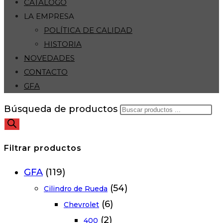
CATÁLOGO
LA EMPRESA
POLÍTICA DE CALIDAD
HISTORIA
NOVEDADES
CONTACTO
GFA
Búsqueda de productos
Filtrar productos
GFA
(119)
(54)
Cilindro de Rueda
(6)
Chevrolet
(2)
400