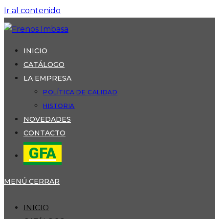
Ir al contenido
INICIO
CATÁLOGO
LA EMPRESA
POLÍTICA DE CALIDAD
HISTORIA
NOVEDADES
CONTACTO
GFA
MENÚ
CERRAR
INICIO