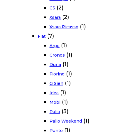
(2)
C3
(2)
Xsara
(1)
Xsara Picasso
(7)
Fiat
(1)
Argo
(1)
Cronos
(1)
Duna
(1)
Fiorino
(1)
G Sien
(1)
Idea
(1)
Mobi
(3)
Palio
(1)
Palio Weekend
(1)
Punto