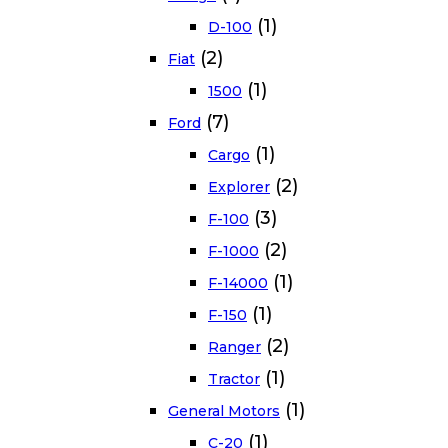
(1)
D-100
(2)
Fiat
(1)
1500
(7)
Ford
(1)
Cargo
(2)
Explorer
(3)
F-100
(2)
F-1000
(1)
F-14000
(1)
F-150
(2)
Ranger
(1)
Tractor
(1)
General Motors
(1)
C-20