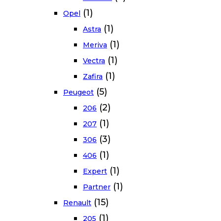
(1)
Opel
(1)
Astra
(1)
Meriva
(1)
Vectra
(1)
Zafira
(5)
Peugeot
(2)
206
(1)
207
(3)
306
(1)
406
(1)
Expert
(1)
Partner
(15)
Renault
(1)
205