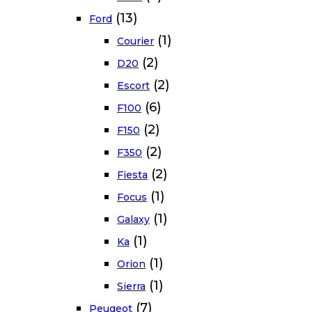
(13)
Ford
(1)
Courier
(2)
D20
(2)
Escort
(6)
F100
(2)
F150
(2)
F350
(2)
Fiesta
(1)
Focus
(1)
Galaxy
(1)
Ka
(1)
Orion
(1)
Sierra
(7)
Peugeot