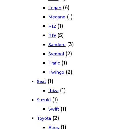
(6)
Logan
(1)
Megane
(1)
R12
(5)
R19
(3)
Sandero
(2)
Symbol
(1)
Trafic
(2)
Twingo
(1)
Seat
(1)
Ibiza
(1)
Suzuki
(1)
Swift
(2)
Toyota
(1)
Etios