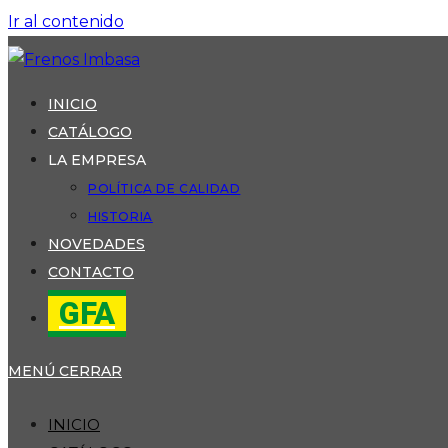
Ir al contenido
INICIO
CATÁLOGO
LA EMPRESA
POLÍTICA DE CALIDAD
HISTORIA
NOVEDADES
CONTACTO
GFA
MENÚ
CERRAR
INICIO