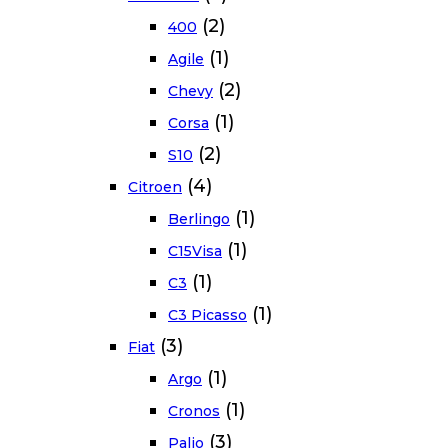
(2)
400
(1)
Agile
(2)
Chevy
(1)
Corsa
(2)
S10
(4)
Citroen
(1)
Berlingo
(1)
C15Visa
(1)
C3
(1)
C3 Picasso
(3)
Fiat
(1)
Argo
(1)
Cronos
(3)
Palio