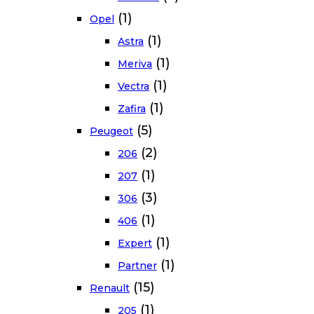
(1)
Opel
(1)
Astra
(1)
Meriva
(1)
Vectra
(1)
Zafira
(5)
Peugeot
(2)
206
(1)
207
(3)
306
(1)
406
(1)
Expert
(1)
Partner
(15)
Renault
(1)
205