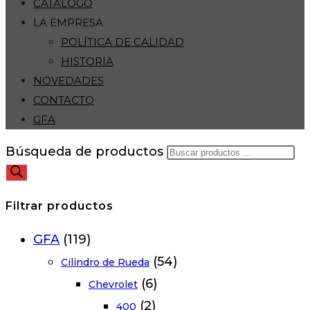
CATÁLOGO
LA EMPRESA
POLÍTICA DE CALIDAD
HISTORIA
NOVEDADES
CONTACTO
GFA
Búsqueda de productos
Filtrar productos
GFA
(119)
(54)
Cilindro de Rueda
(6)
Chevrolet
(2)
400