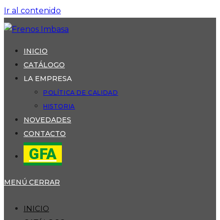
Ir al contenido
INICIO
CATÁLOGO
LA EMPRESA
POLÍTICA DE CALIDAD
HISTORIA
NOVEDADES
CONTACTO
GFA
MENÚ
CERRAR
INICIO