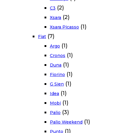
(2)
C3
(2)
Xsara
(1)
Xsara Picasso
(7)
Fiat
(1)
Argo
(1)
Cronos
(1)
Duna
(1)
Fiorino
(1)
G Sien
(1)
Idea
(1)
Mobi
(3)
Palio
(1)
Palio Weekend
(1)
Punto