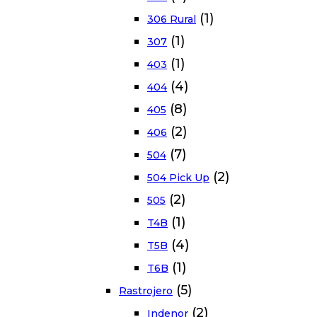
(1)
306 Rural
(1)
307
(1)
403
(4)
404
(8)
405
(2)
406
(7)
504
(2)
504 Pick Up
(2)
505
(1)
T4B
(4)
T5B
(1)
T6B
(5)
Rastrojero
(2)
Indenor