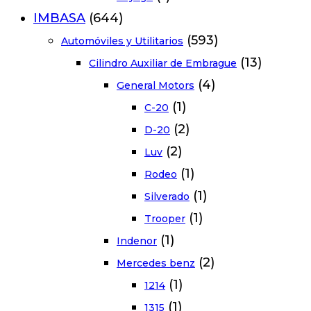
IMBASA
(644)
(593)
Automóviles y Utilitarios
(13)
Cilindro Auxiliar de Embrague
(4)
General Motors
(1)
C-20
(2)
D-20
(2)
Luv
(1)
Rodeo
(1)
Silverado
(1)
Trooper
(1)
Indenor
(2)
Mercedes benz
(1)
1214
(1)
1315