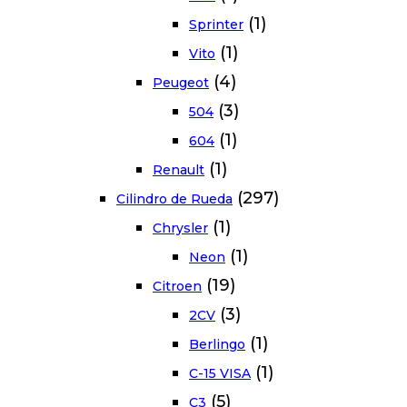
(1)
Sprinter
(1)
Vito
(4)
Peugeot
(3)
504
(1)
604
(1)
Renault
(297)
Cilindro de Rueda
(1)
Chrysler
(1)
Neon
(19)
Citroen
(3)
2CV
(1)
Berlingo
(1)
C-15 VISA
(5)
C3