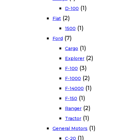
(1)
D-100
(2)
Fiat
(1)
1500
(7)
Ford
(1)
Cargo
(2)
Explorer
(3)
F-100
(2)
F-1000
(1)
F-14000
(1)
F-150
(2)
Ranger
(1)
Tractor
(1)
General Motors
(1)
C-20