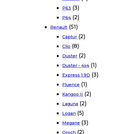
(3)
P63
(2)
P64
(51)
Renault
(2)
Captur
(8)
Clio
(2)
Duster
(1)
Duster - 4x4
(3)
Express 1.9D
(1)
Fluence
(2)
Kangoo II
(2)
Laguna
(5)
Logan
(3)
Megane
(2)
Oroch