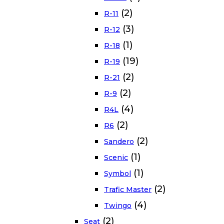
(2)
R-11
(3)
R-12
(1)
R-18
(19)
R-19
(2)
R-21
(2)
R-9
(4)
R4L
(2)
R6
(2)
Sandero
(1)
Scenic
(1)
Symbol
(2)
Trafic Master
(4)
Twingo
(2)
Seat