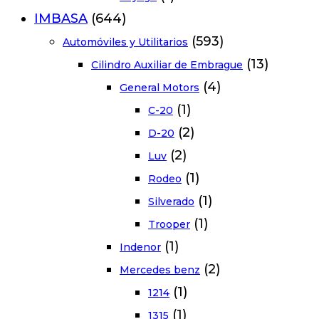
IMBASA
(644)
(593)
Automóviles y Utilitarios
(13)
Cilindro Auxiliar de Embrague
(4)
General Motors
(1)
C-20
(2)
D-20
(2)
Luv
(1)
Rodeo
(1)
Silverado
(1)
Trooper
(1)
Indenor
(2)
Mercedes benz
(1)
1214
(1)
1315