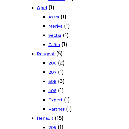
(1)
Opel
(1)
Astra
(1)
Meriva
(1)
Vectra
(1)
Zafira
(5)
Peugeot
(2)
206
(1)
207
(3)
306
(1)
406
(1)
Expert
(1)
Partner
(15)
Renault
(1)
205