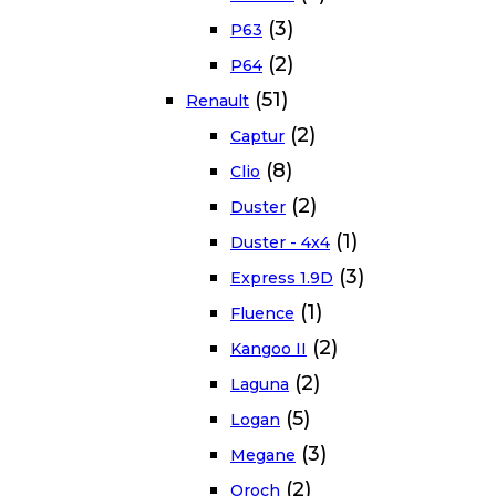
(3)
P63
(2)
P64
(51)
Renault
(2)
Captur
(8)
Clio
(2)
Duster
(1)
Duster - 4x4
(3)
Express 1.9D
(1)
Fluence
(2)
Kangoo II
(2)
Laguna
(5)
Logan
(3)
Megane
(2)
Oroch