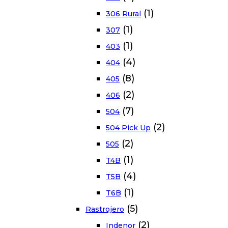
(1)
306 Rural
(1)
307
(1)
403
(4)
404
(8)
405
(2)
406
(7)
504
(2)
504 Pick Up
(2)
505
(1)
T4B
(4)
T5B
(1)
T6B
(5)
Rastrojero
(2)
Indenor