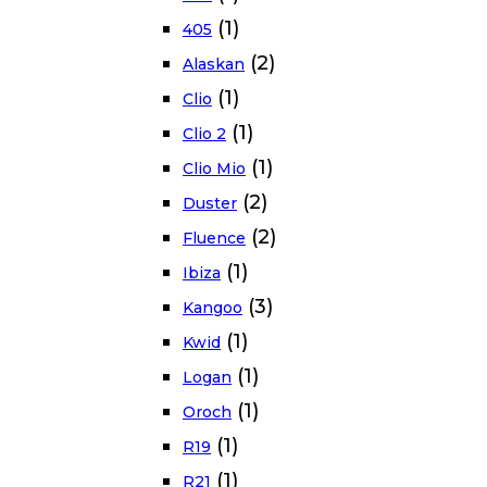
(1)
405
(2)
Alaskan
(1)
Clio
(1)
Clio 2
(1)
Clio Mio
(2)
Duster
(2)
Fluence
(1)
Ibiza
(3)
Kangoo
(1)
Kwid
(1)
Logan
(1)
Oroch
(1)
R19
(1)
R21