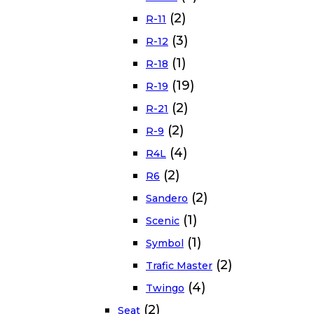
(2)
R-11
(3)
R-12
(1)
R-18
(19)
R-19
(2)
R-21
(2)
R-9
(4)
R4L
(2)
R6
(2)
Sandero
(1)
Scenic
(1)
Symbol
(2)
Trafic Master
(4)
Twingo
(2)
Seat