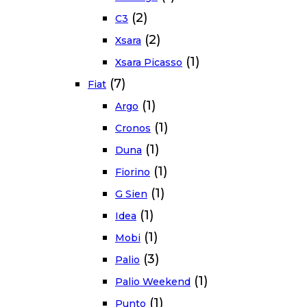
(2)
C3
(2)
Xsara
(1)
Xsara Picasso
(7)
Fiat
(1)
Argo
(1)
Cronos
(1)
Duna
(1)
Fiorino
(1)
G Sien
(1)
Idea
(1)
Mobi
(3)
Palio
(1)
Palio Weekend
(1)
Punto