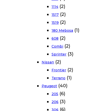
(2)
1114
(2)
1517
(2)
1519
(1)
180 Mebosa
(2)
608
(2)
Combi
(3)
Sprinter
(2)
Nissan
(2)
Frontier
(1)
Terrano
(40)
Peugeot
(6)
205
(3)
206
(6)
306