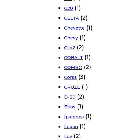
(1)
C20
(2)
CELTA
(1)
Chevette
(1)
Chevy
(2)
Clio2
(1)
COBALT
(2)
COMBO
(3)
Corsa
(1)
CRUZE
(2)
D-20
(1)
Etios
(1)
Ipanema
(1)
Logan
(2)
Luv