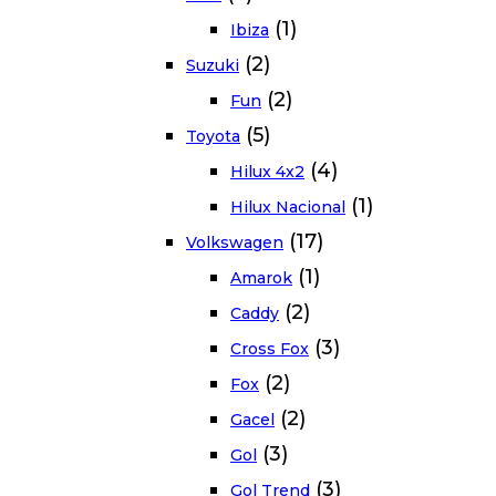
(1)
Ibiza
(2)
Suzuki
(2)
Fun
(5)
Toyota
(4)
Hilux 4x2
(1)
Hilux Nacional
(17)
Volkswagen
(1)
Amarok
(2)
Caddy
(3)
Cross Fox
(2)
Fox
(2)
Gacel
(3)
Gol
(3)
Gol Trend