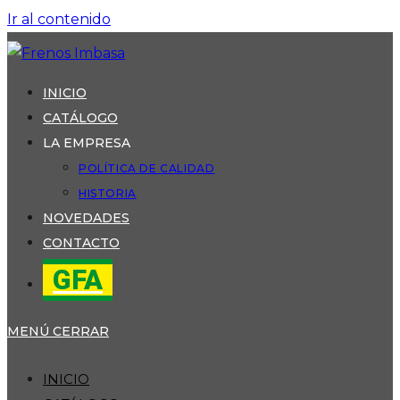
Ir al contenido
INICIO
CATÁLOGO
LA EMPRESA
POLÍTICA DE CALIDAD
HISTORIA
NOVEDADES
CONTACTO
GFA
MENÚ
CERRAR
INICIO