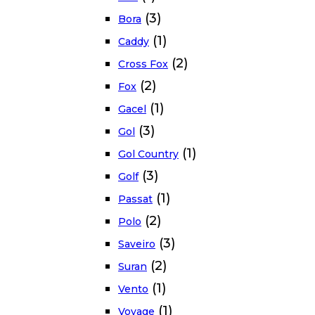
(3)
Bora
(1)
Caddy
(2)
Cross Fox
(2)
Fox
(1)
Gacel
(3)
Gol
(1)
Gol Country
(3)
Golf
(1)
Passat
(2)
Polo
(3)
Saveiro
(2)
Suran
(1)
Vento
(1)
Voyage