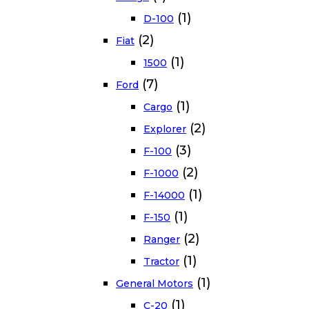
(1)
D-100
(2)
Fiat
(1)
1500
(7)
Ford
(1)
Cargo
(2)
Explorer
(3)
F-100
(2)
F-1000
(1)
F-14000
(1)
F-150
(2)
Ranger
(1)
Tractor
(1)
General Motors
(1)
C-20