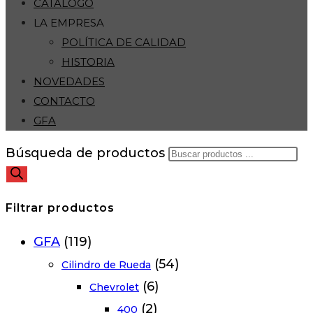
CATÁLOGO
LA EMPRESA
POLÍTICA DE CALIDAD
HISTORIA
NOVEDADES
CONTACTO
GFA
Búsqueda de productos
Filtrar productos
GFA
(119)
(54)
Cilindro de Rueda
(6)
Chevrolet
(2)
400