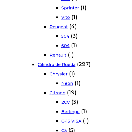
(1)
Sprinter
(1)
Vito
(4)
Peugeot
(3)
504
(1)
604
(1)
Renault
(297)
Cilindro de Rueda
(1)
Chrysler
(1)
Neon
(19)
Citroen
(3)
2CV
(1)
Berlingo
(1)
C-15 VISA
(5)
C3