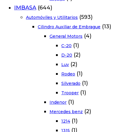
IMBASA
(644)
(593)
Automóviles y Utilitarios
(13)
Cilindro Auxiliar de Embrague
(4)
General Motors
(1)
C-20
(2)
D-20
(2)
Luv
(1)
Rodeo
(1)
Silverado
(1)
Trooper
(1)
Indenor
(2)
Mercedes benz
(1)
1214
(1)
1315