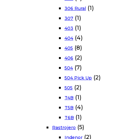
(1)
306 Rural
(1)
307
(1)
403
(4)
404
(8)
405
(2)
406
(7)
504
(2)
504 Pick Up
(2)
505
(1)
T4B
(4)
T5B
(1)
T6B
(5)
Rastrojero
(2)
Indenor