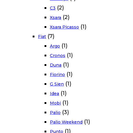
(2)
C3
(2)
Xsara
(1)
Xsara Picasso
(7)
Fiat
(1)
Argo
(1)
Cronos
(1)
Duna
(1)
Fiorino
(1)
G Sien
(1)
Idea
(1)
Mobi
(3)
Palio
(1)
Palio Weekend
(1)
Punto