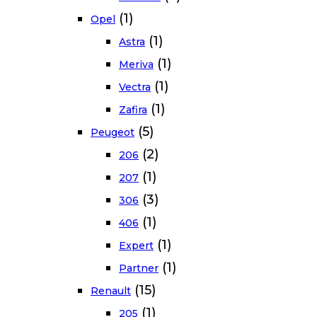
(1)
Opel
(1)
Astra
(1)
Meriva
(1)
Vectra
(1)
Zafira
(5)
Peugeot
(2)
206
(1)
207
(3)
306
(1)
406
(1)
Expert
(1)
Partner
(15)
Renault
(1)
205