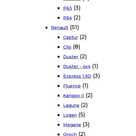
(3)
P63
(2)
P64
(51)
Renault
(2)
Captur
(8)
Clio
(2)
Duster
(1)
Duster - 4x4
(3)
Express 1.9D
(1)
Fluence
(2)
Kangoo II
(2)
Laguna
(5)
Logan
(3)
Megane
(2)
Oroch