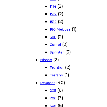
(2)
1114
(2)
1517
(2)
1519
(1)
180 Mebosa
(2)
608
(2)
Combi
(3)
Sprinter
(2)
Nissan
(2)
Frontier
(1)
Terrano
(40)
Peugeot
(6)
205
(3)
206
(6)
306