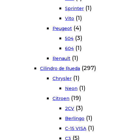
(1)
Sprinter
(1)
Vito
(4)
Peugeot
(3)
504
(1)
604
(1)
Renault
(297)
Cilindro de Rueda
(1)
Chrysler
(1)
Neon
(19)
Citroen
(3)
2CV
(1)
Berlingo
(1)
C-15 VISA
(5)
C3