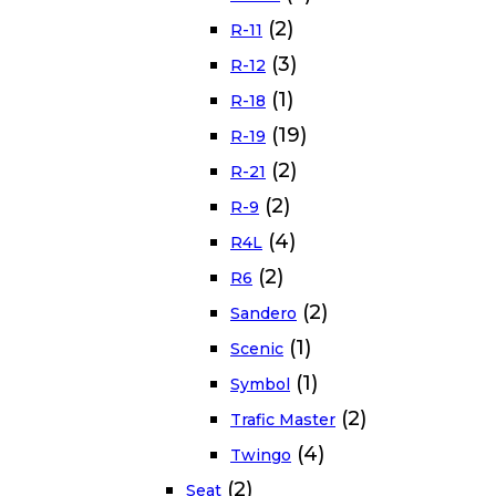
(2)
R-11
(3)
R-12
(1)
R-18
(19)
R-19
(2)
R-21
(2)
R-9
(4)
R4L
(2)
R6
(2)
Sandero
(1)
Scenic
(1)
Symbol
(2)
Trafic Master
(4)
Twingo
(2)
Seat