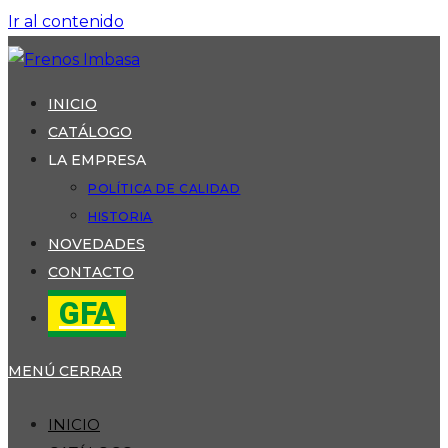
Ir al contenido
INICIO
CATÁLOGO
LA EMPRESA
POLÍTICA DE CALIDAD
HISTORIA
NOVEDADES
CONTACTO
GFA
MENÚ
CERRAR
INICIO