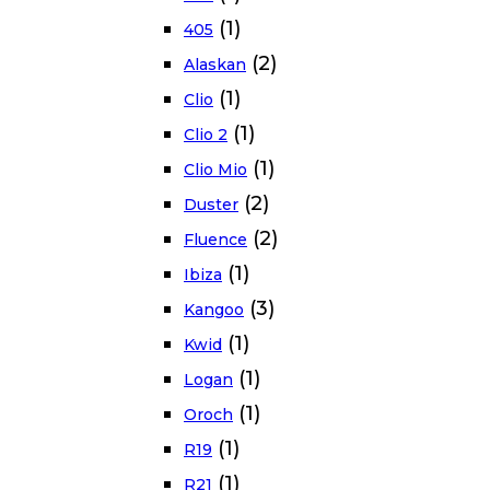
(1)
405
(2)
Alaskan
(1)
Clio
(1)
Clio 2
(1)
Clio Mio
(2)
Duster
(2)
Fluence
(1)
Ibiza
(3)
Kangoo
(1)
Kwid
(1)
Logan
(1)
Oroch
(1)
R19
(1)
R21