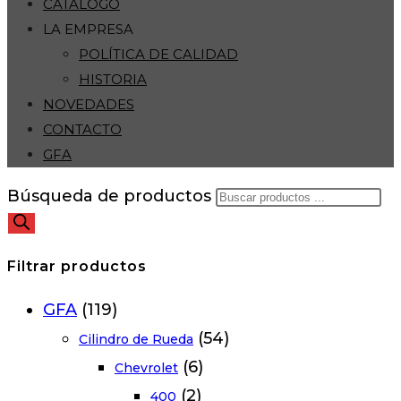
CATÁLOGO
LA EMPRESA
POLÍTICA DE CALIDAD
HISTORIA
NOVEDADES
CONTACTO
GFA
Búsqueda de productos
Filtrar productos
GFA
(119)
(54)
Cilindro de Rueda
(6)
Chevrolet
(2)
400