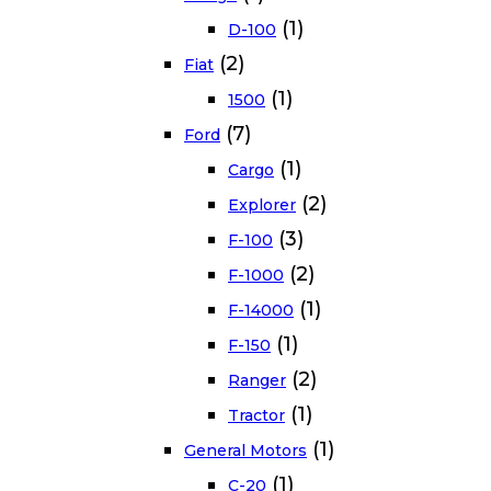
(1)
D-100
(2)
Fiat
(1)
1500
(7)
Ford
(1)
Cargo
(2)
Explorer
(3)
F-100
(2)
F-1000
(1)
F-14000
(1)
F-150
(2)
Ranger
(1)
Tractor
(1)
General Motors
(1)
C-20