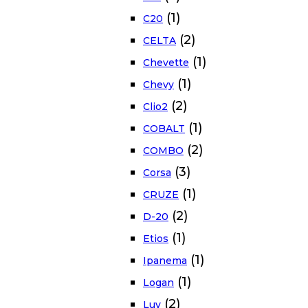
(1)
C20
(2)
CELTA
(1)
Chevette
(1)
Chevy
(2)
Clio2
(1)
COBALT
(2)
COMBO
(3)
Corsa
(1)
CRUZE
(2)
D-20
(1)
Etios
(1)
Ipanema
(1)
Logan
(2)
Luv