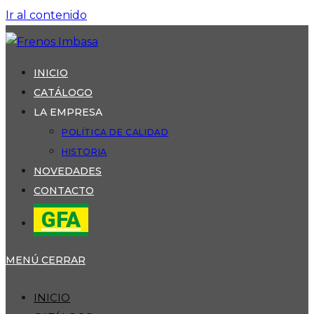
Ir al contenido
INICIO
CATÁLOGO
LA EMPRESA
POLÍTICA DE CALIDAD
HISTORIA
NOVEDADES
CONTACTO
GFA
MENÚ
CERRAR
INICIO