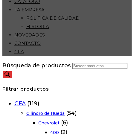
CATÁLOGO
LA EMPRESA
POLÍTICA DE CALIDAD
HISTORIA
NOVEDADES
CONTACTO
GFA
Búsqueda de productos
Filtrar productos
GFA
(119)
(54)
Cilindro de Rueda
(6)
Chevrolet
(2)
400