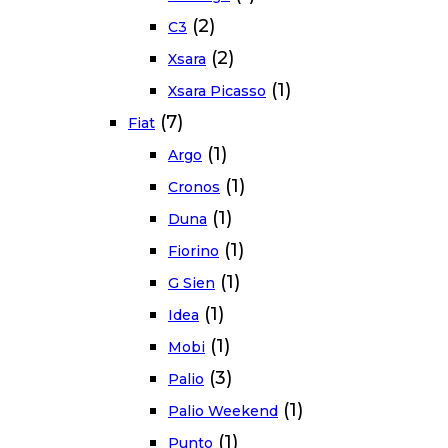
(2)
C3
(2)
Xsara
(1)
Xsara Picasso
(7)
Fiat
(1)
Argo
(1)
Cronos
(1)
Duna
(1)
Fiorino
(1)
G Sien
(1)
Idea
(1)
Mobi
(3)
Palio
(1)
Palio Weekend
(1)
Punto