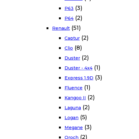
(3)
P63
(2)
P64
(51)
Renault
(2)
Captur
(8)
Clio
(2)
Duster
(1)
Duster - 4x4
(3)
Express 1.9D
(1)
Fluence
(2)
Kangoo II
(2)
Laguna
(5)
Logan
(3)
Megane
(2)
Oroch