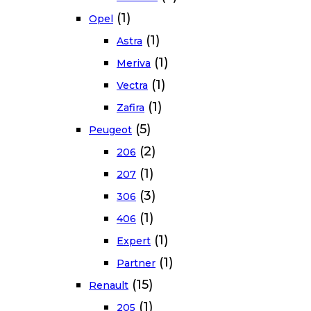
(1)
Opel
(1)
Astra
(1)
Meriva
(1)
Vectra
(1)
Zafira
(5)
Peugeot
(2)
206
(1)
207
(3)
306
(1)
406
(1)
Expert
(1)
Partner
(15)
Renault
(1)
205