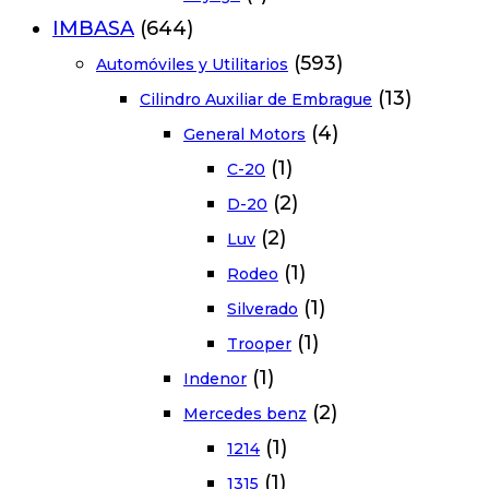
IMBASA
(644)
(593)
Automóviles y Utilitarios
(13)
Cilindro Auxiliar de Embrague
(4)
General Motors
(1)
C-20
(2)
D-20
(2)
Luv
(1)
Rodeo
(1)
Silverado
(1)
Trooper
(1)
Indenor
(2)
Mercedes benz
(1)
1214
(1)
1315