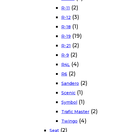
(2)
R-11
(3)
R-12
(1)
R-18
(19)
R-19
(2)
R-21
(2)
R-9
(4)
R4L
(2)
R6
(2)
Sandero
(1)
Scenic
(1)
Symbol
(2)
Trafic Master
(4)
Twingo
(2)
Seat