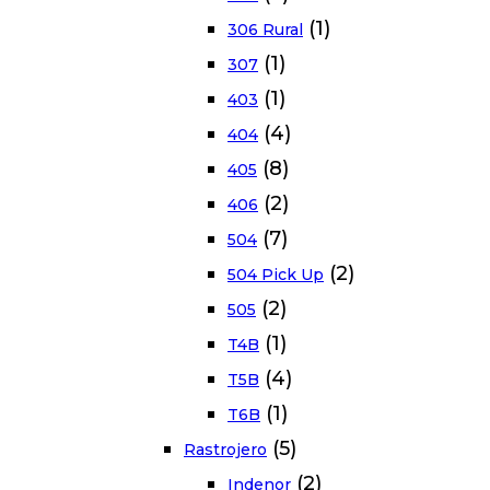
(1)
306 Rural
(1)
307
(1)
403
(4)
404
(8)
405
(2)
406
(7)
504
(2)
504 Pick Up
(2)
505
(1)
T4B
(4)
T5B
(1)
T6B
(5)
Rastrojero
(2)
Indenor