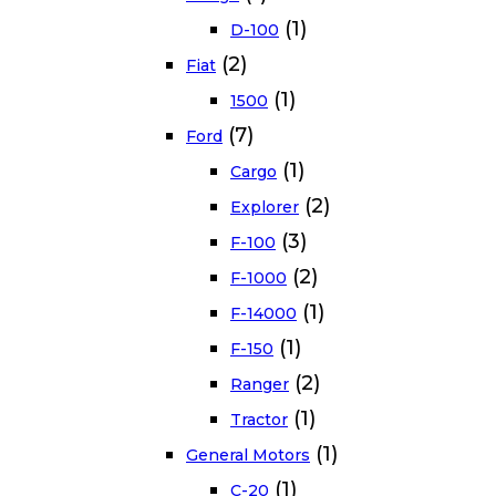
(1)
D-100
(2)
Fiat
(1)
1500
(7)
Ford
(1)
Cargo
(2)
Explorer
(3)
F-100
(2)
F-1000
(1)
F-14000
(1)
F-150
(2)
Ranger
(1)
Tractor
(1)
General Motors
(1)
C-20