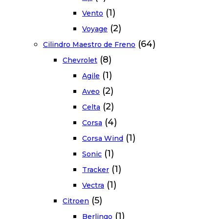
(1)
Vento
(2)
Voyage
(64)
Cilindro Maestro de Freno
(8)
Chevrolet
(1)
Agile
(2)
Aveo
(2)
Celta
(4)
Corsa
(1)
Corsa Wind
(1)
Sonic
(1)
Tracker
(1)
Vectra
(5)
Citroen
(1)
Berlingo