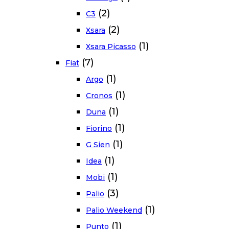
(2)
C3
(2)
Xsara
(1)
Xsara Picasso
(7)
Fiat
(1)
Argo
(1)
Cronos
(1)
Duna
(1)
Fiorino
(1)
G Sien
(1)
Idea
(1)
Mobi
(3)
Palio
(1)
Palio Weekend
(1)
Punto