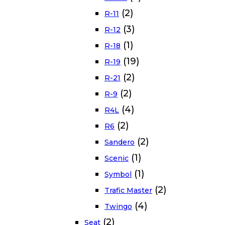
(2)
R-11
(3)
R-12
(1)
R-18
(19)
R-19
(2)
R-21
(2)
R-9
(4)
R4L
(2)
R6
(2)
Sandero
(1)
Scenic
(1)
Symbol
(2)
Trafic Master
(4)
Twingo
(2)
Seat