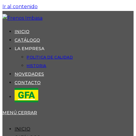
Ir al contenido
INICIO
CATÁLOGO
LA EMPRESA
POLÍTICA DE CALIDAD
HISTORIA
NOVEDADES
CONTACTO
GFA
MENÚ
CERRAR
INICIO