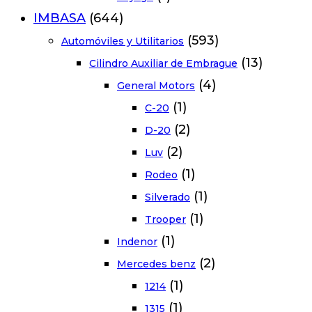
IMBASA
(644)
(593)
Automóviles y Utilitarios
(13)
Cilindro Auxiliar de Embrague
(4)
General Motors
(1)
C-20
(2)
D-20
(2)
Luv
(1)
Rodeo
(1)
Silverado
(1)
Trooper
(1)
Indenor
(2)
Mercedes benz
(1)
1214
(1)
1315