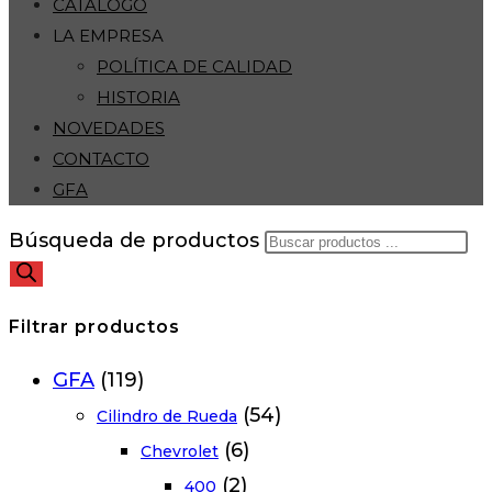
CATÁLOGO
LA EMPRESA
POLÍTICA DE CALIDAD
HISTORIA
NOVEDADES
CONTACTO
GFA
Búsqueda de productos
Filtrar productos
GFA
(119)
(54)
Cilindro de Rueda
(6)
Chevrolet
(2)
400