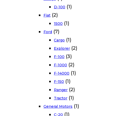
(1)
D-100
(2)
Fiat
(1)
1500
(7)
Ford
(1)
Cargo
(2)
Explorer
(3)
F-100
(2)
F-1000
(1)
F-14000
(1)
F-150
(2)
Ranger
(1)
Tractor
(1)
General Motors
(1)
C-20