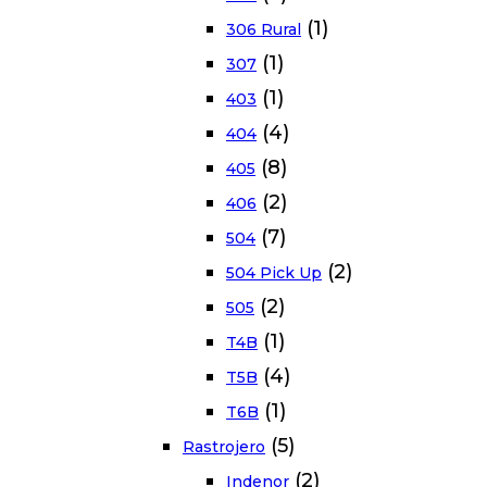
(1)
306 Rural
(1)
307
(1)
403
(4)
404
(8)
405
(2)
406
(7)
504
(2)
504 Pick Up
(2)
505
(1)
T4B
(4)
T5B
(1)
T6B
(5)
Rastrojero
(2)
Indenor