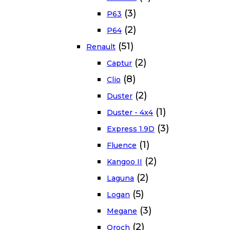
(3)
P63
(2)
P64
(51)
Renault
(2)
Captur
(8)
Clio
(2)
Duster
(1)
Duster - 4x4
(3)
Express 1.9D
(1)
Fluence
(2)
Kangoo II
(2)
Laguna
(5)
Logan
(3)
Megane
(2)
Oroch