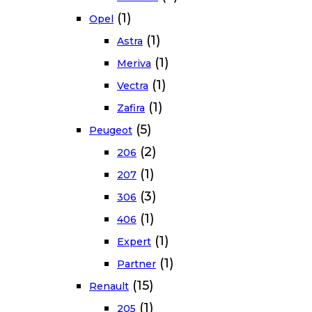
(1)
Opel
(1)
Astra
(1)
Meriva
(1)
Vectra
(1)
Zafira
(5)
Peugeot
(2)
206
(1)
207
(3)
306
(1)
406
(1)
Expert
(1)
Partner
(15)
Renault
(1)
205