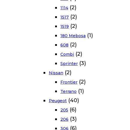
(2)
1114
(2)
1517
(2)
1519
(1)
180 Mebosa
(2)
608
(2)
Combi
(3)
Sprinter
(2)
Nissan
(2)
Frontier
(1)
Terrano
(40)
Peugeot
(6)
205
(3)
206
(6)
306