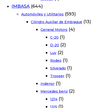
IMBASA
(644)
(593)
Automóviles y Utilitarios
(13)
Cilindro Auxiliar de Embrague
(4)
General Motors
(1)
C-20
(2)
D-20
(2)
Luv
(1)
Rodeo
(1)
Silverado
(1)
Trooper
(1)
Indenor
(2)
Mercedes benz
(1)
1214
(1)
1315