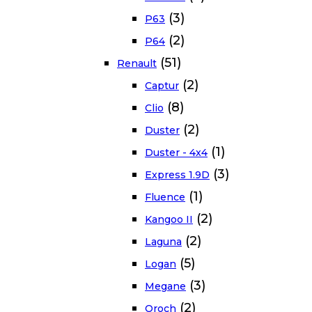
(3)
P63
(2)
P64
(51)
Renault
(2)
Captur
(8)
Clio
(2)
Duster
(1)
Duster - 4x4
(3)
Express 1.9D
(1)
Fluence
(2)
Kangoo II
(2)
Laguna
(5)
Logan
(3)
Megane
(2)
Oroch