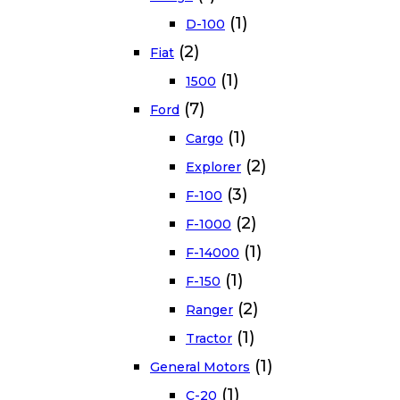
(1)
D-100
(2)
Fiat
(1)
1500
(7)
Ford
(1)
Cargo
(2)
Explorer
(3)
F-100
(2)
F-1000
(1)
F-14000
(1)
F-150
(2)
Ranger
(1)
Tractor
(1)
General Motors
(1)
C-20