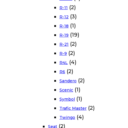
(2)
R-11
(3)
R-12
(1)
R-18
(19)
R-19
(2)
R-21
(2)
R-9
(4)
R4L
(2)
R6
(2)
Sandero
(1)
Scenic
(1)
Symbol
(2)
Trafic Master
(4)
Twingo
(2)
Seat