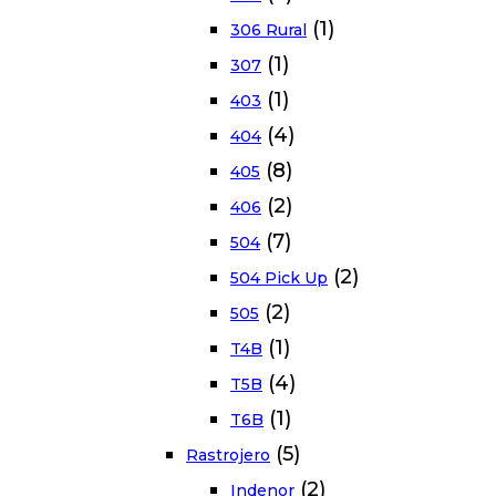
(1)
306 Rural
(1)
307
(1)
403
(4)
404
(8)
405
(2)
406
(7)
504
(2)
504 Pick Up
(2)
505
(1)
T4B
(4)
T5B
(1)
T6B
(5)
Rastrojero
(2)
Indenor