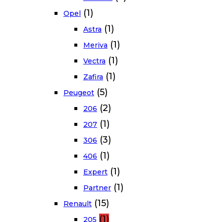
(1)
Opel
(1)
Astra
(1)
Meriva
(1)
Vectra
(1)
Zafira
(5)
Peugeot
(2)
206
(1)
207
(3)
306
(1)
406
(1)
Expert
(1)
Partner
(15)
Renault
(1)
205