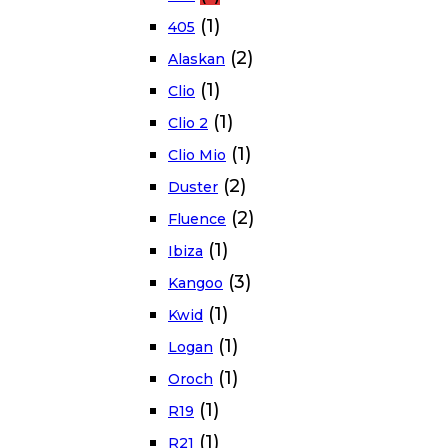
(1)
405
(2)
Alaskan
(1)
Clio
(1)
Clio 2
(1)
Clio Mio
(2)
Duster
(2)
Fluence
(1)
Ibiza
(3)
Kangoo
(1)
Kwid
(1)
Logan
(1)
Oroch
(1)
R19
(1)
R21