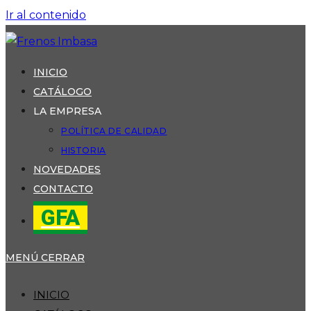
Ir al contenido
INICIO
CATÁLOGO
LA EMPRESA
POLÍTICA DE CALIDAD
HISTORIA
NOVEDADES
CONTACTO
GFA
MENÚ
CERRAR
INICIO