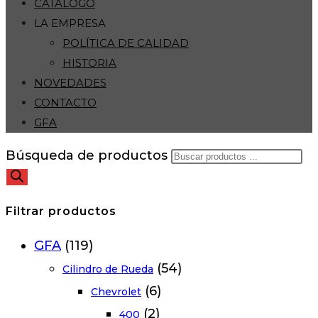
CATÁLOGO
LA EMPRESA
POLÍTICA DE CALIDAD
HISTORIA
NOVEDADES
CONTACTO
GFA
Búsqueda de productos
Filtrar productos
GFA
(119)
(54)
Cilindro de Rueda
(6)
Chevrolet
(2)
400