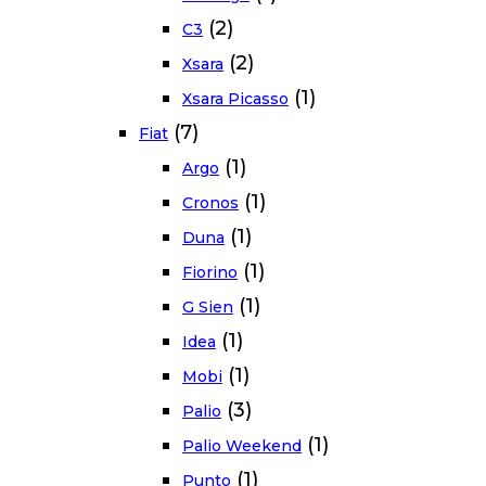
(2)
C3
(2)
Xsara
(1)
Xsara Picasso
(7)
Fiat
(1)
Argo
(1)
Cronos
(1)
Duna
(1)
Fiorino
(1)
G Sien
(1)
Idea
(1)
Mobi
(3)
Palio
(1)
Palio Weekend
(1)
Punto