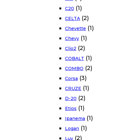
(1)
C20
(2)
CELTA
(1)
Chevette
(1)
Chevy
(2)
Clio2
(1)
COBALT
(2)
COMBO
(3)
Corsa
(1)
CRUZE
(2)
D-20
(1)
Etios
(1)
Ipanema
(1)
Logan
(2)
Luv