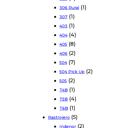
(1)
306 Rural
(1)
307
(1)
403
(4)
404
(8)
405
(2)
406
(7)
504
(2)
504 Pick Up
(2)
505
(1)
T4B
(4)
T5B
(1)
T6B
(5)
Rastrojero
(2)
Indenor