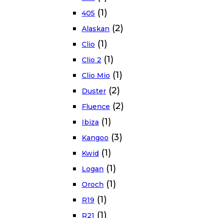
(1)
405
(2)
Alaskan
(1)
Clio
(1)
Clio 2
(1)
Clio Mio
(2)
Duster
(2)
Fluence
(1)
Ibiza
(3)
Kangoo
(1)
Kwid
(1)
Logan
(1)
Oroch
(1)
R19
(1)
R21