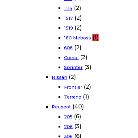
(2)
1114
(2)
1517
(2)
1519
(1)
180 Mebosa
(2)
608
(2)
Combi
(3)
Sprinter
(2)
Nissan
(2)
Frontier
(1)
Terrano
(40)
Peugeot
(6)
205
(3)
206
(6)
306