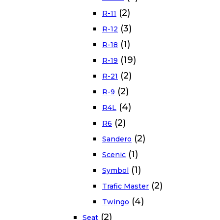
(2)
R-11
(3)
R-12
(1)
R-18
(19)
R-19
(2)
R-21
(2)
R-9
(4)
R4L
(2)
R6
(2)
Sandero
(1)
Scenic
(1)
Symbol
(2)
Trafic Master
(4)
Twingo
(2)
Seat