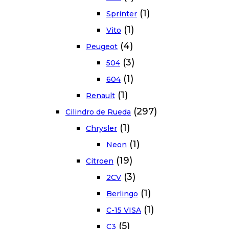
(1)
Sprinter
(1)
Vito
(4)
Peugeot
(3)
504
(1)
604
(1)
Renault
(297)
Cilindro de Rueda
(1)
Chrysler
(1)
Neon
(19)
Citroen
(3)
2CV
(1)
Berlingo
(1)
C-15 VISA
(5)
C3