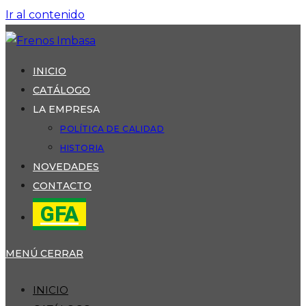
Ir al contenido
INICIO
CATÁLOGO
LA EMPRESA
POLÍTICA DE CALIDAD
HISTORIA
NOVEDADES
CONTACTO
GFA
MENÚ
CERRAR
INICIO