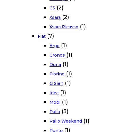
(2)
C3
(2)
Xsara
(1)
Xsara Picasso
(7)
Fiat
(1)
Argo
(1)
Cronos
(1)
Duna
(1)
Fiorino
(1)
G Sien
(1)
Idea
(1)
Mobi
(3)
Palio
(1)
Palio Weekend
(1)
Punto