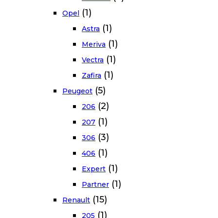
(1)
Opel
(1)
Astra
(1)
Meriva
(1)
Vectra
(1)
Zafira
(5)
Peugeot
(2)
206
(1)
207
(3)
306
(1)
406
(1)
Expert
(1)
Partner
(15)
Renault
(1)
205