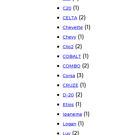
(1)
C20
(2)
CELTA
(1)
Chevette
(1)
Chevy
(2)
Clio2
(1)
COBALT
(2)
COMBO
(3)
Corsa
(1)
CRUZE
(2)
D-20
(1)
Etios
(1)
Ipanema
(1)
Logan
(2)
Luv