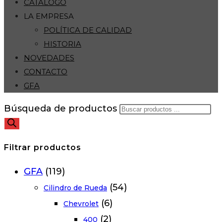
CATÁLOGO
LA EMPRESA
POLÍTICA DE CALIDAD
HISTORIA
NOVEDADES
CONTACTO
GFA
Búsqueda de productos
Filtrar productos
GFA
(119)
(54)
Cilindro de Rueda
(6)
Chevrolet
(2)
400