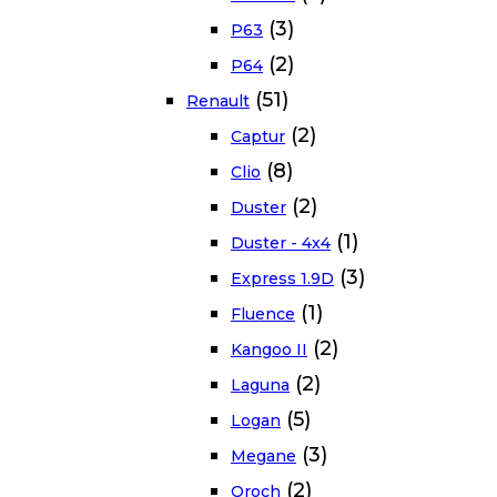
(3)
P63
(2)
P64
(51)
Renault
(2)
Captur
(8)
Clio
(2)
Duster
(1)
Duster - 4x4
(3)
Express 1.9D
(1)
Fluence
(2)
Kangoo II
(2)
Laguna
(5)
Logan
(3)
Megane
(2)
Oroch