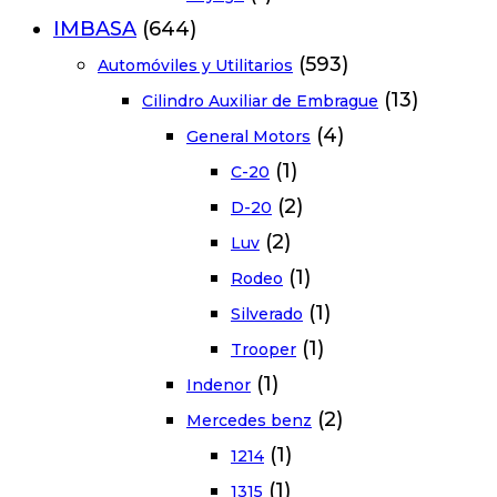
IMBASA
(644)
(593)
Automóviles y Utilitarios
(13)
Cilindro Auxiliar de Embrague
(4)
General Motors
(1)
C-20
(2)
D-20
(2)
Luv
(1)
Rodeo
(1)
Silverado
(1)
Trooper
(1)
Indenor
(2)
Mercedes benz
(1)
1214
(1)
1315