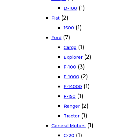
(1)
D-100
(2)
Fiat
(1)
1500
(7)
Ford
(1)
Cargo
(2)
Explorer
(3)
F-100
(2)
F-1000
(1)
F-14000
(1)
F-150
(2)
Ranger
(1)
Tractor
(1)
General Motors
(1)
C-20