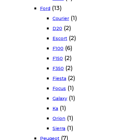
(13)
Ford
(1)
Courier
(2)
D20
(2)
Escort
(6)
F100
(2)
F150
(2)
F350
(2)
Fiesta
(1)
Focus
(1)
Galaxy
(1)
Ka
(1)
Orion
(1)
Sierra
(7)
Peugeot