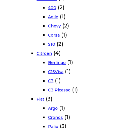
(2)
400
(1)
Agile
(2)
Chevy
(1)
Corsa
(2)
S10
(4)
Citroen
(1)
Berlingo
(1)
C15Visa
(1)
C3
(1)
C3 Picasso
(3)
Fiat
(1)
Argo
(1)
Cronos
(3)
Palio