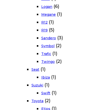
(6)
Logan
(1)
Megane
(1)
R12
(5)
R19
(3)
Sandero
(2)
Symbol
(1)
Trafic
(2)
Twingo
(1)
Seat
(1)
Ibiza
(1)
Suzuki
(1)
Swift
(2)
Toyota
(1)
Etios