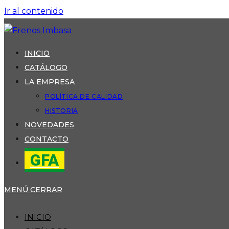
Ir al contenido
INICIO
CATÁLOGO
LA EMPRESA
POLÍTICA DE CALIDAD
HISTORIA
NOVEDADES
CONTACTO
GFA
MENÚ
CERRAR
INICIO