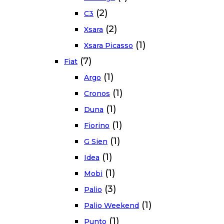
(2)
C3
(2)
Xsara
(1)
Xsara Picasso
(7)
Fiat
(1)
Argo
(1)
Cronos
(1)
Duna
(1)
Fiorino
(1)
G Sien
(1)
Idea
(1)
Mobi
(3)
Palio
(1)
Palio Weekend
(1)
Punto