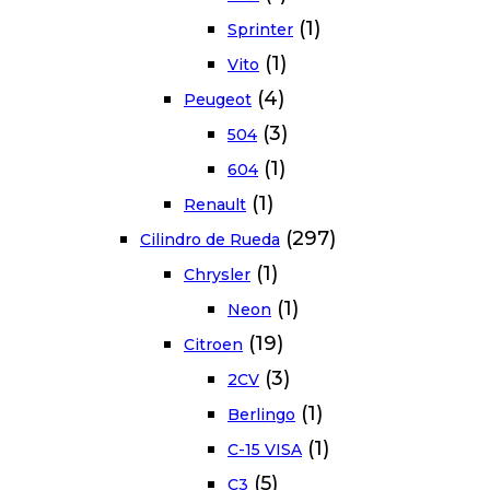
(1)
Sprinter
(1)
Vito
(4)
Peugeot
(3)
504
(1)
604
(1)
Renault
(297)
Cilindro de Rueda
(1)
Chrysler
(1)
Neon
(19)
Citroen
(3)
2CV
(1)
Berlingo
(1)
C-15 VISA
(5)
C3