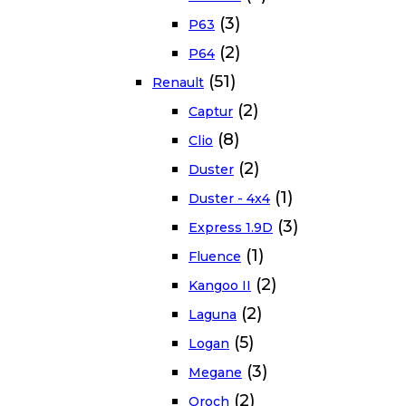
(3)
P63
(2)
P64
(51)
Renault
(2)
Captur
(8)
Clio
(2)
Duster
(1)
Duster - 4x4
(3)
Express 1.9D
(1)
Fluence
(2)
Kangoo II
(2)
Laguna
(5)
Logan
(3)
Megane
(2)
Oroch