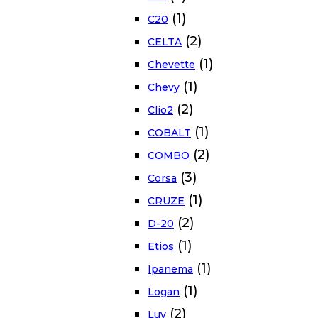
(1)
C20
(2)
CELTA
(1)
Chevette
(1)
Chevy
(2)
Clio2
(1)
COBALT
(2)
COMBO
(3)
Corsa
(1)
CRUZE
(2)
D-20
(1)
Etios
(1)
Ipanema
(1)
Logan
(2)
Luv