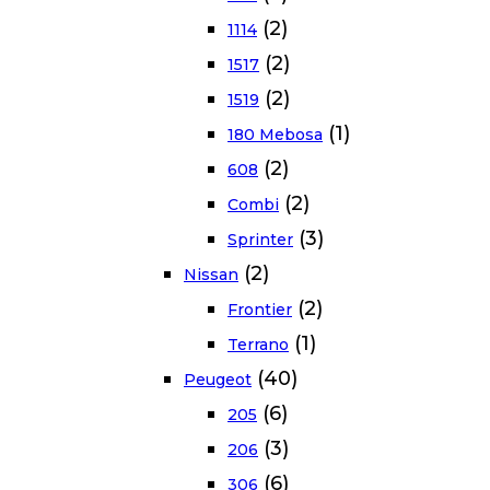
(2)
1114
(2)
1517
(2)
1519
(1)
180 Mebosa
(2)
608
(2)
Combi
(3)
Sprinter
(2)
Nissan
(2)
Frontier
(1)
Terrano
(40)
Peugeot
(6)
205
(3)
206
(6)
306