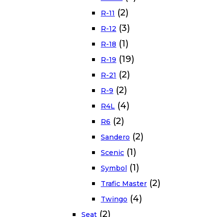
(2)
R-11
(3)
R-12
(1)
R-18
(19)
R-19
(2)
R-21
(2)
R-9
(4)
R4L
(2)
R6
(2)
Sandero
(1)
Scenic
(1)
Symbol
(2)
Trafic Master
(4)
Twingo
(2)
Seat