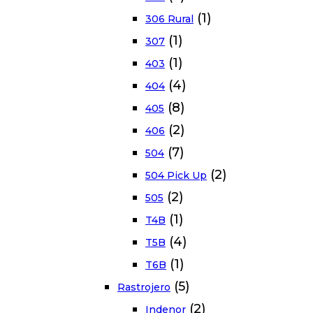
(1)
306 Rural
(1)
307
(1)
403
(4)
404
(8)
405
(2)
406
(7)
504
(2)
504 Pick Up
(2)
505
(1)
T4B
(4)
T5B
(1)
T6B
(5)
Rastrojero
(2)
Indenor