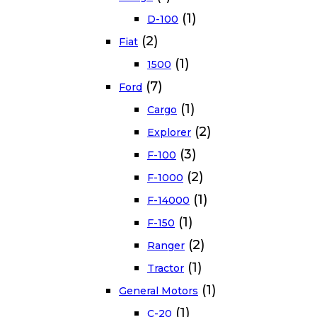
(1)
D-100
(2)
Fiat
(1)
1500
(7)
Ford
(1)
Cargo
(2)
Explorer
(3)
F-100
(2)
F-1000
(1)
F-14000
(1)
F-150
(2)
Ranger
(1)
Tractor
(1)
General Motors
(1)
C-20