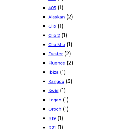
(1)
405
(2)
Alaskan
(1)
Clio
(1)
Clio 2
(1)
Clio Mio
(2)
Duster
(2)
Fluence
(1)
Ibiza
(3)
Kangoo
(1)
Kwid
(1)
Logan
(1)
Oroch
(1)
R19
(1)
R21