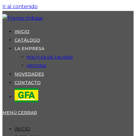
Ir al contenido
INICIO
CATÁLOGO
LA EMPRESA
POLÍTICA DE CALIDAD
HISTORIA
NOVEDADES
CONTACTO
GFA
MENÚ
CERRAR
INICIO