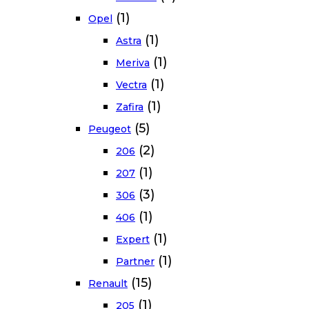
(1)
Opel
(1)
Astra
(1)
Meriva
(1)
Vectra
(1)
Zafira
(5)
Peugeot
(2)
206
(1)
207
(3)
306
(1)
406
(1)
Expert
(1)
Partner
(15)
Renault
(1)
205