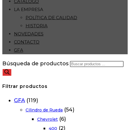
CATÁLOGO
LA EMPRESA
POLÍTICA DE CALIDAD
HISTORIA
NOVEDADES
CONTACTO
GFA
Búsqueda de productos
Filtrar productos
GFA
(119)
(54)
Cilindro de Rueda
(6)
Chevrolet
(2)
400