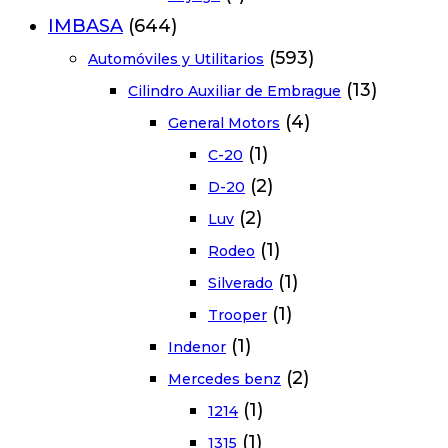
IMBASA
(644)
(593)
Automóviles y Utilitarios
(13)
Cilindro Auxiliar de Embrague
(4)
General Motors
(1)
C-20
(2)
D-20
(2)
Luv
(1)
Rodeo
(1)
Silverado
(1)
Trooper
(1)
Indenor
(2)
Mercedes benz
(1)
1214
(1)
1315