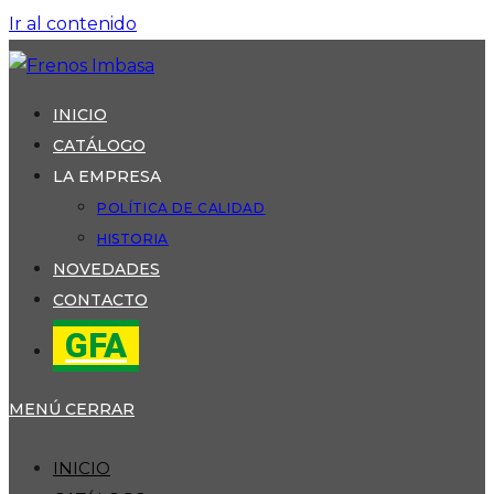
Ir al contenido
INICIO
CATÁLOGO
LA EMPRESA
POLÍTICA DE CALIDAD
HISTORIA
NOVEDADES
CONTACTO
GFA
MENÚ
CERRAR
INICIO