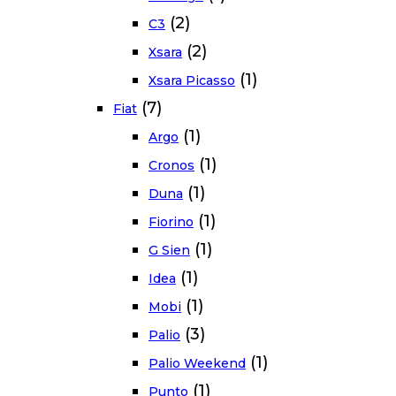
(2)
C3
(2)
Xsara
(1)
Xsara Picasso
(7)
Fiat
(1)
Argo
(1)
Cronos
(1)
Duna
(1)
Fiorino
(1)
G Sien
(1)
Idea
(1)
Mobi
(3)
Palio
(1)
Palio Weekend
(1)
Punto