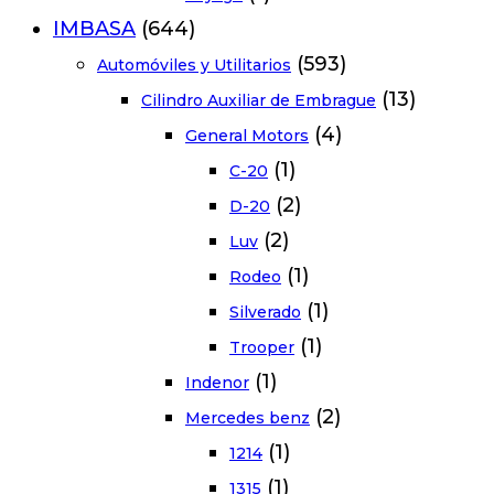
IMBASA
(644)
(593)
Automóviles y Utilitarios
(13)
Cilindro Auxiliar de Embrague
(4)
General Motors
(1)
C-20
(2)
D-20
(2)
Luv
(1)
Rodeo
(1)
Silverado
(1)
Trooper
(1)
Indenor
(2)
Mercedes benz
(1)
1214
(1)
1315