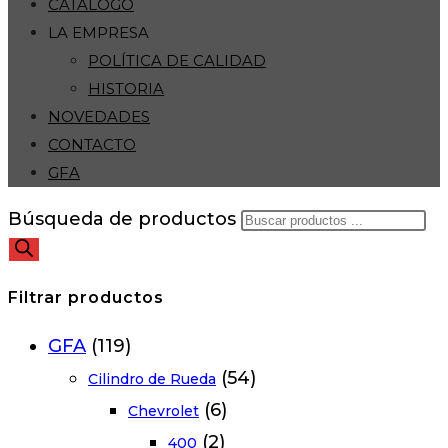
CATÁLOGO
LA EMPRESA
POLÍTICA DE CALIDAD
HISTORIA
NOVEDADES
CONTACTO
GFA
Búsqueda de productos
Filtrar productos
GFA
(119)
(54)
Cilindro de Rueda
(6)
Chevrolet
(2)
400