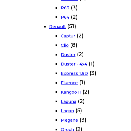
(3)
P63
(2)
P64
(51)
Renault
(2)
Captur
(8)
Clio
(2)
Duster
(1)
Duster - 4x4
(3)
Express 1.9D
(1)
Fluence
(2)
Kangoo II
(2)
Laguna
(5)
Logan
(3)
Megane
(2)
Oroch