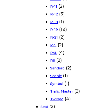
(2)
R-11
(3)
R-12
(1)
R-18
(19)
R-19
(2)
R-21
(2)
R-9
(4)
R4L
(2)
R6
(2)
Sandero
(1)
Scenic
(1)
Symbol
(2)
Trafic Master
(4)
Twingo
(2)
Seat