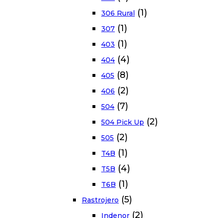
(1)
306 Rural
(1)
307
(1)
403
(4)
404
(8)
405
(2)
406
(7)
504
(2)
504 Pick Up
(2)
505
(1)
T4B
(4)
T5B
(1)
T6B
(5)
Rastrojero
(2)
Indenor