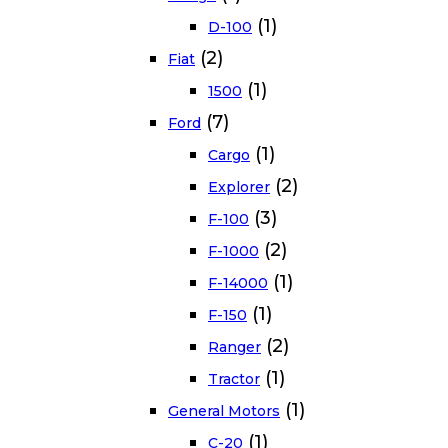
(1)
D-100
(2)
Fiat
(1)
1500
(7)
Ford
(1)
Cargo
(2)
Explorer
(3)
F-100
(2)
F-1000
(1)
F-14000
(1)
F-150
(2)
Ranger
(1)
Tractor
(1)
General Motors
(1)
C-20