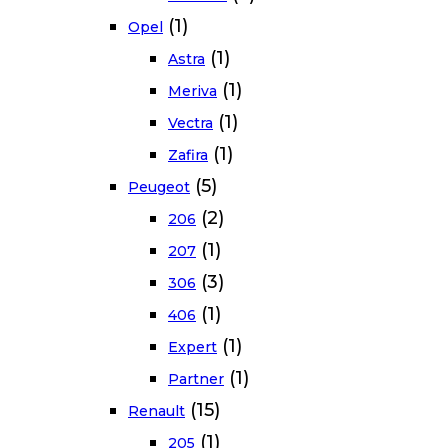
(1)
Opel
(1)
Astra
(1)
Meriva
(1)
Vectra
(1)
Zafira
(5)
Peugeot
(2)
206
(1)
207
(3)
306
(1)
406
(1)
Expert
(1)
Partner
(15)
Renault
(1)
205