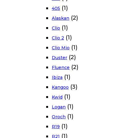
(1)
405
(2)
Alaskan
(1)
Clio
(1)
Clio 2
(1)
Clio Mio
(2)
Duster
(2)
Fluence
(1)
Ibiza
(3)
Kangoo
(1)
Kwid
(1)
Logan
(1)
Oroch
(1)
R19
(1)
R21