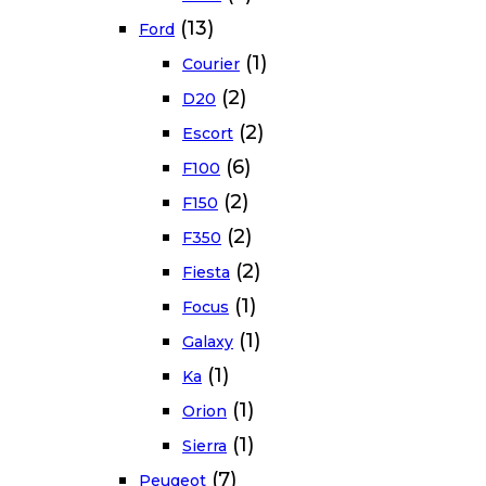
(13)
Ford
(1)
Courier
(2)
D20
(2)
Escort
(6)
F100
(2)
F150
(2)
F350
(2)
Fiesta
(1)
Focus
(1)
Galaxy
(1)
Ka
(1)
Orion
(1)
Sierra
(7)
Peugeot