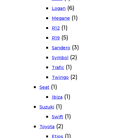
(6)
Logan
(1)
Megane
(1)
R12
(5)
R19
(3)
Sandero
(2)
Symbol
(1)
Trafic
(2)
Twingo
(1)
Seat
(1)
Ibiza
(1)
Suzuki
(1)
Swift
(2)
Toyota
(1)
Etios