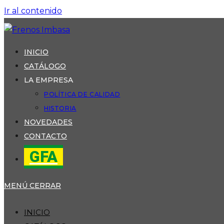
Ir al contenido
INICIO
CATÁLOGO
LA EMPRESA
POLÍTICA DE CALIDAD
HISTORIA
NOVEDADES
CONTACTO
GFA
MENÚ
CERRAR
INICIO