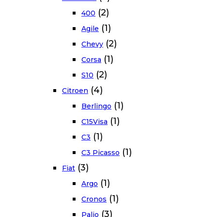
(2)
400
(1)
Agile
(2)
Chevy
(1)
Corsa
(2)
S10
(4)
Citroen
(1)
Berlingo
(1)
C15Visa
(1)
C3
(1)
C3 Picasso
(3)
Fiat
(1)
Argo
(1)
Cronos
(3)
Palio