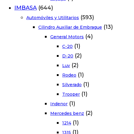
IMBASA
(644)
(593)
Automóviles y Utilitarios
(13)
Cilindro Auxiliar de Embrague
(4)
General Motors
(1)
C-20
(2)
D-20
(2)
Luv
(1)
Rodeo
(1)
Silverado
(1)
Trooper
(1)
Indenor
(2)
Mercedes benz
(1)
1214
(1)
1315