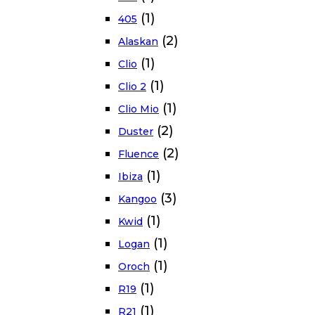
(1)
405
(2)
Alaskan
(1)
Clio
(1)
Clio 2
(1)
Clio Mio
(2)
Duster
(2)
Fluence
(1)
Ibiza
(3)
Kangoo
(1)
Kwid
(1)
Logan
(1)
Oroch
(1)
R19
(1)
R21