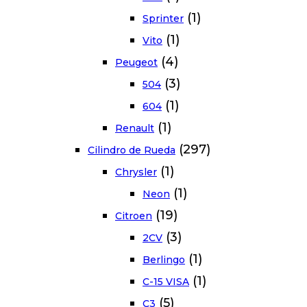
(1)
Sprinter
(1)
Vito
(4)
Peugeot
(3)
504
(1)
604
(1)
Renault
(297)
Cilindro de Rueda
(1)
Chrysler
(1)
Neon
(19)
Citroen
(3)
2CV
(1)
Berlingo
(1)
C-15 VISA
(5)
C3