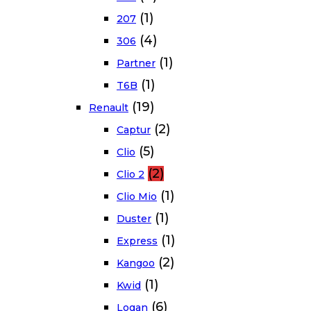
(1)
207
(4)
306
(1)
Partner
(1)
T6B
(19)
Renault
(2)
Captur
(5)
Clio
(2)
Clio 2
(1)
Clio Mio
(1)
Duster
(1)
Express
(2)
Kangoo
(1)
Kwid
(6)
Logan