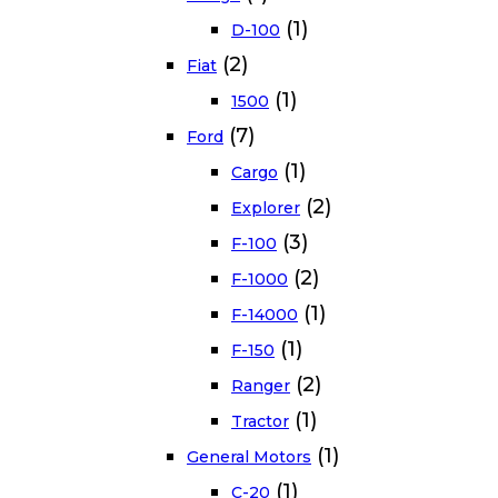
(1)
D-100
(2)
Fiat
(1)
1500
(7)
Ford
(1)
Cargo
(2)
Explorer
(3)
F-100
(2)
F-1000
(1)
F-14000
(1)
F-150
(2)
Ranger
(1)
Tractor
(1)
General Motors
(1)
C-20