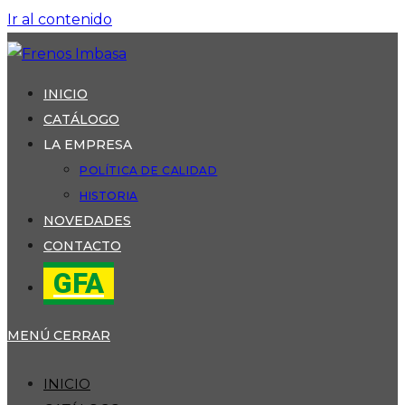
Ir al contenido
INICIO
CATÁLOGO
LA EMPRESA
POLÍTICA DE CALIDAD
HISTORIA
NOVEDADES
CONTACTO
GFA
MENÚ
CERRAR
INICIO