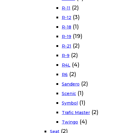
(2)
R-11
(3)
R-12
(1)
R-18
(19)
R-19
(2)
R-21
(2)
R-9
(4)
R4L
(2)
R6
(2)
Sandero
(1)
Scenic
(1)
Symbol
(2)
Trafic Master
(4)
Twingo
(2)
Seat