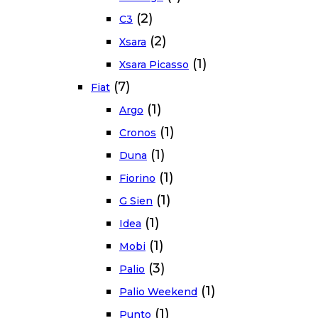
(2)
C3
(2)
Xsara
(1)
Xsara Picasso
(7)
Fiat
(1)
Argo
(1)
Cronos
(1)
Duna
(1)
Fiorino
(1)
G Sien
(1)
Idea
(1)
Mobi
(3)
Palio
(1)
Palio Weekend
(1)
Punto