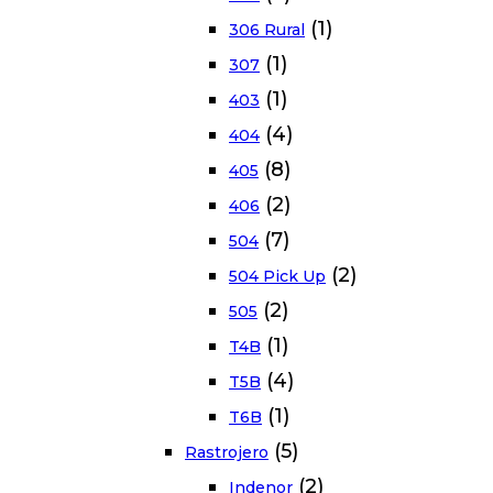
(1)
306 Rural
(1)
307
(1)
403
(4)
404
(8)
405
(2)
406
(7)
504
(2)
504 Pick Up
(2)
505
(1)
T4B
(4)
T5B
(1)
T6B
(5)
Rastrojero
(2)
Indenor