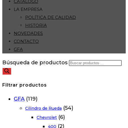
CATÁLOGO
LA EMPRESA
POLÍTICA DE CALIDAD
HISTORIA
NOVEDADES
CONTACTO
GFA
Búsqueda de productos
Filtrar productos
GFA
(119)
(54)
Cilindro de Rueda
(6)
Chevrolet
(2)
400