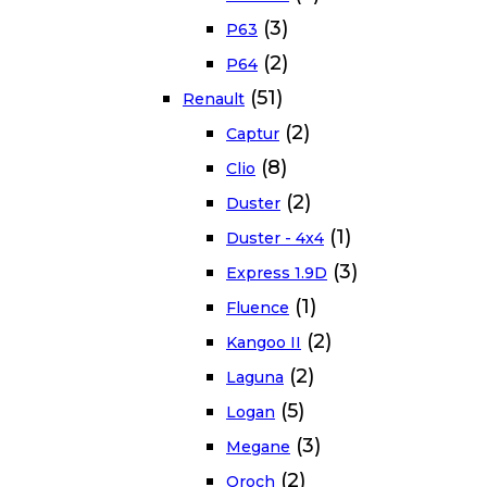
(3)
P63
(2)
P64
(51)
Renault
(2)
Captur
(8)
Clio
(2)
Duster
(1)
Duster - 4x4
(3)
Express 1.9D
(1)
Fluence
(2)
Kangoo II
(2)
Laguna
(5)
Logan
(3)
Megane
(2)
Oroch