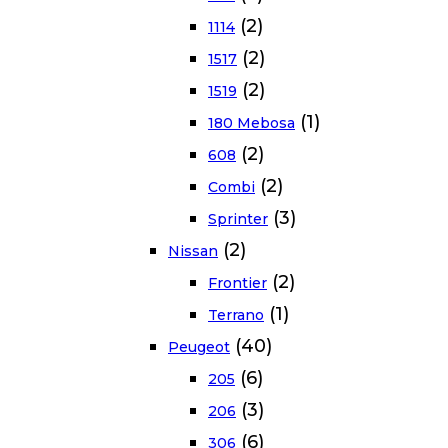
(2)
1114
(2)
1517
(2)
1519
(1)
180 Mebosa
(2)
608
(2)
Combi
(3)
Sprinter
(2)
Nissan
(2)
Frontier
(1)
Terrano
(40)
Peugeot
(6)
205
(3)
206
(6)
306