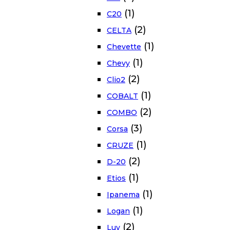
(1)
C20
(2)
CELTA
(1)
Chevette
(1)
Chevy
(2)
Clio2
(1)
COBALT
(2)
COMBO
(3)
Corsa
(1)
CRUZE
(2)
D-20
(1)
Etios
(1)
Ipanema
(1)
Logan
(2)
Luv