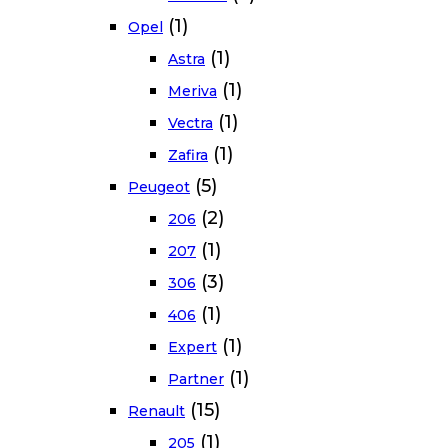
(1)
Opel
(1)
Astra
(1)
Meriva
(1)
Vectra
(1)
Zafira
(5)
Peugeot
(2)
206
(1)
207
(3)
306
(1)
406
(1)
Expert
(1)
Partner
(15)
Renault
(1)
205