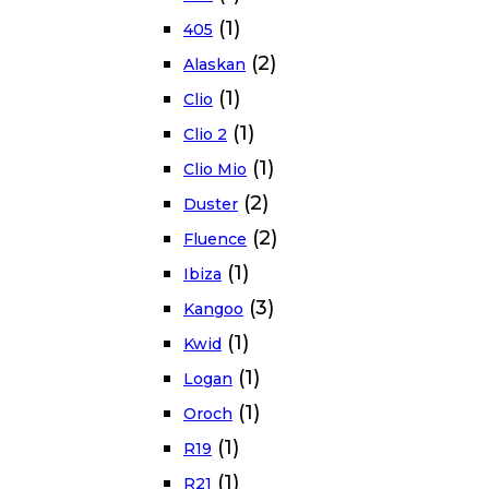
(1)
405
(2)
Alaskan
(1)
Clio
(1)
Clio 2
(1)
Clio Mio
(2)
Duster
(2)
Fluence
(1)
Ibiza
(3)
Kangoo
(1)
Kwid
(1)
Logan
(1)
Oroch
(1)
R19
(1)
R21