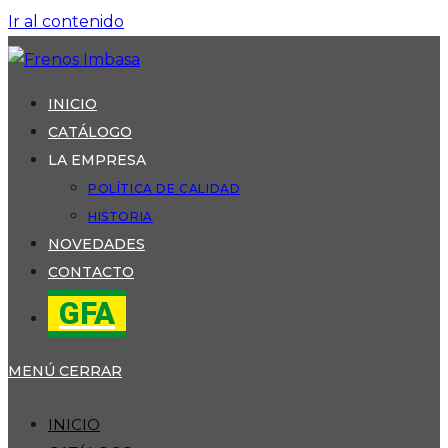
Ir al contenido
INICIO
CATÁLOGO
LA EMPRESA
POLÍTICA DE CALIDAD
HISTORIA
NOVEDADES
CONTACTO
GFA
MENÚ
CERRAR
INICIO