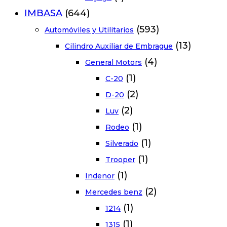
IMBASA
(644)
(593)
Automóviles y Utilitarios
(13)
Cilindro Auxiliar de Embrague
(4)
General Motors
(1)
C-20
(2)
D-20
(2)
Luv
(1)
Rodeo
(1)
Silverado
(1)
Trooper
(1)
Indenor
(2)
Mercedes benz
(1)
1214
(1)
1315