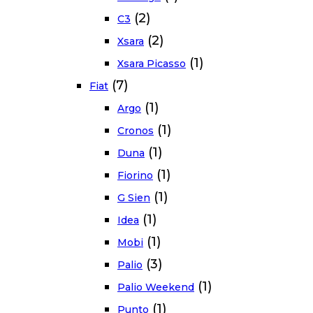
(2)
C3
(2)
Xsara
(1)
Xsara Picasso
(7)
Fiat
(1)
Argo
(1)
Cronos
(1)
Duna
(1)
Fiorino
(1)
G Sien
(1)
Idea
(1)
Mobi
(3)
Palio
(1)
Palio Weekend
(1)
Punto