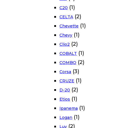
(1)
C20
(2)
CELTA
(1)
Chevette
(1)
Chevy
(2)
Clio2
(1)
COBALT
(2)
COMBO
(3)
Corsa
(1)
CRUZE
(2)
D-20
(1)
Etios
(1)
Ipanema
(1)
Logan
(2)
Luv