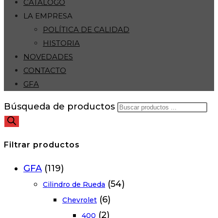
CATÁLOGO
LA EMPRESA
POLÍTICA DE CALIDAD
HISTORIA
NOVEDADES
CONTACTO
GFA
Búsqueda de productos
Filtrar productos
GFA
(119)
(54)
Cilindro de Rueda
(6)
Chevrolet
(2)
400