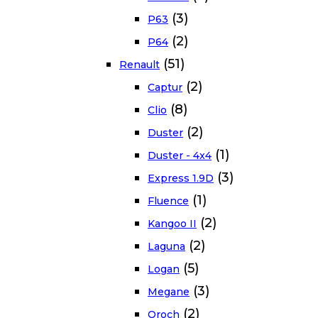
(3)
P63
(2)
P64
(51)
Renault
(2)
Captur
(8)
Clio
(2)
Duster
(1)
Duster - 4x4
(3)
Express 1.9D
(1)
Fluence
(2)
Kangoo II
(2)
Laguna
(5)
Logan
(3)
Megane
(2)
Oroch