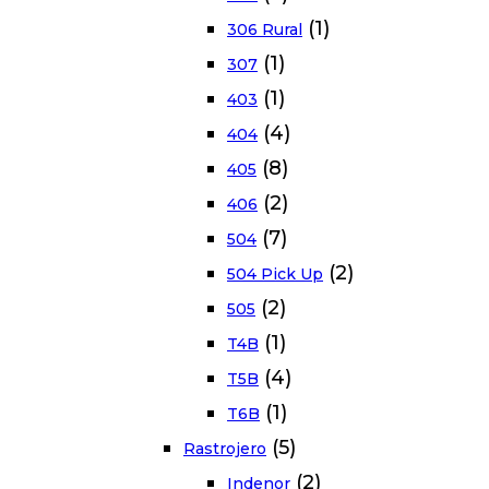
(1)
306 Rural
(1)
307
(1)
403
(4)
404
(8)
405
(2)
406
(7)
504
(2)
504 Pick Up
(2)
505
(1)
T4B
(4)
T5B
(1)
T6B
(5)
Rastrojero
(2)
Indenor