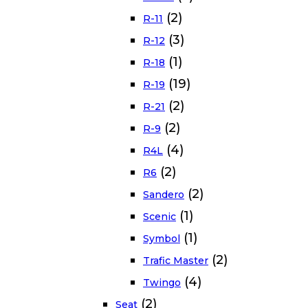
(2)
R-11
(3)
R-12
(1)
R-18
(19)
R-19
(2)
R-21
(2)
R-9
(4)
R4L
(2)
R6
(2)
Sandero
(1)
Scenic
(1)
Symbol
(2)
Trafic Master
(4)
Twingo
(2)
Seat