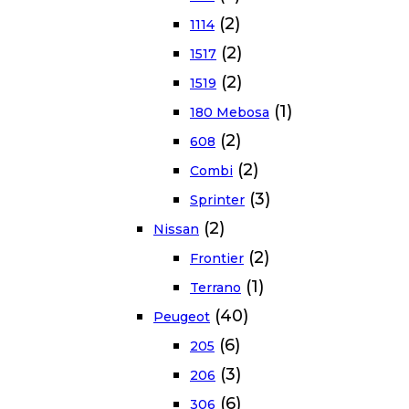
(2)
1114
(2)
1517
(2)
1519
(1)
180 Mebosa
(2)
608
(2)
Combi
(3)
Sprinter
(2)
Nissan
(2)
Frontier
(1)
Terrano
(40)
Peugeot
(6)
205
(3)
206
(6)
306