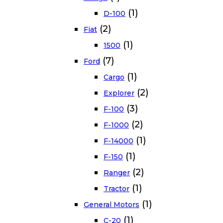
(1)
D-100
(2)
Fiat
(1)
1500
(7)
Ford
(1)
Cargo
(2)
Explorer
(3)
F-100
(2)
F-1000
(1)
F-14000
(1)
F-150
(2)
Ranger
(1)
Tractor
(1)
General Motors
(1)
C-20