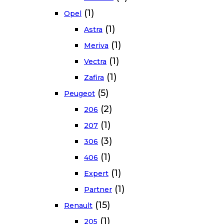
(1)
Opel
(1)
Astra
(1)
Meriva
(1)
Vectra
(1)
Zafira
(5)
Peugeot
(2)
206
(1)
207
(3)
306
(1)
406
(1)
Expert
(1)
Partner
(15)
Renault
(1)
205