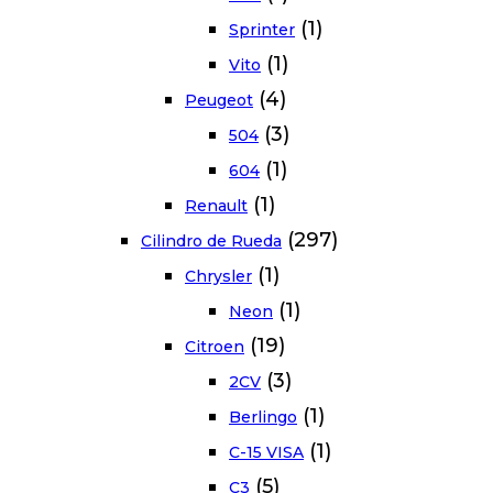
(1)
Sprinter
(1)
Vito
(4)
Peugeot
(3)
504
(1)
604
(1)
Renault
(297)
Cilindro de Rueda
(1)
Chrysler
(1)
Neon
(19)
Citroen
(3)
2CV
(1)
Berlingo
(1)
C-15 VISA
(5)
C3