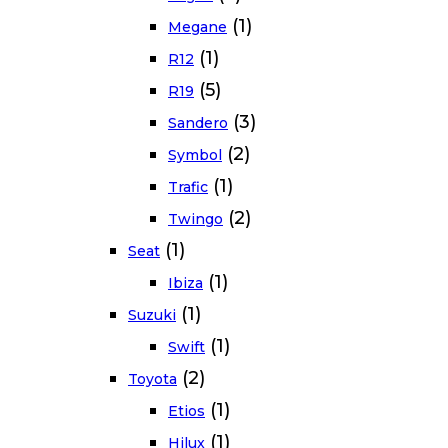
(1)
Megane
(1)
R12
(5)
R19
(3)
Sandero
(2)
Symbol
(1)
Trafic
(2)
Twingo
(1)
Seat
(1)
Ibiza
(1)
Suzuki
(1)
Swift
(2)
Toyota
(1)
Etios
(1)
Hilux