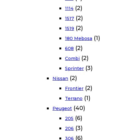
(2)
1114
(2)
1517
(2)
1519
(1)
180 Mebosa
(2)
608
(2)
Combi
(3)
Sprinter
(2)
Nissan
(2)
Frontier
(1)
Terrano
(40)
Peugeot
(6)
205
(3)
206
(6)
306