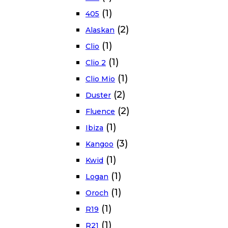
(1)
405
(2)
Alaskan
(1)
Clio
(1)
Clio 2
(1)
Clio Mio
(2)
Duster
(2)
Fluence
(1)
Ibiza
(3)
Kangoo
(1)
Kwid
(1)
Logan
(1)
Oroch
(1)
R19
(1)
R21