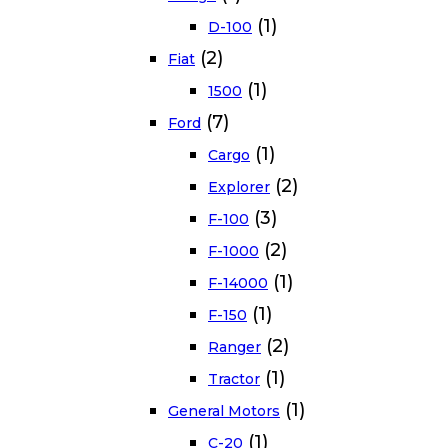
(1)
D-100
(2)
Fiat
(1)
1500
(7)
Ford
(1)
Cargo
(2)
Explorer
(3)
F-100
(2)
F-1000
(1)
F-14000
(1)
F-150
(2)
Ranger
(1)
Tractor
(1)
General Motors
(1)
C-20