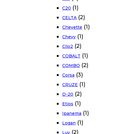
(1)
C20
(2)
CELTA
(1)
Chevette
(1)
Chevy
(2)
Clio2
(1)
COBALT
(2)
COMBO
(3)
Corsa
(1)
CRUZE
(2)
D-20
(1)
Etios
(1)
Ipanema
(1)
Logan
(2)
Luv