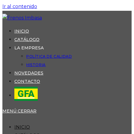
Ir al contenido
INICIO
CATÁLOGO
LA EMPRESA
POLÍTICA DE CALIDAD
HISTORIA
NOVEDADES
CONTACTO
GFA
MENÚ
CERRAR
INICIO