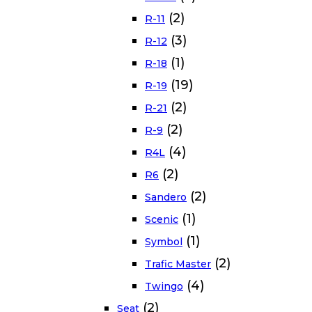
(2)
R-11
(3)
R-12
(1)
R-18
(19)
R-19
(2)
R-21
(2)
R-9
(4)
R4L
(2)
R6
(2)
Sandero
(1)
Scenic
(1)
Symbol
(2)
Trafic Master
(4)
Twingo
(2)
Seat