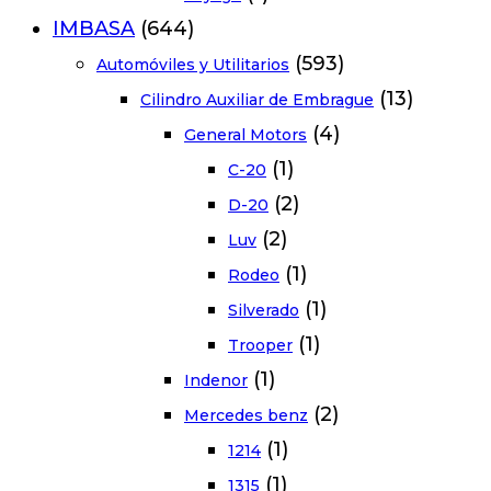
IMBASA
(644)
(593)
Automóviles y Utilitarios
(13)
Cilindro Auxiliar de Embrague
(4)
General Motors
(1)
C-20
(2)
D-20
(2)
Luv
(1)
Rodeo
(1)
Silverado
(1)
Trooper
(1)
Indenor
(2)
Mercedes benz
(1)
1214
(1)
1315