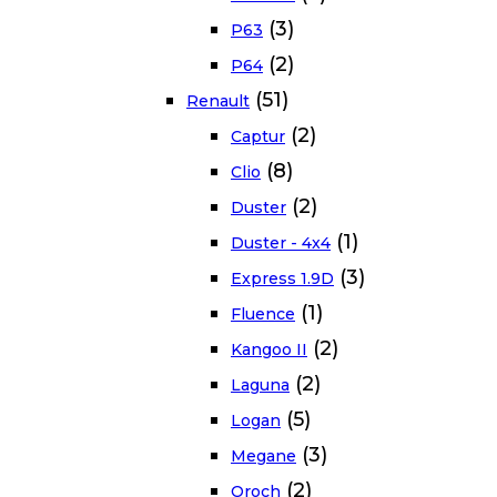
(3)
P63
(2)
P64
(51)
Renault
(2)
Captur
(8)
Clio
(2)
Duster
(1)
Duster - 4x4
(3)
Express 1.9D
(1)
Fluence
(2)
Kangoo II
(2)
Laguna
(5)
Logan
(3)
Megane
(2)
Oroch