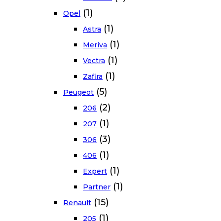
(1)
Opel
(1)
Astra
(1)
Meriva
(1)
Vectra
(1)
Zafira
(5)
Peugeot
(2)
206
(1)
207
(3)
306
(1)
406
(1)
Expert
(1)
Partner
(15)
Renault
(1)
205