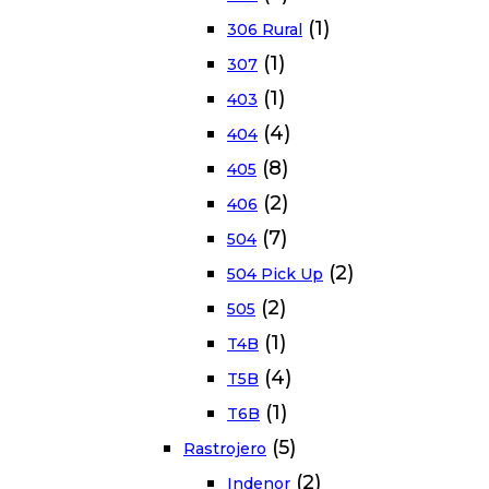
(1)
306 Rural
(1)
307
(1)
403
(4)
404
(8)
405
(2)
406
(7)
504
(2)
504 Pick Up
(2)
505
(1)
T4B
(4)
T5B
(1)
T6B
(5)
Rastrojero
(2)
Indenor