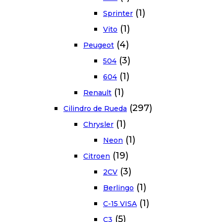
(1)
Sprinter
(1)
Vito
(4)
Peugeot
(3)
504
(1)
604
(1)
Renault
(297)
Cilindro de Rueda
(1)
Chrysler
(1)
Neon
(19)
Citroen
(3)
2CV
(1)
Berlingo
(1)
C-15 VISA
(5)
C3