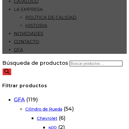
CATÁLOGO
LA EMPRESA
POLÍTICA DE CALIDAD
HISTORIA
NOVEDADES
CONTACTO
GFA
Búsqueda de productos
Filtrar productos
GFA
(119)
(54)
Cilindro de Rueda
(6)
Chevrolet
(2)
400