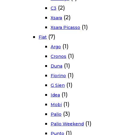
(2)
C3
(2)
Xsara
(1)
Xsara Picasso
(7)
Fiat
(1)
Argo
(1)
Cronos
(1)
Duna
(1)
Fiorino
(1)
G Sien
(1)
Idea
(1)
Mobi
(3)
Palio
(1)
Palio Weekend
(1)
Punto