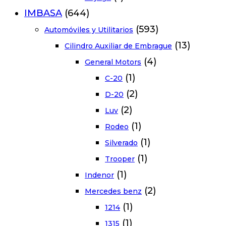
IMBASA
(644)
(593)
Automóviles y Utilitarios
(13)
Cilindro Auxiliar de Embrague
(4)
General Motors
(1)
C-20
(2)
D-20
(2)
Luv
(1)
Rodeo
(1)
Silverado
(1)
Trooper
(1)
Indenor
(2)
Mercedes benz
(1)
1214
(1)
1315