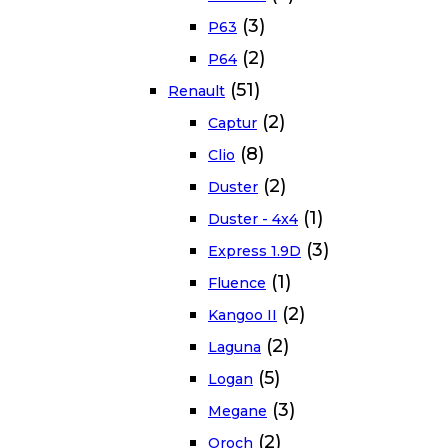
(3)
P63
(2)
P64
(51)
Renault
(2)
Captur
(8)
Clio
(2)
Duster
(1)
Duster - 4x4
(3)
Express 1.9D
(1)
Fluence
(2)
Kangoo II
(2)
Laguna
(5)
Logan
(3)
Megane
(2)
Oroch