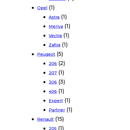
(1)
Opel
(1)
Astra
(1)
Meriva
(1)
Vectra
(1)
Zafira
(5)
Peugeot
(2)
206
(1)
207
(3)
306
(1)
406
(1)
Expert
(1)
Partner
(15)
Renault
(1)
205