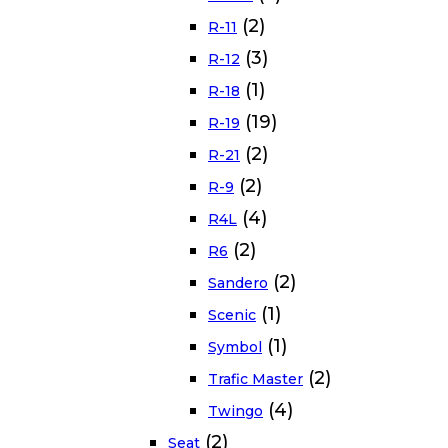
(2)
R-11
(3)
R-12
(1)
R-18
(19)
R-19
(2)
R-21
(2)
R-9
(4)
R4L
(2)
R6
(2)
Sandero
(1)
Scenic
(1)
Symbol
(2)
Trafic Master
(4)
Twingo
(2)
Seat