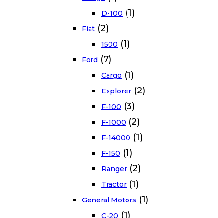
(1)
D-100
(2)
Fiat
(1)
1500
(7)
Ford
(1)
Cargo
(2)
Explorer
(3)
F-100
(2)
F-1000
(1)
F-14000
(1)
F-150
(2)
Ranger
(1)
Tractor
(1)
General Motors
(1)
C-20