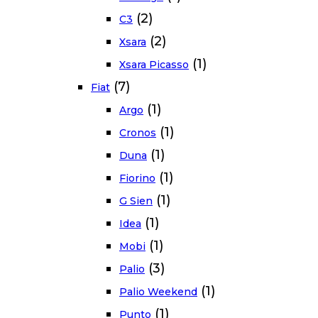
(2)
C3
(2)
Xsara
(1)
Xsara Picasso
(7)
Fiat
(1)
Argo
(1)
Cronos
(1)
Duna
(1)
Fiorino
(1)
G Sien
(1)
Idea
(1)
Mobi
(3)
Palio
(1)
Palio Weekend
(1)
Punto