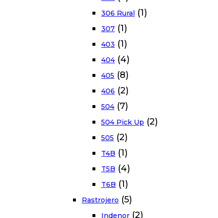
(1)
306 Rural
(1)
307
(1)
403
(4)
404
(8)
405
(2)
406
(7)
504
(2)
504 Pick Up
(2)
505
(1)
T4B
(4)
T5B
(1)
T6B
(5)
Rastrojero
(2)
Indenor