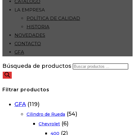
CATÁLOGO
LA EMPRESA
POLÍTICA DE CALIDAD
HISTORIA
NOVEDADES
CONTACTO
GFA
Búsqueda de productos
Filtrar productos
GFA
(119)
(54)
Cilindro de Rueda
(6)
Chevrolet
(2)
400