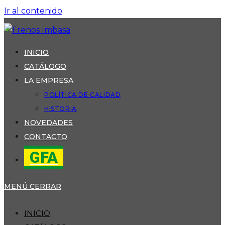
Ir al contenido
INICIO
CATÁLOGO
LA EMPRESA
POLÍTICA DE CALIDAD
HISTORIA
NOVEDADES
CONTACTO
GFA
MENÚ
CERRAR
INICIO