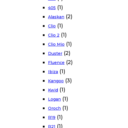
(1)
405
(2)
Alaskan
(1)
Clio
(1)
Clio 2
(1)
Clio Mio
(2)
Duster
(2)
Fluence
(1)
Ibiza
(3)
Kangoo
(1)
Kwid
(1)
Logan
(1)
Oroch
(1)
R19
(1)
R21