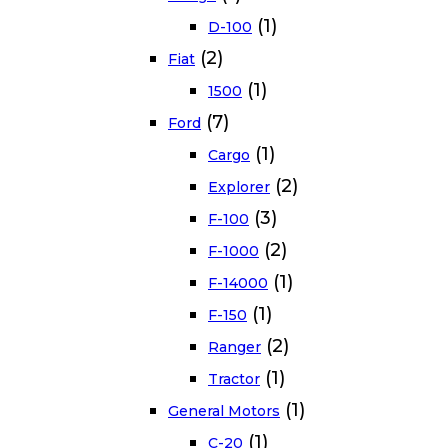
(1)
D-100
(2)
Fiat
(1)
1500
(7)
Ford
(1)
Cargo
(2)
Explorer
(3)
F-100
(2)
F-1000
(1)
F-14000
(1)
F-150
(2)
Ranger
(1)
Tractor
(1)
General Motors
(1)
C-20