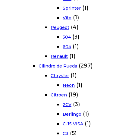
(1)
Sprinter
(1)
Vito
(4)
Peugeot
(3)
504
(1)
604
(1)
Renault
(297)
Cilindro de Rueda
(1)
Chrysler
(1)
Neon
(19)
Citroen
(3)
2CV
(1)
Berlingo
(1)
C-15 VISA
(5)
C3