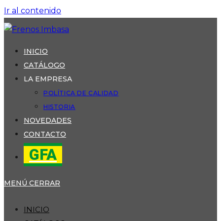
Ir al contenido
INICIO
CATÁLOGO
LA EMPRESA
POLÍTICA DE CALIDAD
HISTORIA
NOVEDADES
CONTACTO
GFA
MENÚ
CERRAR
INICIO