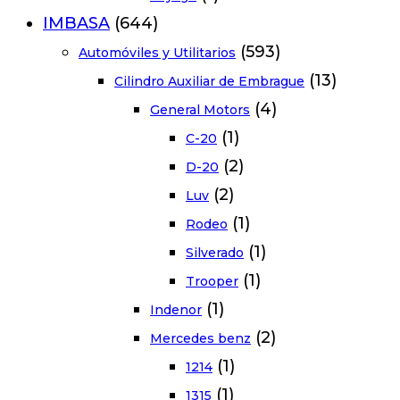
IMBASA
(644)
(593)
Automóviles y Utilitarios
(13)
Cilindro Auxiliar de Embrague
(4)
General Motors
(1)
C-20
(2)
D-20
(2)
Luv
(1)
Rodeo
(1)
Silverado
(1)
Trooper
(1)
Indenor
(2)
Mercedes benz
(1)
1214
(1)
1315