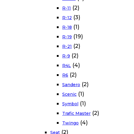
(2)
R-11
(3)
R-12
(1)
R-18
(19)
R-19
(2)
R-21
(2)
R-9
(4)
R4L
(2)
R6
(2)
Sandero
(1)
Scenic
(1)
Symbol
(2)
Trafic Master
(4)
Twingo
(2)
Seat