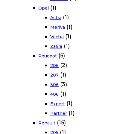
(1)
Opel
(1)
Astra
(1)
Meriva
(1)
Vectra
(1)
Zafira
(5)
Peugeot
(2)
206
(1)
207
(3)
306
(1)
406
(1)
Expert
(1)
Partner
(15)
Renault
(1)
205