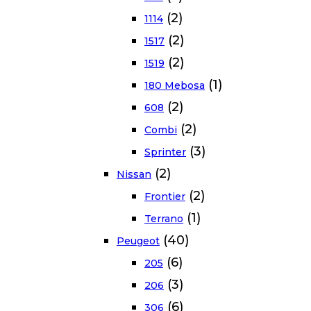
(2)
1114
(2)
1517
(2)
1519
(1)
180 Mebosa
(2)
608
(2)
Combi
(3)
Sprinter
(2)
Nissan
(2)
Frontier
(1)
Terrano
(40)
Peugeot
(6)
205
(3)
206
(6)
306