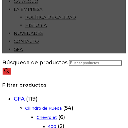
CATÁLOGO
LA EMPRESA
POLÍTICA DE CALIDAD
HISTORIA
NOVEDADES
CONTACTO
GFA
Búsqueda de productos
Filtrar productos
GFA
(119)
(54)
Cilindro de Rueda
(6)
Chevrolet
(2)
400