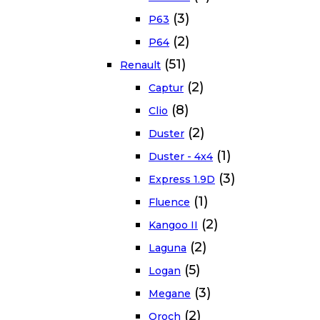
(3)
P63
(2)
P64
(51)
Renault
(2)
Captur
(8)
Clio
(2)
Duster
(1)
Duster - 4x4
(3)
Express 1.9D
(1)
Fluence
(2)
Kangoo II
(2)
Laguna
(5)
Logan
(3)
Megane
(2)
Oroch