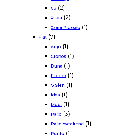
(2)
C3
(2)
Xsara
(1)
Xsara Picasso
(7)
Fiat
(1)
Argo
(1)
Cronos
(1)
Duna
(1)
Fiorino
(1)
G Sien
(1)
Idea
(1)
Mobi
(3)
Palio
(1)
Palio Weekend
(1)
Punto