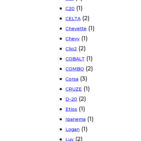
(1)
C20
(2)
CELTA
(1)
Chevette
(1)
Chevy
(2)
Clio2
(1)
COBALT
(2)
COMBO
(3)
Corsa
(1)
CRUZE
(2)
D-20
(1)
Etios
(1)
Ipanema
(1)
Logan
(2)
Luv