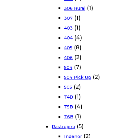
(1)
306 Rural
(1)
307
(1)
403
(4)
404
(8)
405
(2)
406
(7)
504
(2)
504 Pick Up
(2)
505
(1)
T4B
(4)
T5B
(1)
T6B
(5)
Rastrojero
(2)
Indenor