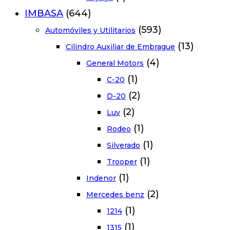
IMBASA
(644)
(593)
Automóviles y Utilitarios
(13)
Cilindro Auxiliar de Embrague
(4)
General Motors
(1)
C-20
(2)
D-20
(2)
Luv
(1)
Rodeo
(1)
Silverado
(1)
Trooper
(1)
Indenor
(2)
Mercedes benz
(1)
1214
(1)
1315