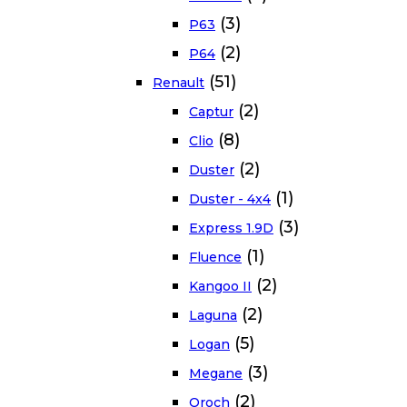
(3)
P63
(2)
P64
(51)
Renault
(2)
Captur
(8)
Clio
(2)
Duster
(1)
Duster - 4x4
(3)
Express 1.9D
(1)
Fluence
(2)
Kangoo II
(2)
Laguna
(5)
Logan
(3)
Megane
(2)
Oroch