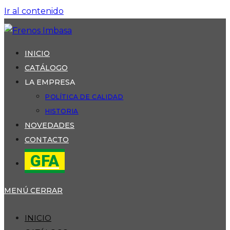
Ir al contenido
INICIO
CATÁLOGO
LA EMPRESA
POLÍTICA DE CALIDAD
HISTORIA
NOVEDADES
CONTACTO
GFA
MENÚ
CERRAR
INICIO