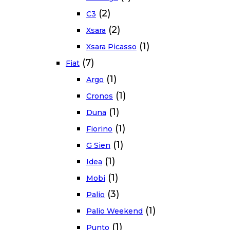
(2)
C3
(2)
Xsara
(1)
Xsara Picasso
(7)
Fiat
(1)
Argo
(1)
Cronos
(1)
Duna
(1)
Fiorino
(1)
G Sien
(1)
Idea
(1)
Mobi
(3)
Palio
(1)
Palio Weekend
(1)
Punto