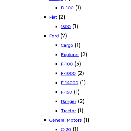
(1)
D-100
(2)
Fiat
(1)
1500
(7)
Ford
(1)
Cargo
(2)
Explorer
(3)
F-100
(2)
F-1000
(1)
F-14000
(1)
F-150
(2)
Ranger
(1)
Tractor
(1)
General Motors
(1)
C-20