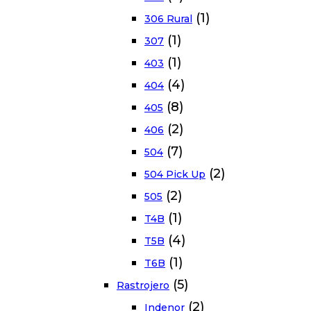
(1)
306 Rural
(1)
307
(1)
403
(4)
404
(8)
405
(2)
406
(7)
504
(2)
504 Pick Up
(2)
505
(1)
T4B
(4)
T5B
(1)
T6B
(5)
Rastrojero
(2)
Indenor