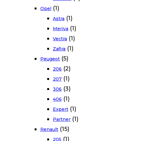
(1)
Opel
(1)
Astra
(1)
Meriva
(1)
Vectra
(1)
Zafira
(5)
Peugeot
(2)
206
(1)
207
(3)
306
(1)
406
(1)
Expert
(1)
Partner
(15)
Renault
(1)
205