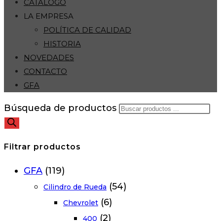
CATÁLOGO
LA EMPRESA
POLÍTICA DE CALIDAD
HISTORIA
NOVEDADES
CONTACTO
GFA
Búsqueda de productos
Filtrar productos
GFA
(119)
(54)
Cilindro de Rueda
(6)
Chevrolet
(2)
400