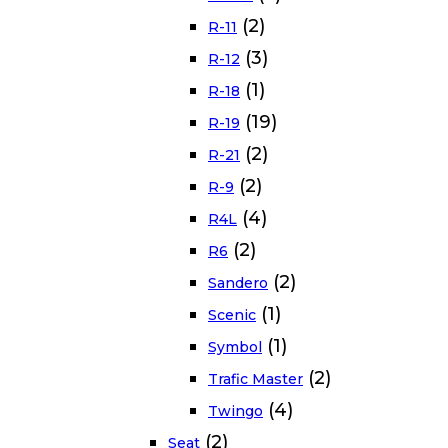
(2)
R-11
(3)
R-12
(1)
R-18
(19)
R-19
(2)
R-21
(2)
R-9
(4)
R4L
(2)
R6
(2)
Sandero
(1)
Scenic
(1)
Symbol
(2)
Trafic Master
(4)
Twingo
(2)
Seat