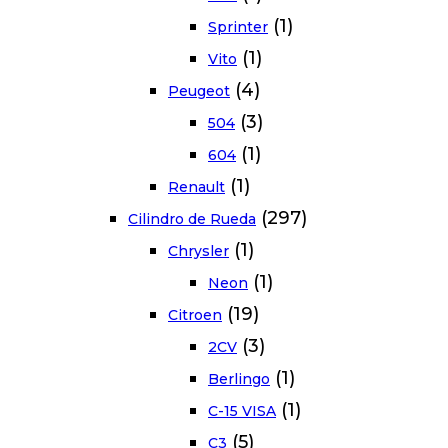
(1)
Sprinter
(1)
Vito
(4)
Peugeot
(3)
504
(1)
604
(1)
Renault
(297)
Cilindro de Rueda
(1)
Chrysler
(1)
Neon
(19)
Citroen
(3)
2CV
(1)
Berlingo
(1)
C-15 VISA
(5)
C3