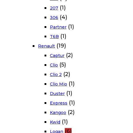
(1)
207
(4)
306
(1)
Partner
(1)
T6B
(19)
Renault
(2)
Captur
(5)
Clio
(2)
Clio 2
(1)
Clio Mio
(1)
Duster
(1)
Express
(2)
Kangoo
(1)
Kwid
(6)
Logan