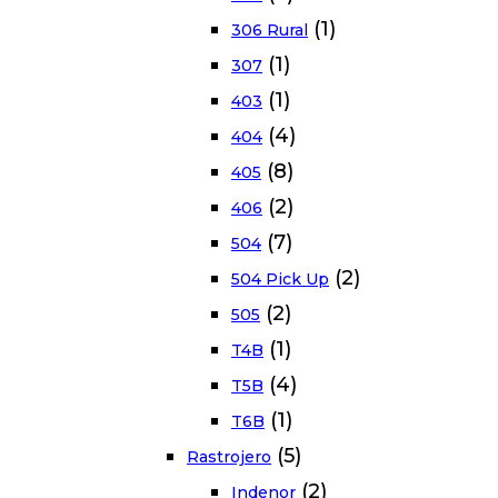
(1)
306 Rural
(1)
307
(1)
403
(4)
404
(8)
405
(2)
406
(7)
504
(2)
504 Pick Up
(2)
505
(1)
T4B
(4)
T5B
(1)
T6B
(5)
Rastrojero
(2)
Indenor