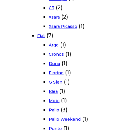
(2)
C3
(2)
Xsara
(1)
Xsara Picasso
(7)
Fiat
(1)
Argo
(1)
Cronos
(1)
Duna
(1)
Fiorino
(1)
G Sien
(1)
Idea
(1)
Mobi
(3)
Palio
(1)
Palio Weekend
(1)
Punto