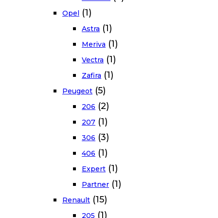
(1)
Opel
(1)
Astra
(1)
Meriva
(1)
Vectra
(1)
Zafira
(5)
Peugeot
(2)
206
(1)
207
(3)
306
(1)
406
(1)
Expert
(1)
Partner
(15)
Renault
(1)
205