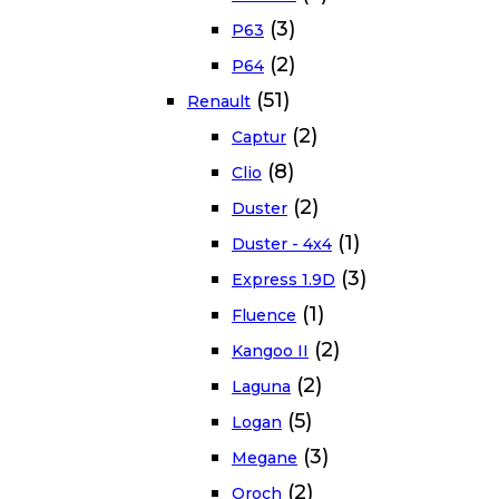
(3)
P63
(2)
P64
(51)
Renault
(2)
Captur
(8)
Clio
(2)
Duster
(1)
Duster - 4x4
(3)
Express 1.9D
(1)
Fluence
(2)
Kangoo II
(2)
Laguna
(5)
Logan
(3)
Megane
(2)
Oroch