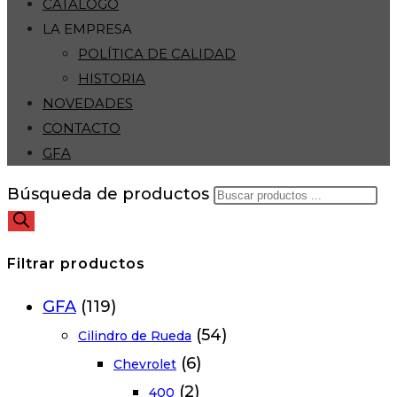
CATÁLOGO
LA EMPRESA
POLÍTICA DE CALIDAD
HISTORIA
NOVEDADES
CONTACTO
GFA
Búsqueda de productos
Filtrar productos
GFA
(119)
(54)
Cilindro de Rueda
(6)
Chevrolet
(2)
400