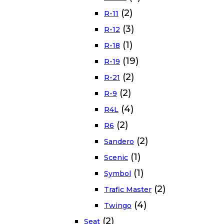
(2)
R-11
(3)
R-12
(1)
R-18
(19)
R-19
(2)
R-21
(2)
R-9
(4)
R4L
(2)
R6
(2)
Sandero
(1)
Scenic
(1)
Symbol
(2)
Trafic Master
(4)
Twingo
(2)
Seat