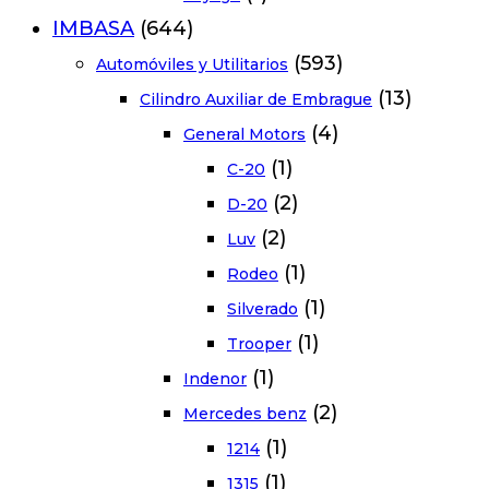
IMBASA
(644)
(593)
Automóviles y Utilitarios
(13)
Cilindro Auxiliar de Embrague
(4)
General Motors
(1)
C-20
(2)
D-20
(2)
Luv
(1)
Rodeo
(1)
Silverado
(1)
Trooper
(1)
Indenor
(2)
Mercedes benz
(1)
1214
(1)
1315