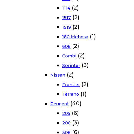
(2)
1114
(2)
1517
(2)
1519
(1)
180 Mebosa
(2)
608
(2)
Combi
(3)
Sprinter
(2)
Nissan
(2)
Frontier
(1)
Terrano
(40)
Peugeot
(6)
205
(3)
206
(6)
306