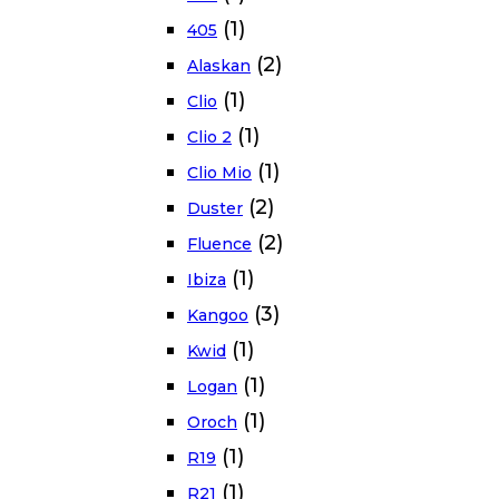
(1)
405
(2)
Alaskan
(1)
Clio
(1)
Clio 2
(1)
Clio Mio
(2)
Duster
(2)
Fluence
(1)
Ibiza
(3)
Kangoo
(1)
Kwid
(1)
Logan
(1)
Oroch
(1)
R19
(1)
R21