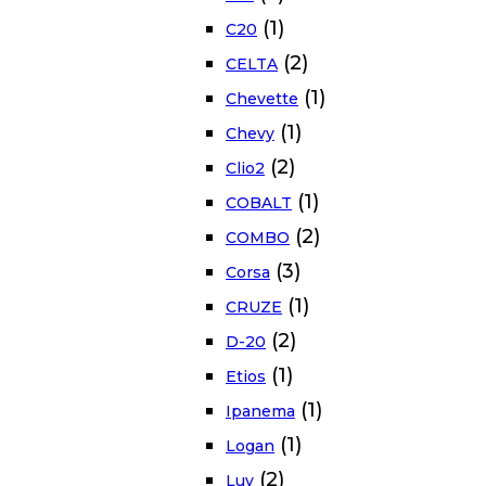
(1)
C20
(2)
CELTA
(1)
Chevette
(1)
Chevy
(2)
Clio2
(1)
COBALT
(2)
COMBO
(3)
Corsa
(1)
CRUZE
(2)
D-20
(1)
Etios
(1)
Ipanema
(1)
Logan
(2)
Luv