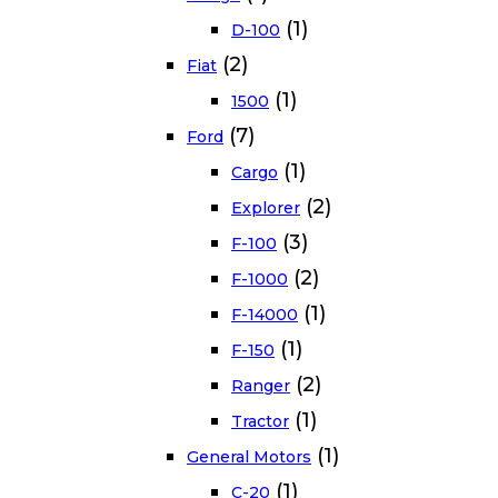
(1)
D-100
(2)
Fiat
(1)
1500
(7)
Ford
(1)
Cargo
(2)
Explorer
(3)
F-100
(2)
F-1000
(1)
F-14000
(1)
F-150
(2)
Ranger
(1)
Tractor
(1)
General Motors
(1)
C-20