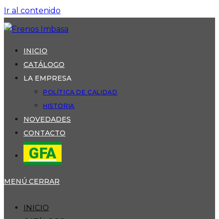
Ir al contenido
INICIO
CATÁLOGO
LA EMPRESA
POLÍTICA DE CALIDAD
HISTORIA
NOVEDADES
CONTACTO
GFA
MENÚ
CERRAR
INICIO