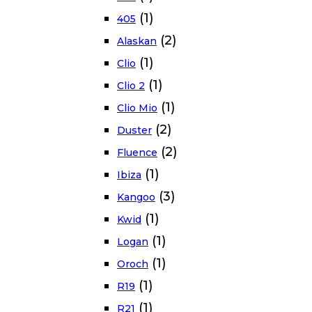
(1)
405
(2)
Alaskan
(1)
Clio
(1)
Clio 2
(1)
Clio Mio
(2)
Duster
(2)
Fluence
(1)
Ibiza
(3)
Kangoo
(1)
Kwid
(1)
Logan
(1)
Oroch
(1)
R19
(1)
R21