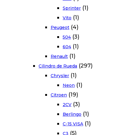
(1)
Sprinter
(1)
Vito
(4)
Peugeot
(3)
504
(1)
604
(1)
Renault
(297)
Cilindro de Rueda
(1)
Chrysler
(1)
Neon
(19)
Citroen
(3)
2CV
(1)
Berlingo
(1)
C-15 VISA
(5)
C3