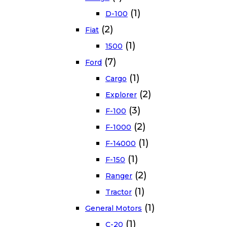
(1)
D-100
(2)
Fiat
(1)
1500
(7)
Ford
(1)
Cargo
(2)
Explorer
(3)
F-100
(2)
F-1000
(1)
F-14000
(1)
F-150
(2)
Ranger
(1)
Tractor
(1)
General Motors
(1)
C-20