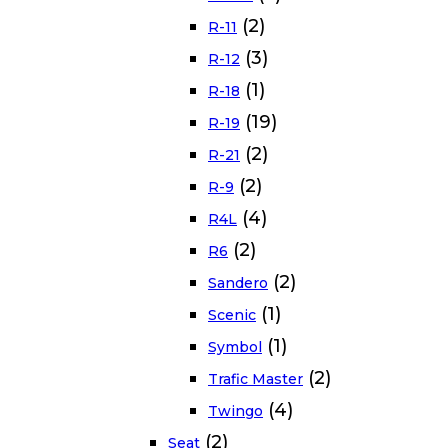
(2)
R-11
(3)
R-12
(1)
R-18
(19)
R-19
(2)
R-21
(2)
R-9
(4)
R4L
(2)
R6
(2)
Sandero
(1)
Scenic
(1)
Symbol
(2)
Trafic Master
(4)
Twingo
(2)
Seat