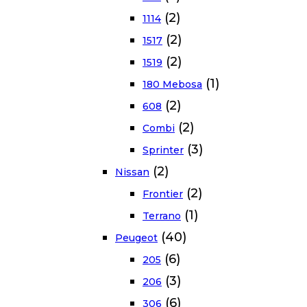
(2)
1114
(2)
1517
(2)
1519
(1)
180 Mebosa
(2)
608
(2)
Combi
(3)
Sprinter
(2)
Nissan
(2)
Frontier
(1)
Terrano
(40)
Peugeot
(6)
205
(3)
206
(6)
306