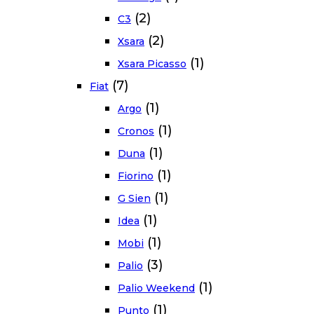
(2)
C3
(2)
Xsara
(1)
Xsara Picasso
(7)
Fiat
(1)
Argo
(1)
Cronos
(1)
Duna
(1)
Fiorino
(1)
G Sien
(1)
Idea
(1)
Mobi
(3)
Palio
(1)
Palio Weekend
(1)
Punto