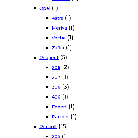
(1)
Opel
(1)
Astra
(1)
Meriva
(1)
Vectra
(1)
Zafira
(5)
Peugeot
(2)
206
(1)
207
(3)
306
(1)
406
(1)
Expert
(1)
Partner
(15)
Renault
(1)
205