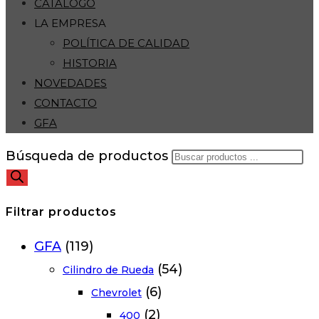
CATÁLOGO
LA EMPRESA
POLÍTICA DE CALIDAD
HISTORIA
NOVEDADES
CONTACTO
GFA
Búsqueda de productos
Filtrar productos
GFA
(119)
(54)
Cilindro de Rueda
(6)
Chevrolet
(2)
400