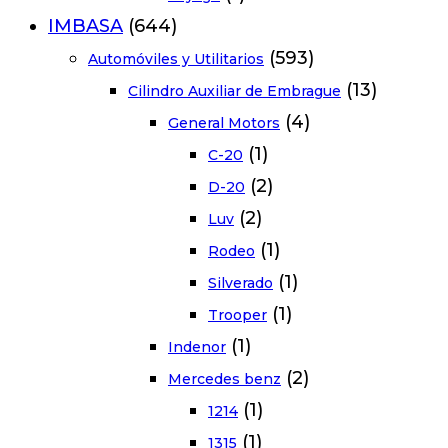
IMBASA
(644)
(593)
Automóviles y Utilitarios
(13)
Cilindro Auxiliar de Embrague
(4)
General Motors
(1)
C-20
(2)
D-20
(2)
Luv
(1)
Rodeo
(1)
Silverado
(1)
Trooper
(1)
Indenor
(2)
Mercedes benz
(1)
1214
(1)
1315