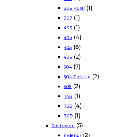
(1)
306 Rural
(1)
307
(1)
403
(4)
404
(8)
405
(2)
406
(7)
504
(2)
504 Pick Up
(2)
505
(1)
T4B
(4)
T5B
(1)
T6B
(5)
Rastrojero
(2)
Indenor