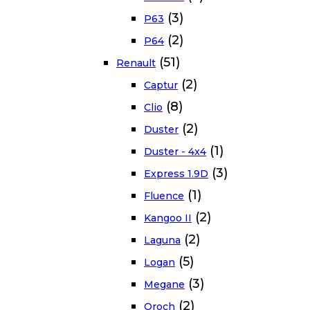
(3)
P63
(2)
P64
(51)
Renault
(2)
Captur
(8)
Clio
(2)
Duster
(1)
Duster - 4x4
(3)
Express 1.9D
(1)
Fluence
(2)
Kangoo II
(2)
Laguna
(5)
Logan
(3)
Megane
(2)
Oroch