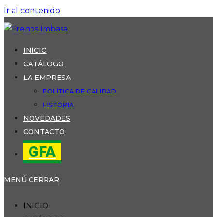
Ir al contenido
INICIO
CATÁLOGO
LA EMPRESA
POLÍTICA DE CALIDAD
HISTORIA
NOVEDADES
CONTACTO
GFA
MENÚ
CERRAR
INICIO