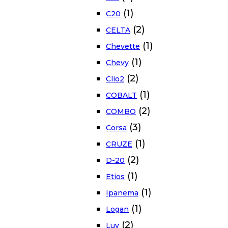
(1)
C20
(2)
CELTA
(1)
Chevette
(1)
Chevy
(2)
Clio2
(1)
COBALT
(2)
COMBO
(3)
Corsa
(1)
CRUZE
(2)
D-20
(1)
Etios
(1)
Ipanema
(1)
Logan
(2)
Luv