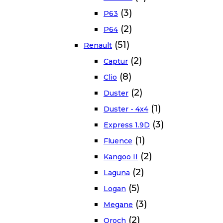
(3)
P63
(2)
P64
(51)
Renault
(2)
Captur
(8)
Clio
(2)
Duster
(1)
Duster - 4x4
(3)
Express 1.9D
(1)
Fluence
(2)
Kangoo II
(2)
Laguna
(5)
Logan
(3)
Megane
(2)
Oroch