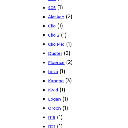
(1)
405
(2)
Alaskan
(1)
Clio
(1)
Clio 2
(1)
Clio Mio
(2)
Duster
(2)
Fluence
(1)
Ibiza
(3)
Kangoo
(1)
Kwid
(1)
Logan
(1)
Oroch
(1)
R19
(1)
R21