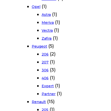
(1)
Opel
(1)
Astra
(1)
Meriva
(1)
Vectra
(1)
Zafira
(5)
Peugeot
(2)
206
(1)
207
(3)
306
(1)
406
(1)
Expert
(1)
Partner
(15)
Renault
(1)
205