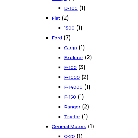
(1)
D-100
(2)
Fiat
(1)
1500
(7)
Ford
(1)
Cargo
(2)
Explorer
(3)
F-100
(2)
F-1000
(1)
F-14000
(1)
F-150
(2)
Ranger
(1)
Tractor
(1)
General Motors
(1)
C-20