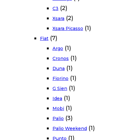
(2)
C3
(2)
Xsara
(1)
Xsara Picasso
(7)
Fiat
(1)
Argo
(1)
Cronos
(1)
Duna
(1)
Fiorino
(1)
G Sien
(1)
Idea
(1)
Mobi
(3)
Palio
(1)
Palio Weekend
(1)
Punto