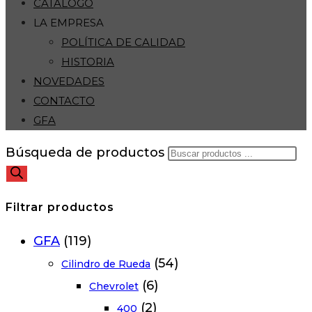
CATÁLOGO
LA EMPRESA
POLÍTICA DE CALIDAD
HISTORIA
NOVEDADES
CONTACTO
GFA
Búsqueda de productos
Filtrar productos
GFA
(119)
(54)
Cilindro de Rueda
(6)
Chevrolet
(2)
400