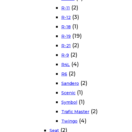
(2)
R-11
(3)
R-12
(1)
R-18
(19)
R-19
(2)
R-21
(2)
R-9
(4)
R4L
(2)
R6
(2)
Sandero
(1)
Scenic
(1)
Symbol
(2)
Trafic Master
(4)
Twingo
(2)
Seat