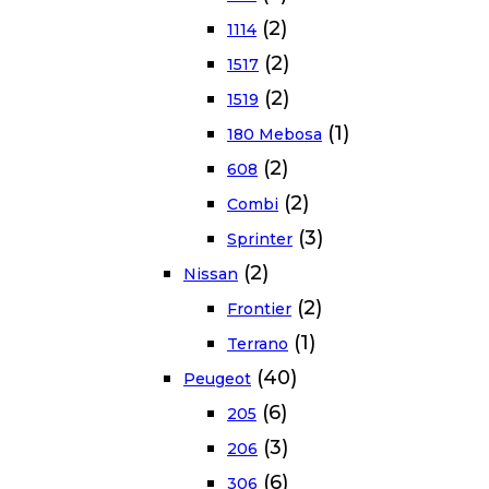
(2)
1114
(2)
1517
(2)
1519
(1)
180 Mebosa
(2)
608
(2)
Combi
(3)
Sprinter
(2)
Nissan
(2)
Frontier
(1)
Terrano
(40)
Peugeot
(6)
205
(3)
206
(6)
306