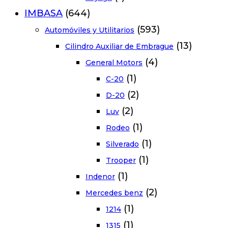
IMBASA
(644)
(593)
Automóviles y Utilitarios
(13)
Cilindro Auxiliar de Embrague
(4)
General Motors
(1)
C-20
(2)
D-20
(2)
Luv
(1)
Rodeo
(1)
Silverado
(1)
Trooper
(1)
Indenor
(2)
Mercedes benz
(1)
1214
(1)
1315