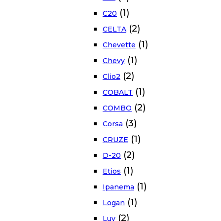
(1)
C20
(2)
CELTA
(1)
Chevette
(1)
Chevy
(2)
Clio2
(1)
COBALT
(2)
COMBO
(3)
Corsa
(1)
CRUZE
(2)
D-20
(1)
Etios
(1)
Ipanema
(1)
Logan
(2)
Luv