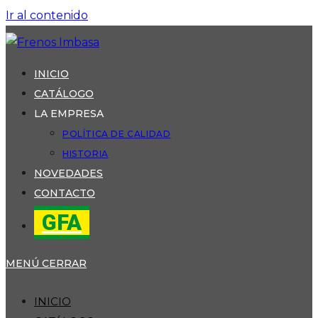
Ir al contenido
INICIO
CATÁLOGO
LA EMPRESA
POLÍTICA DE CALIDAD
HISTORIA
NOVEDADES
CONTACTO
GFA
MENÚ
CERRAR
INICIO