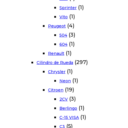
(1)
Sprinter
(1)
Vito
(4)
Peugeot
(3)
504
(1)
604
(1)
Renault
(297)
Cilindro de Rueda
(1)
Chrysler
(1)
Neon
(19)
Citroen
(3)
2CV
(1)
Berlingo
(1)
C-15 VISA
(5)
C3