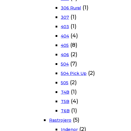
(1)
306 Rural
(1)
307
(1)
403
(4)
404
(8)
405
(2)
406
(7)
504
(2)
504 Pick Up
(2)
505
(1)
T4B
(4)
T5B
(1)
T6B
(5)
Rastrojero
(2)
Indenor