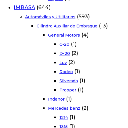
IMBASA
(644)
(593)
Automóviles y Utilitarios
(13)
Cilindro Auxiliar de Embrague
(4)
General Motors
(1)
C-20
(2)
D-20
(2)
Luv
(1)
Rodeo
(1)
Silverado
(1)
Trooper
(1)
Indenor
(2)
Mercedes benz
(1)
1214
(1)
1315