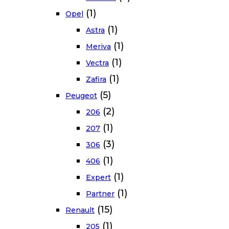
(1)
Opel
(1)
Astra
(1)
Meriva
(1)
Vectra
(1)
Zafira
(5)
Peugeot
(2)
206
(1)
207
(3)
306
(1)
406
(1)
Expert
(1)
Partner
(15)
Renault
(1)
205