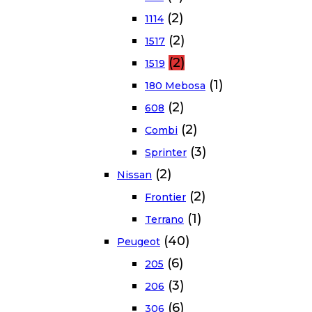
(2)
1114
(2)
1517
(2)
1519
(1)
180 Mebosa
(2)
608
(2)
Combi
(3)
Sprinter
(2)
Nissan
(2)
Frontier
(1)
Terrano
(40)
Peugeot
(6)
205
(3)
206
(6)
306