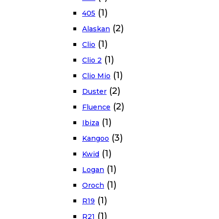
(1)
405
(2)
Alaskan
(1)
Clio
(1)
Clio 2
(1)
Clio Mio
(2)
Duster
(2)
Fluence
(1)
Ibiza
(3)
Kangoo
(1)
Kwid
(1)
Logan
(1)
Oroch
(1)
R19
(1)
R21