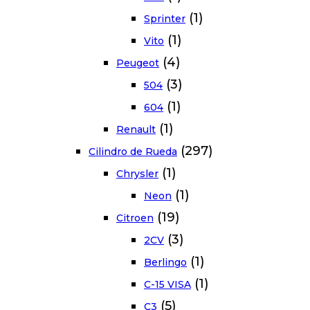
(1)
Sprinter
(1)
Vito
(4)
Peugeot
(3)
504
(1)
604
(1)
Renault
(297)
Cilindro de Rueda
(1)
Chrysler
(1)
Neon
(19)
Citroen
(3)
2CV
(1)
Berlingo
(1)
C-15 VISA
(5)
C3