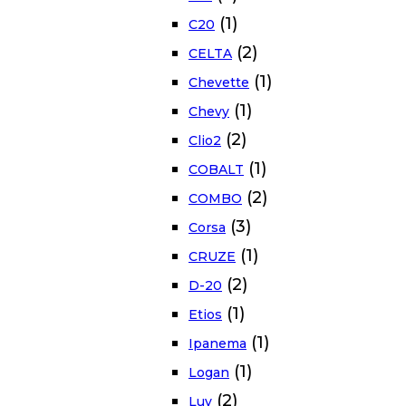
(1)
C20
(2)
CELTA
(1)
Chevette
(1)
Chevy
(2)
Clio2
(1)
COBALT
(2)
COMBO
(3)
Corsa
(1)
CRUZE
(2)
D-20
(1)
Etios
(1)
Ipanema
(1)
Logan
(2)
Luv