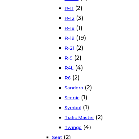
(2)
R-11
(3)
R-12
(1)
R-18
(19)
R-19
(2)
R-21
(2)
R-9
(4)
R4L
(2)
R6
(2)
Sandero
(1)
Scenic
(1)
Symbol
(2)
Trafic Master
(4)
Twingo
(2)
Seat