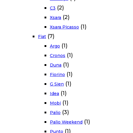
(2)
C3
(2)
Xsara
(1)
Xsara Picasso
(7)
Fiat
(1)
Argo
(1)
Cronos
(1)
Duna
(1)
Fiorino
(1)
G Sien
(1)
Idea
(1)
Mobi
(3)
Palio
(1)
Palio Weekend
(1)
Punto