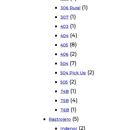
(1)
306 Rural
(1)
307
(1)
403
(4)
404
(8)
405
(2)
406
(7)
504
(2)
504 Pick Up
(2)
505
(1)
T4B
(4)
T5B
(1)
T6B
(5)
Rastrojero
(2)
Indenor