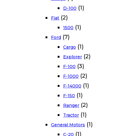
(1)
D-100
(2)
Fiat
(1)
1500
(7)
Ford
(1)
Cargo
(2)
Explorer
(3)
F-100
(2)
F-1000
(1)
F-14000
(1)
F-150
(2)
Ranger
(1)
Tractor
(1)
General Motors
(1)
C-20