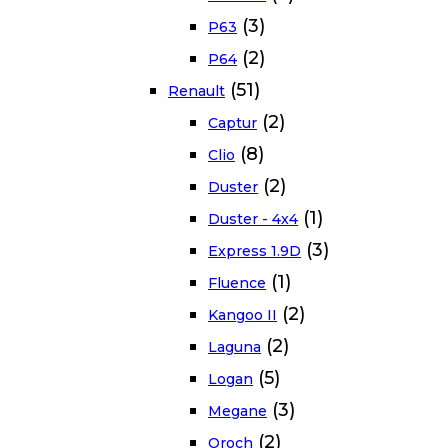
(3)
P63
(2)
P64
(51)
Renault
(2)
Captur
(8)
Clio
(2)
Duster
(1)
Duster - 4x4
(3)
Express 1.9D
(1)
Fluence
(2)
Kangoo II
(2)
Laguna
(5)
Logan
(3)
Megane
(2)
Oroch