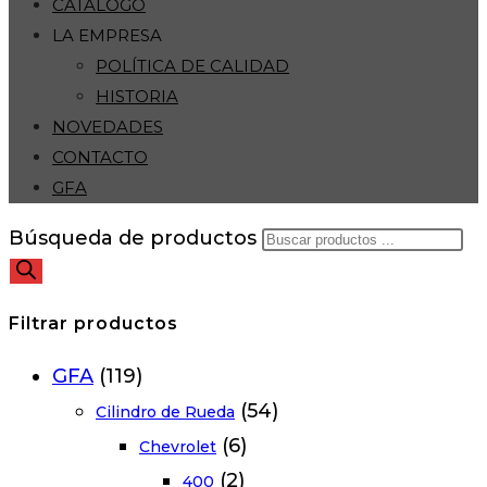
CATÁLOGO
LA EMPRESA
POLÍTICA DE CALIDAD
HISTORIA
NOVEDADES
CONTACTO
GFA
Búsqueda de productos
Filtrar productos
GFA
(119)
(54)
Cilindro de Rueda
(6)
Chevrolet
(2)
400