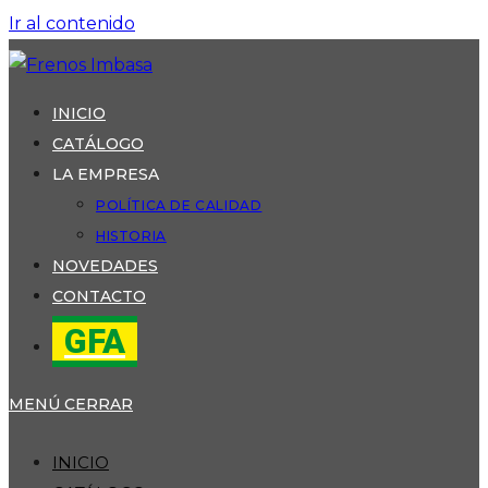
Ir al contenido
INICIO
CATÁLOGO
LA EMPRESA
POLÍTICA DE CALIDAD
HISTORIA
NOVEDADES
CONTACTO
GFA
MENÚ
CERRAR
INICIO