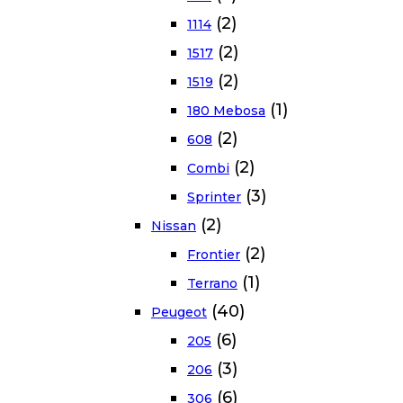
(2)
1114
(2)
1517
(2)
1519
(1)
180 Mebosa
(2)
608
(2)
Combi
(3)
Sprinter
(2)
Nissan
(2)
Frontier
(1)
Terrano
(40)
Peugeot
(6)
205
(3)
206
(6)
306