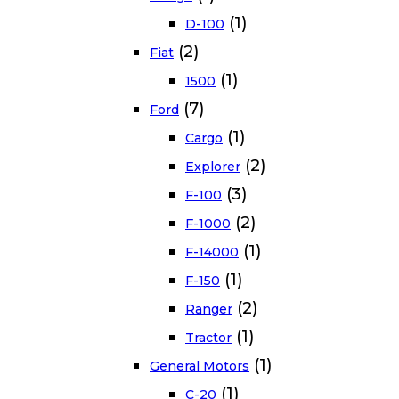
(1)
D-100
(2)
Fiat
(1)
1500
(7)
Ford
(1)
Cargo
(2)
Explorer
(3)
F-100
(2)
F-1000
(1)
F-14000
(1)
F-150
(2)
Ranger
(1)
Tractor
(1)
General Motors
(1)
C-20