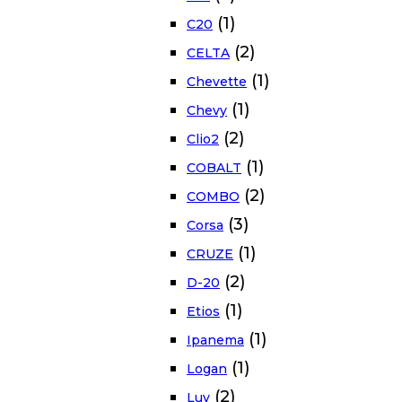
(1)
C20
(2)
CELTA
(1)
Chevette
(1)
Chevy
(2)
Clio2
(1)
COBALT
(2)
COMBO
(3)
Corsa
(1)
CRUZE
(2)
D-20
(1)
Etios
(1)
Ipanema
(1)
Logan
(2)
Luv