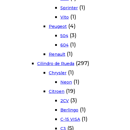
(1)
Sprinter
(1)
Vito
(4)
Peugeot
(3)
504
(1)
604
(1)
Renault
(297)
Cilindro de Rueda
(1)
Chrysler
(1)
Neon
(19)
Citroen
(3)
2CV
(1)
Berlingo
(1)
C-15 VISA
(5)
C3