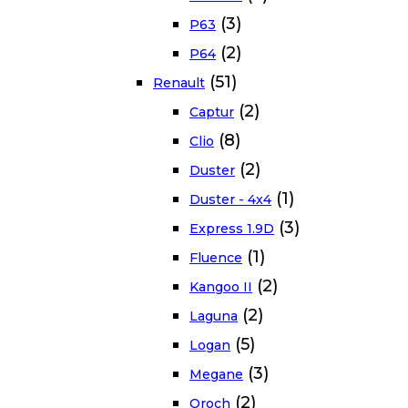
(3)
P63
(2)
P64
(51)
Renault
(2)
Captur
(8)
Clio
(2)
Duster
(1)
Duster - 4x4
(3)
Express 1.9D
(1)
Fluence
(2)
Kangoo II
(2)
Laguna
(5)
Logan
(3)
Megane
(2)
Oroch