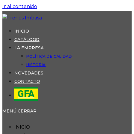
Ir al contenido
INICIO
CATÁLOGO
LA EMPRESA
POLÍTICA DE CALIDAD
HISTORIA
NOVEDADES
CONTACTO
GFA
MENÚ
CERRAR
INICIO