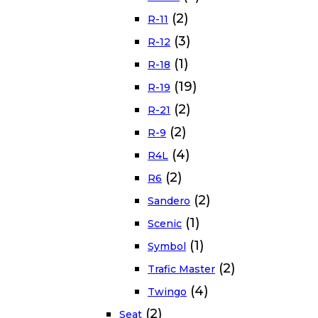
(2)
R-11
(3)
R-12
(1)
R-18
(19)
R-19
(2)
R-21
(2)
R-9
(4)
R4L
(2)
R6
(2)
Sandero
(1)
Scenic
(1)
Symbol
(2)
Trafic Master
(4)
Twingo
(2)
Seat