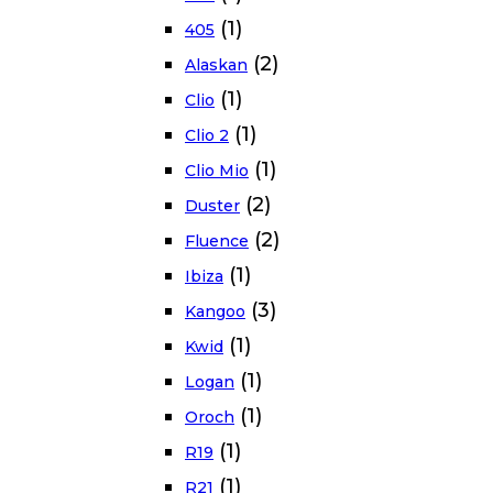
(1)
405
(2)
Alaskan
(1)
Clio
(1)
Clio 2
(1)
Clio Mio
(2)
Duster
(2)
Fluence
(1)
Ibiza
(3)
Kangoo
(1)
Kwid
(1)
Logan
(1)
Oroch
(1)
R19
(1)
R21