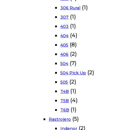
(1)
306 Rural
(1)
307
(1)
403
(4)
404
(8)
405
(2)
406
(7)
504
(2)
504 Pick Up
(2)
505
(1)
T4B
(4)
T5B
(1)
T6B
(5)
Rastrojero
(2)
Indenor