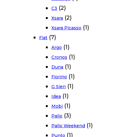
(2)
C3
(2)
Xsara
(1)
Xsara Picasso
(7)
Fiat
(1)
Argo
(1)
Cronos
(1)
Duna
(1)
Fiorino
(1)
G Sien
(1)
Idea
(1)
Mobi
(3)
Palio
(1)
Palio Weekend
(1)
Punto