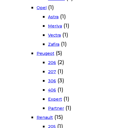
(1)
Opel
(1)
Astra
(1)
Meriva
(1)
Vectra
(1)
Zafira
(5)
Peugeot
(2)
206
(1)
207
(3)
306
(1)
406
(1)
Expert
(1)
Partner
(15)
Renault
(1)
205