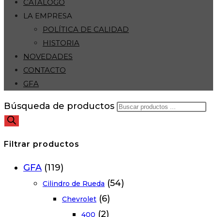
CATÁLOGO
LA EMPRESA
POLÍTICA DE CALIDAD
HISTORIA
NOVEDADES
CONTACTO
GFA
Búsqueda de productos
Filtrar productos
GFA
(119)
(54)
Cilindro de Rueda
(6)
Chevrolet
(2)
400