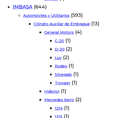
IMBASA
(644)
(593)
Automóviles y Utilitarios
(13)
Cilindro Auxiliar de Embrague
(4)
General Motors
(1)
C-20
(2)
D-20
(2)
Luv
(1)
Rodeo
(1)
Silverado
(1)
Trooper
(1)
Indenor
(2)
Mercedes benz
(1)
1214
(1)
1315