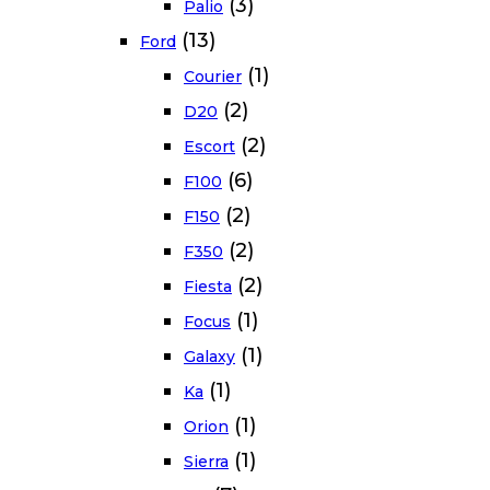
(3)
Palio
(13)
Ford
(1)
Courier
(2)
D20
(2)
Escort
(6)
F100
(2)
F150
(2)
F350
(2)
Fiesta
(1)
Focus
(1)
Galaxy
(1)
Ka
(1)
Orion
(1)
Sierra