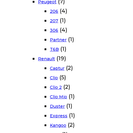
(7)
Peugeot
(4)
206
(1)
207
(4)
306
(1)
Partner
(1)
T6B
(19)
Renault
(2)
Captur
(5)
Clio
(2)
Clio 2
(1)
Clio Mio
(1)
Duster
(1)
Express
(2)
Kangoo