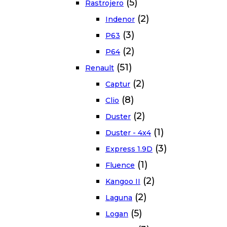
(5)
Rastrojero
(2)
Indenor
(3)
P63
(2)
P64
(51)
Renault
(2)
Captur
(8)
Clio
(2)
Duster
(1)
Duster - 4x4
(3)
Express 1.9D
(1)
Fluence
(2)
Kangoo II
(2)
Laguna
(5)
Logan