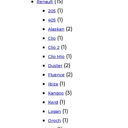
(15)
Renault
(1)
205
(1)
405
(2)
Alaskan
(1)
Clio
(1)
Clio 2
(1)
Clio Mio
(2)
Duster
(2)
Fluence
(1)
Ibiza
(3)
Kangoo
(1)
Kwid
(1)
Logan
(1)
Oroch