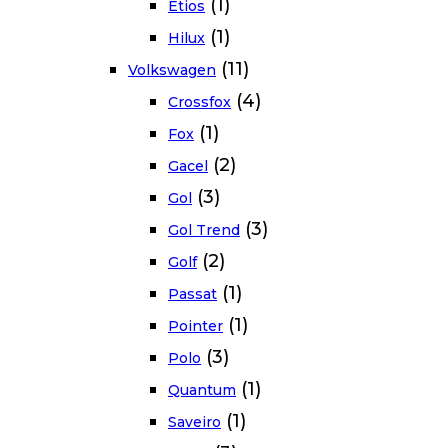
(1)
Etios
(1)
Hilux
(11)
Volkswagen
(4)
Crossfox
(1)
Fox
(2)
Gacel
(3)
Gol
(3)
Gol Trend
(2)
Golf
(1)
Passat
(1)
Pointer
(3)
Polo
(1)
Quantum
(1)
Saveiro