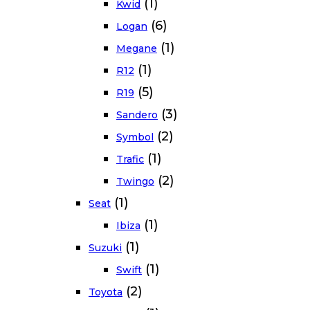
(1)
Kwid
(6)
Logan
(1)
Megane
(1)
R12
(5)
R19
(3)
Sandero
(2)
Symbol
(1)
Trafic
(2)
Twingo
(1)
Seat
(1)
Ibiza
(1)
Suzuki
(1)
Swift
(2)
Toyota