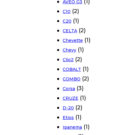
(1)
AVEO G3
(2)
C10
(1)
C20
(2)
CELTA
(1)
Chevette
(1)
Chevy
(2)
Clio2
(1)
COBALT
(2)
COMBO
(3)
Corsa
(1)
CRUZE
(2)
D-20
(1)
Etios
(1)
Ipanema