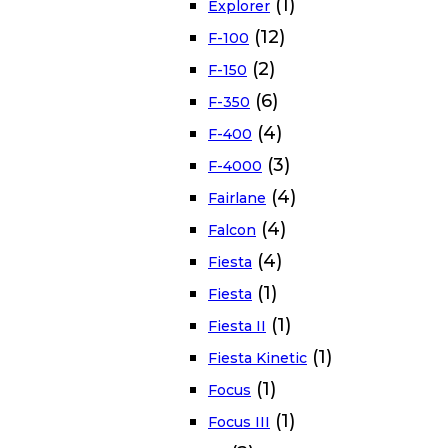
(1)
Explorer
(12)
F-100
(2)
F-150
(6)
F-350
(4)
F-400
(3)
F-4000
(4)
Fairlane
(4)
Falcon
(4)
Fiesta
(1)
Fiesta
(1)
Fiesta II
(1)
Fiesta Kinetic
(1)
Focus
(1)
Focus III