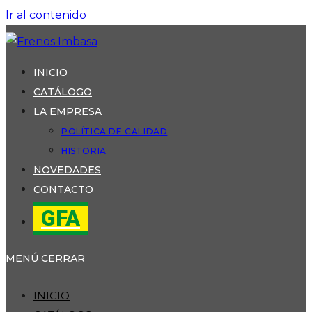
Ir al contenido
INICIO
CATÁLOGO
LA EMPRESA
POLÍTICA DE CALIDAD
HISTORIA
NOVEDADES
CONTACTO
GFA
MENÚ
CERRAR
INICIO