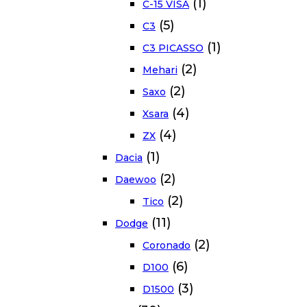
(1)
C-15 VISA
(5)
C3
(1)
C3 PICASSO
(2)
Mehari
(2)
Saxo
(4)
Xsara
(4)
ZX
(1)
Dacia
(2)
Daewoo
(2)
Tico
(11)
Dodge
(2)
Coronado
(6)
D100
(3)
D1500