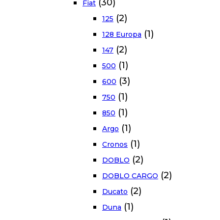
(30)
Fiat
(2)
125
(1)
128 Europa
(2)
147
(1)
500
(3)
600
(1)
750
(1)
850
(1)
Argo
(1)
Cronos
(2)
DOBLO
(2)
DOBLO CARGO
(2)
Ducato
(1)
Duna