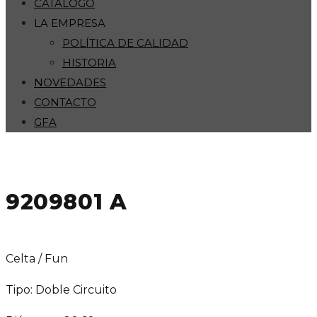
CATÁLOGO
LA EMPRESA
POLÍTICA DE CALIDAD
HISTORIA
NOVEDADES
CONTACTO
GFA
9209801 A
Celta / Fun
Tipo: Doble Circuito