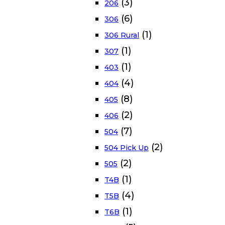
(3)
206
(6)
306
(1)
306 Rural
(1)
307
(1)
403
(4)
404
(8)
405
(2)
406
(7)
504
(2)
504 Pick Up
(2)
505
(1)
T4B
(4)
T5B
(1)
T6B