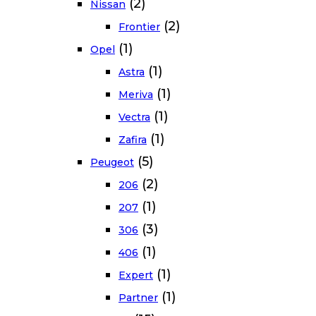
(2)
Nissan
(2)
Frontier
(1)
Opel
(1)
Astra
(1)
Meriva
(1)
Vectra
(1)
Zafira
(5)
Peugeot
(2)
206
(1)
207
(3)
306
(1)
406
(1)
Expert
(1)
Partner