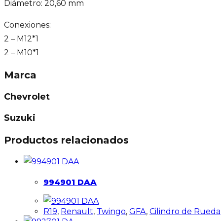
Diámetro: 20,60 mm
Conexiones:
2 – M12*1
2 – M10*1
Marca
Chevrolet
Suzuki
Productos relacionados
994901 DAA
R19
,
Renault
,
Twingo
,
GFA
,
Cilindro de Rueda