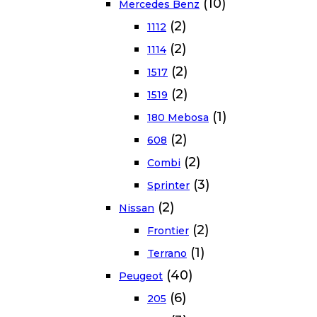
(10)
Mercedes Benz
(2)
1112
(2)
1114
(2)
1517
(2)
1519
(1)
180 Mebosa
(2)
608
(2)
Combi
(3)
Sprinter
(2)
Nissan
(2)
Frontier
(1)
Terrano
(40)
Peugeot
(6)
205