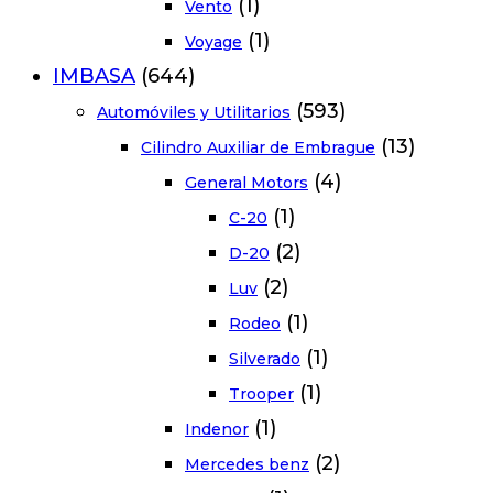
(1)
Vento
(1)
Voyage
IMBASA
(644)
(593)
Automóviles y Utilitarios
(13)
Cilindro Auxiliar de Embrague
(4)
General Motors
(1)
C-20
(2)
D-20
(2)
Luv
(1)
Rodeo
(1)
Silverado
(1)
Trooper
(1)
Indenor
(2)
Mercedes benz