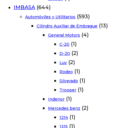
IMBASA
(644)
(593)
Automóviles y Utilitarios
(13)
Cilindro Auxiliar de Embrague
(4)
General Motors
(1)
C-20
(2)
D-20
(2)
Luv
(1)
Rodeo
(1)
Silverado
(1)
Trooper
(1)
Indenor
(2)
Mercedes benz
(1)
1214
(1)
1315