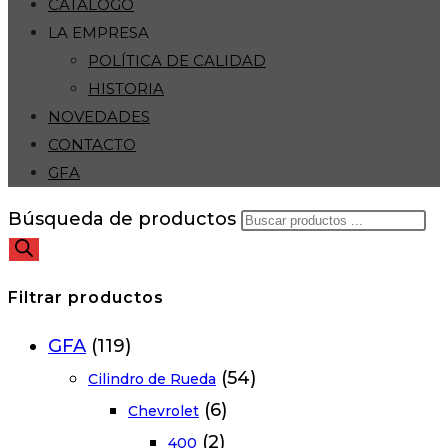
CATÁLOGO
LA EMPRESA
POLÍTICA DE CALIDAD
HISTORIA
NOVEDADES
CONTACTO
GFA
Búsqueda de productos
Filtrar productos
GFA
(119)
(54)
Cilindro de Rueda
(6)
Chevrolet
(2)
400