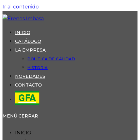
Ir al contenido
INICIO
CATÁLOGO
LA EMPRESA
POLÍTICA DE CALIDAD
HISTORIA
NOVEDADES
CONTACTO
GFA
MENÚ
CERRAR
INICIO