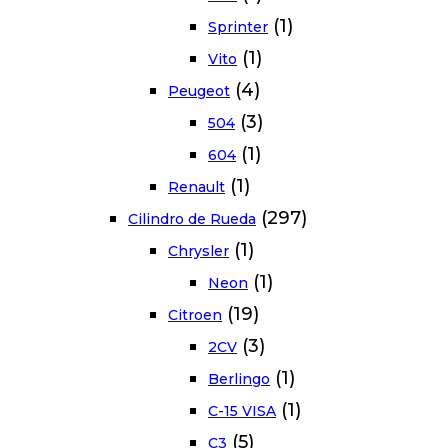
(1)
Sprinter
(1)
Vito
(4)
Peugeot
(3)
504
(1)
604
(1)
Renault
(297)
Cilindro de Rueda
(1)
Chrysler
(1)
Neon
(19)
Citroen
(3)
2CV
(1)
Berlingo
(1)
C-15 VISA
(5)
C3