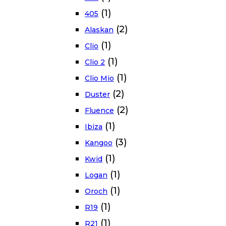
(1)
405
(2)
Alaskan
(1)
Clio
(1)
Clio 2
(1)
Clio Mio
(2)
Duster
(2)
Fluence
(1)
Ibiza
(3)
Kangoo
(1)
Kwid
(1)
Logan
(1)
Oroch
(1)
R19
(1)
R21