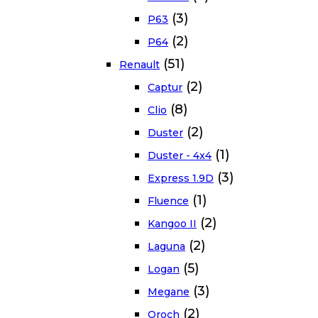
(3)
P63
(2)
P64
(51)
Renault
(2)
Captur
(8)
Clio
(2)
Duster
(1)
Duster - 4x4
(3)
Express 1.9D
(1)
Fluence
(2)
Kangoo II
(2)
Laguna
(5)
Logan
(3)
Megane
(2)
Oroch