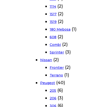
(2)
1114
(2)
1517
(2)
1519
(1)
180 Mebosa
(2)
608
(2)
Combi
(3)
Sprinter
(2)
Nissan
(2)
Frontier
(1)
Terrano
(40)
Peugeot
(6)
205
(3)
206
(6)
306