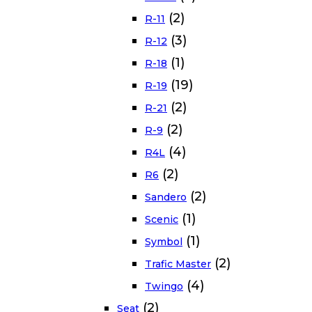
(2)
R-11
(3)
R-12
(1)
R-18
(19)
R-19
(2)
R-21
(2)
R-9
(4)
R4L
(2)
R6
(2)
Sandero
(1)
Scenic
(1)
Symbol
(2)
Trafic Master
(4)
Twingo
(2)
Seat