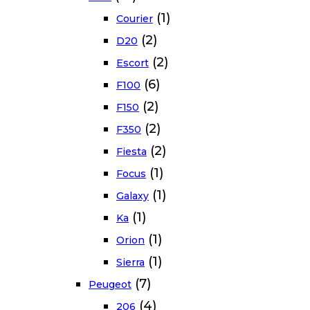
(1)
Courier
(2)
D20
(2)
Escort
(6)
F100
(2)
F150
(2)
F350
(2)
Fiesta
(1)
Focus
(1)
Galaxy
(1)
Ka
(1)
Orion
(1)
Sierra
(7)
Peugeot
(4)
206