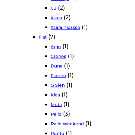
(2)
C3
(2)
Xsara
(1)
Xsara Picasso
(7)
Fiat
(1)
Argo
(1)
Cronos
(1)
Duna
(1)
Fiorino
(1)
G Sien
(1)
Idea
(1)
Mobi
(3)
Palio
(1)
Palio Weekend
(1)
Punto