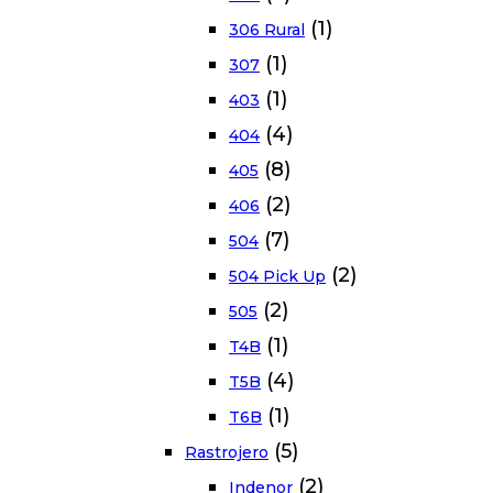
(1)
306 Rural
(1)
307
(1)
403
(4)
404
(8)
405
(2)
406
(7)
504
(2)
504 Pick Up
(2)
505
(1)
T4B
(4)
T5B
(1)
T6B
(5)
Rastrojero
(2)
Indenor