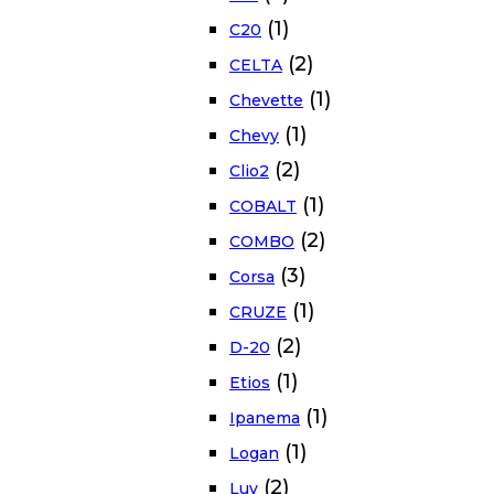
(1)
C20
(2)
CELTA
(1)
Chevette
(1)
Chevy
(2)
Clio2
(1)
COBALT
(2)
COMBO
(3)
Corsa
(1)
CRUZE
(2)
D-20
(1)
Etios
(1)
Ipanema
(1)
Logan
(2)
Luv