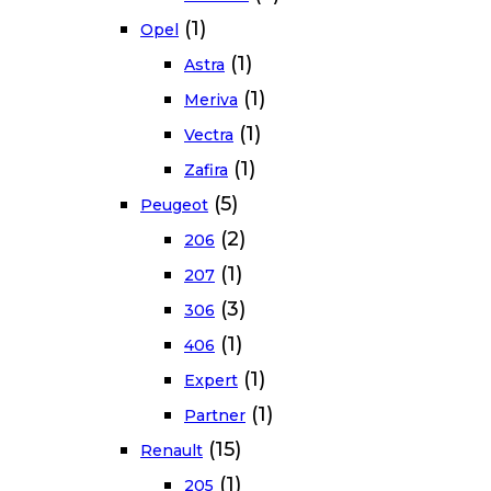
(1)
Opel
(1)
Astra
(1)
Meriva
(1)
Vectra
(1)
Zafira
(5)
Peugeot
(2)
206
(1)
207
(3)
306
(1)
406
(1)
Expert
(1)
Partner
(15)
Renault
(1)
205