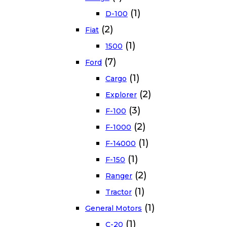
(1)
D-100
(2)
Fiat
(1)
1500
(7)
Ford
(1)
Cargo
(2)
Explorer
(3)
F-100
(2)
F-1000
(1)
F-14000
(1)
F-150
(2)
Ranger
(1)
Tractor
(1)
General Motors
(1)
C-20