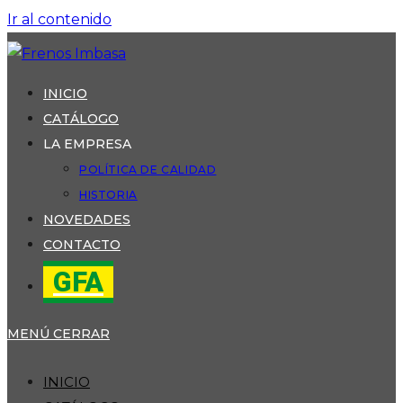
Ir al contenido
INICIO
CATÁLOGO
LA EMPRESA
POLÍTICA DE CALIDAD
HISTORIA
NOVEDADES
CONTACTO
GFA
MENÚ
CERRAR
INICIO