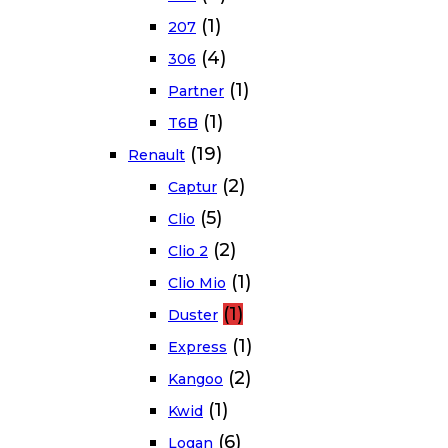
(1)
207
(4)
306
(1)
Partner
(1)
T6B
(19)
Renault
(2)
Captur
(5)
Clio
(2)
Clio 2
(1)
Clio Mio
(1)
Duster
(1)
Express
(2)
Kangoo
(1)
Kwid
(6)
Logan