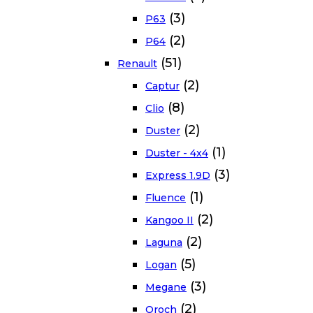
(3)
P63
(2)
P64
(51)
Renault
(2)
Captur
(8)
Clio
(2)
Duster
(1)
Duster - 4x4
(3)
Express 1.9D
(1)
Fluence
(2)
Kangoo II
(2)
Laguna
(5)
Logan
(3)
Megane
(2)
Oroch