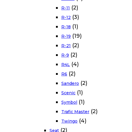
(2)
R-11
(3)
R-12
(1)
R-18
(19)
R-19
(2)
R-21
(2)
R-9
(4)
R4L
(2)
R6
(2)
Sandero
(1)
Scenic
(1)
Symbol
(2)
Trafic Master
(4)
Twingo
(2)
Seat