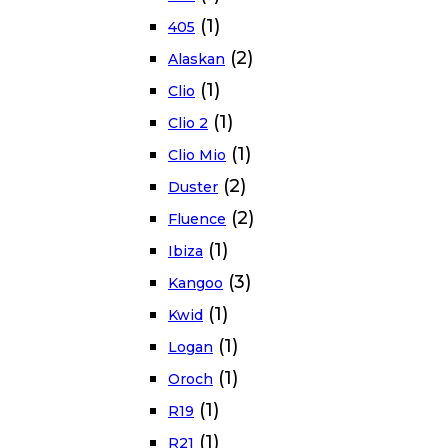
(1)
405
(2)
Alaskan
(1)
Clio
(1)
Clio 2
(1)
Clio Mio
(2)
Duster
(2)
Fluence
(1)
Ibiza
(3)
Kangoo
(1)
Kwid
(1)
Logan
(1)
Oroch
(1)
R19
(1)
R21