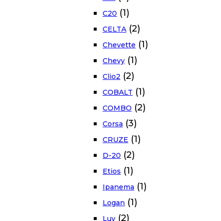
(1)
C20
(2)
CELTA
(1)
Chevette
(1)
Chevy
(2)
Clio2
(1)
COBALT
(2)
COMBO
(3)
Corsa
(1)
CRUZE
(2)
D-20
(1)
Etios
(1)
Ipanema
(1)
Logan
(2)
Luv