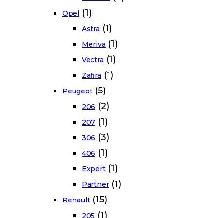
(1)
Opel
(1)
Astra
(1)
Meriva
(1)
Vectra
(1)
Zafira
(5)
Peugeot
(2)
206
(1)
207
(3)
306
(1)
406
(1)
Expert
(1)
Partner
(15)
Renault
(1)
205