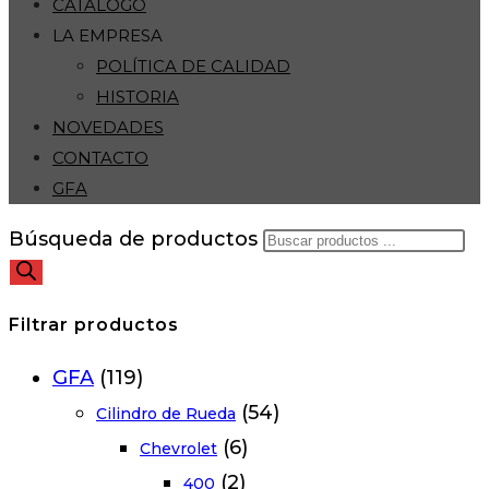
CATÁLOGO
LA EMPRESA
POLÍTICA DE CALIDAD
HISTORIA
NOVEDADES
CONTACTO
GFA
Búsqueda de productos
Filtrar productos
GFA
(119)
(54)
Cilindro de Rueda
(6)
Chevrolet
(2)
400