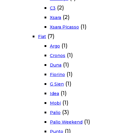
(2)
C3
(2)
Xsara
(1)
Xsara Picasso
(7)
Fiat
(1)
Argo
(1)
Cronos
(1)
Duna
(1)
Fiorino
(1)
G Sien
(1)
Idea
(1)
Mobi
(3)
Palio
(1)
Palio Weekend
(1)
Punto