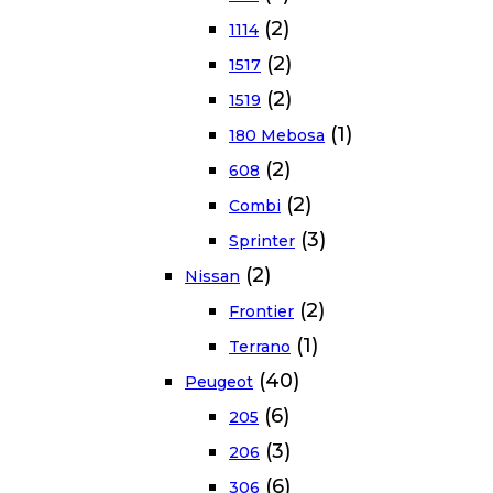
(2)
1114
(2)
1517
(2)
1519
(1)
180 Mebosa
(2)
608
(2)
Combi
(3)
Sprinter
(2)
Nissan
(2)
Frontier
(1)
Terrano
(40)
Peugeot
(6)
205
(3)
206
(6)
306