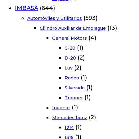
IMBASA
(644)
(593)
Automóviles y Utilitarios
(13)
Cilindro Auxiliar de Embrague
(4)
General Motors
(1)
C-20
(2)
D-20
(2)
Luv
(1)
Rodeo
(1)
Silverado
(1)
Trooper
(1)
Indenor
(2)
Mercedes benz
(1)
1214
(1)
1315