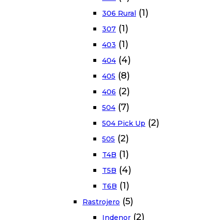
(1)
306 Rural
(1)
307
(1)
403
(4)
404
(8)
405
(2)
406
(7)
504
(2)
504 Pick Up
(2)
505
(1)
T4B
(4)
T5B
(1)
T6B
(5)
Rastrojero
(2)
Indenor