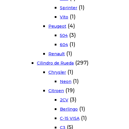
(1)
Sprinter
(1)
Vito
(4)
Peugeot
(3)
504
(1)
604
(1)
Renault
(297)
Cilindro de Rueda
(1)
Chrysler
(1)
Neon
(19)
Citroen
(3)
2CV
(1)
Berlingo
(1)
C-15 VISA
(5)
C3