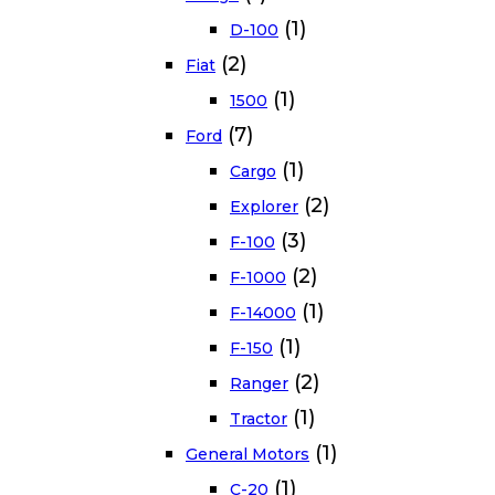
(1)
D-100
(2)
Fiat
(1)
1500
(7)
Ford
(1)
Cargo
(2)
Explorer
(3)
F-100
(2)
F-1000
(1)
F-14000
(1)
F-150
(2)
Ranger
(1)
Tractor
(1)
General Motors
(1)
C-20