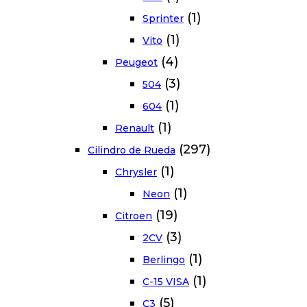
(1)
Sprinter
(1)
Vito
(4)
Peugeot
(3)
504
(1)
604
(1)
Renault
(297)
Cilindro de Rueda
(1)
Chrysler
(1)
Neon
(19)
Citroen
(3)
2CV
(1)
Berlingo
(1)
C-15 VISA
(5)
C3