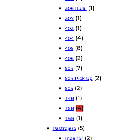
(1)
306 Rural
(1)
307
(1)
403
(4)
404
(8)
405
(2)
406
(7)
504
(2)
504 Pick Up
(2)
505
(1)
T4B
(4)
T5B
(1)
T6B
(5)
Rastrojero
(2)
Indenor