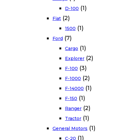
(1)
D-100
(2)
Fiat
(1)
1500
(7)
Ford
(1)
Cargo
(2)
Explorer
(3)
F-100
(2)
F-1000
(1)
F-14000
(1)
F-150
(2)
Ranger
(1)
Tractor
(1)
General Motors
(1)
C-20