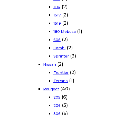
(2)
1114
(2)
1517
(2)
1519
(1)
180 Mebosa
(2)
608
(2)
Combi
(3)
Sprinter
(2)
Nissan
(2)
Frontier
(1)
Terrano
(40)
Peugeot
(6)
205
(3)
206
(6)
306