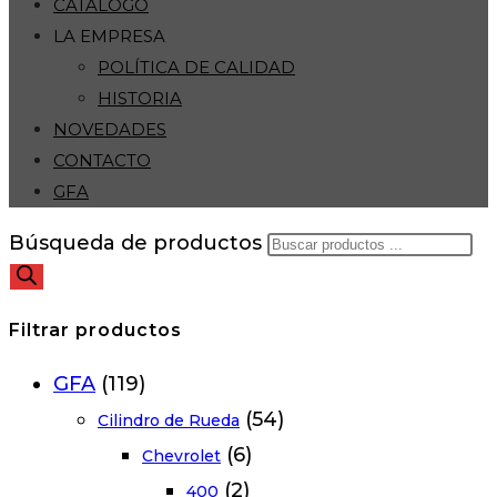
CATÁLOGO
LA EMPRESA
POLÍTICA DE CALIDAD
HISTORIA
NOVEDADES
CONTACTO
GFA
Búsqueda de productos
Filtrar productos
GFA
(119)
(54)
Cilindro de Rueda
(6)
Chevrolet
(2)
400