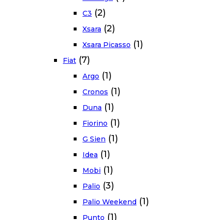
(2)
C3
(2)
Xsara
(1)
Xsara Picasso
(7)
Fiat
(1)
Argo
(1)
Cronos
(1)
Duna
(1)
Fiorino
(1)
G Sien
(1)
Idea
(1)
Mobi
(3)
Palio
(1)
Palio Weekend
(1)
Punto