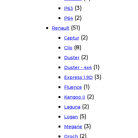
(3)
P63
(2)
P64
(51)
Renault
(2)
Captur
(8)
Clio
(2)
Duster
(1)
Duster - 4x4
(3)
Express 1.9D
(1)
Fluence
(2)
Kangoo II
(2)
Laguna
(5)
Logan
(3)
Megane
(2)
Oroch