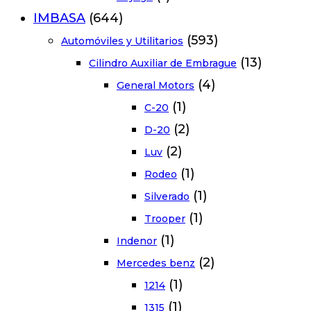
IMBASA
(644)
(593)
Automóviles y Utilitarios
(13)
Cilindro Auxiliar de Embrague
(4)
General Motors
(1)
C-20
(2)
D-20
(2)
Luv
(1)
Rodeo
(1)
Silverado
(1)
Trooper
(1)
Indenor
(2)
Mercedes benz
(1)
1214
(1)
1315