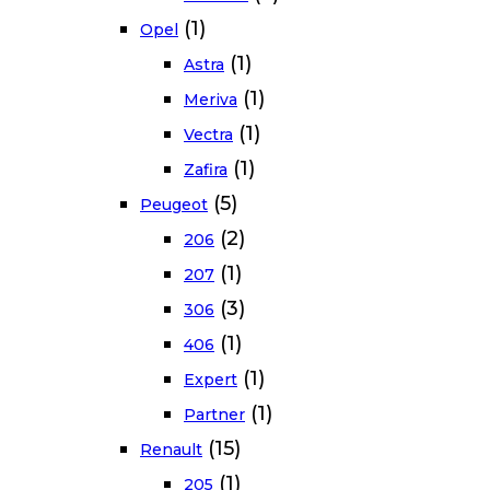
(1)
Opel
(1)
Astra
(1)
Meriva
(1)
Vectra
(1)
Zafira
(5)
Peugeot
(2)
206
(1)
207
(3)
306
(1)
406
(1)
Expert
(1)
Partner
(15)
Renault
(1)
205