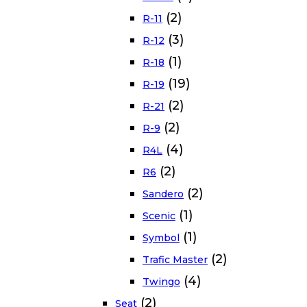
(2)
R-11
(3)
R-12
(1)
R-18
(19)
R-19
(2)
R-21
(2)
R-9
(4)
R4L
(2)
R6
(2)
Sandero
(1)
Scenic
(1)
Symbol
(2)
Trafic Master
(4)
Twingo
(2)
Seat