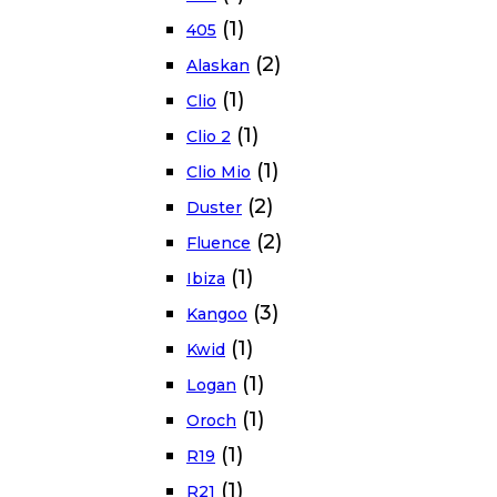
(1)
405
(2)
Alaskan
(1)
Clio
(1)
Clio 2
(1)
Clio Mio
(2)
Duster
(2)
Fluence
(1)
Ibiza
(3)
Kangoo
(1)
Kwid
(1)
Logan
(1)
Oroch
(1)
R19
(1)
R21