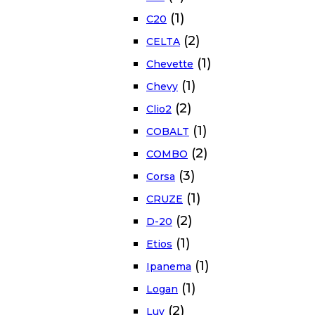
(1)
C20
(2)
CELTA
(1)
Chevette
(1)
Chevy
(2)
Clio2
(1)
COBALT
(2)
COMBO
(3)
Corsa
(1)
CRUZE
(2)
D-20
(1)
Etios
(1)
Ipanema
(1)
Logan
(2)
Luv