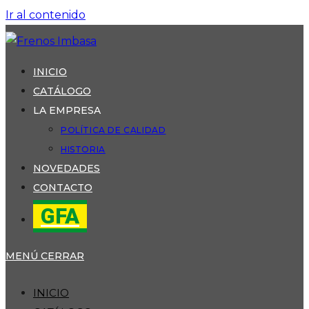
Ir al contenido
INICIO
CATÁLOGO
LA EMPRESA
POLÍTICA DE CALIDAD
HISTORIA
NOVEDADES
CONTACTO
GFA
MENÚ
CERRAR
INICIO