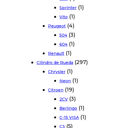
(1)
Sprinter
(1)
Vito
(4)
Peugeot
(3)
504
(1)
604
(1)
Renault
(297)
Cilindro de Rueda
(1)
Chrysler
(1)
Neon
(19)
Citroen
(3)
2CV
(1)
Berlingo
(1)
C-15 VISA
(5)
C3