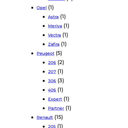
(1)
Opel
(1)
Astra
(1)
Meriva
(1)
Vectra
(1)
Zafira
(5)
Peugeot
(2)
206
(1)
207
(3)
306
(1)
406
(1)
Expert
(1)
Partner
(15)
Renault
(1)
205