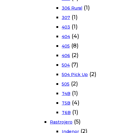
(1)
306 Rural
(1)
307
(1)
403
(4)
404
(8)
405
(2)
406
(7)
504
(2)
504 Pick Up
(2)
505
(1)
T4B
(4)
T5B
(1)
T6B
(5)
Rastrojero
(2)
Indenor