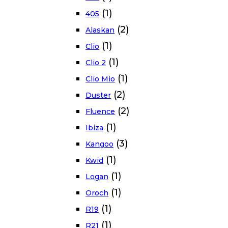
(1)
405
(2)
Alaskan
(1)
Clio
(1)
Clio 2
(1)
Clio Mio
(2)
Duster
(2)
Fluence
(1)
Ibiza
(3)
Kangoo
(1)
Kwid
(1)
Logan
(1)
Oroch
(1)
R19
(1)
R21