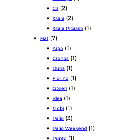
(2)
C3
(2)
Xsara
(1)
Xsara Picasso
(7)
Fiat
(1)
Argo
(1)
Cronos
(1)
Duna
(1)
Fiorino
(1)
G Sien
(1)
Idea
(1)
Mobi
(3)
Palio
(1)
Palio Weekend
(1)
Punto