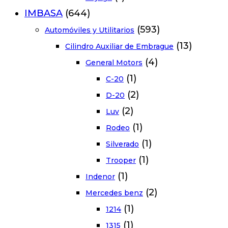
IMBASA
(644)
(593)
Automóviles y Utilitarios
(13)
Cilindro Auxiliar de Embrague
(4)
General Motors
(1)
C-20
(2)
D-20
(2)
Luv
(1)
Rodeo
(1)
Silverado
(1)
Trooper
(1)
Indenor
(2)
Mercedes benz
(1)
1214
(1)
1315