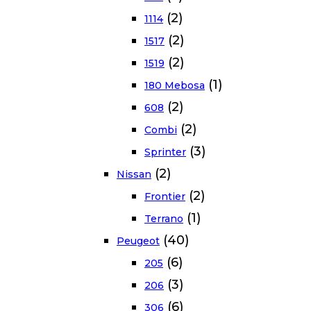
(2)
1114
(2)
1517
(2)
1519
(1)
180 Mebosa
(2)
608
(2)
Combi
(3)
Sprinter
(2)
Nissan
(2)
Frontier
(1)
Terrano
(40)
Peugeot
(6)
205
(3)
206
(6)
306