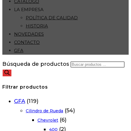
CATÁLOGO
LA EMPRESA
POLÍTICA DE CALIDAD
HISTORIA
NOVEDADES
CONTACTO
GFA
Búsqueda de productos
Filtrar productos
GFA
(119)
(54)
Cilindro de Rueda
(6)
Chevrolet
(2)
400