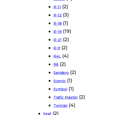
(2)
R-11
(3)
R-12
(1)
R-18
(19)
R-19
(2)
R-21
(2)
R-9
(4)
R4L
(2)
R6
(2)
Sandero
(1)
Scenic
(1)
Symbol
(2)
Trafic Master
(4)
Twingo
(2)
Seat