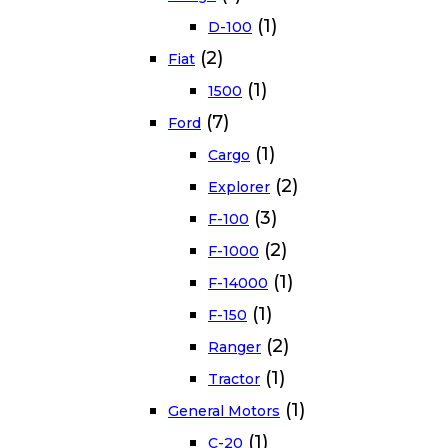
(1)
D-100
(2)
Fiat
(1)
1500
(7)
Ford
(1)
Cargo
(2)
Explorer
(3)
F-100
(2)
F-1000
(1)
F-14000
(1)
F-150
(2)
Ranger
(1)
Tractor
(1)
General Motors
(1)
C-20