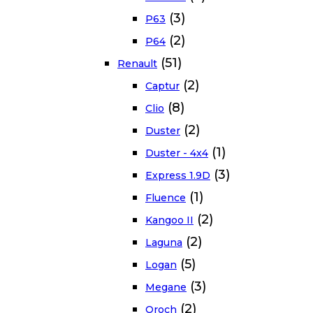
(3)
P63
(2)
P64
(51)
Renault
(2)
Captur
(8)
Clio
(2)
Duster
(1)
Duster - 4x4
(3)
Express 1.9D
(1)
Fluence
(2)
Kangoo II
(2)
Laguna
(5)
Logan
(3)
Megane
(2)
Oroch