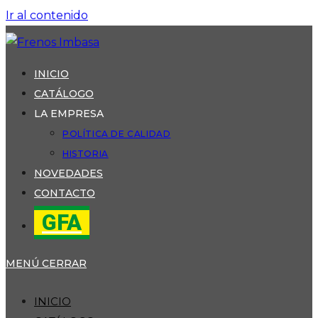
Ir al contenido
INICIO
CATÁLOGO
LA EMPRESA
POLÍTICA DE CALIDAD
HISTORIA
NOVEDADES
CONTACTO
GFA
MENÚ
CERRAR
INICIO