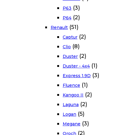
(3)
P63
(2)
P64
(51)
Renault
(2)
Captur
(8)
Clio
(2)
Duster
(1)
Duster - 4x4
(3)
Express 1.9D
(1)
Fluence
(2)
Kangoo II
(2)
Laguna
(5)
Logan
(3)
Megane
(2)
Oroch