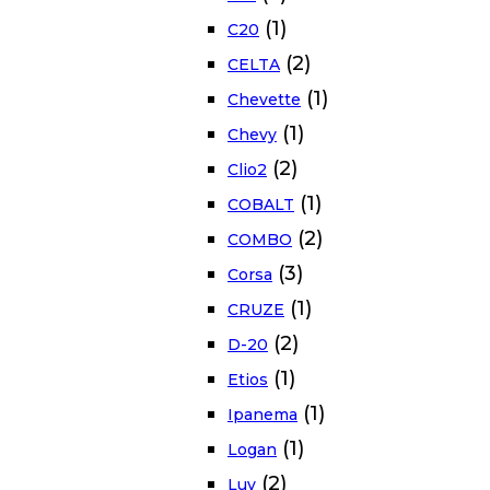
(1)
C20
(2)
CELTA
(1)
Chevette
(1)
Chevy
(2)
Clio2
(1)
COBALT
(2)
COMBO
(3)
Corsa
(1)
CRUZE
(2)
D-20
(1)
Etios
(1)
Ipanema
(1)
Logan
(2)
Luv