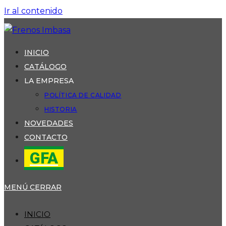
Ir al contenido
INICIO
CATÁLOGO
LA EMPRESA
POLÍTICA DE CALIDAD
HISTORIA
NOVEDADES
CONTACTO
GFA
MENÚ
CERRAR
INICIO