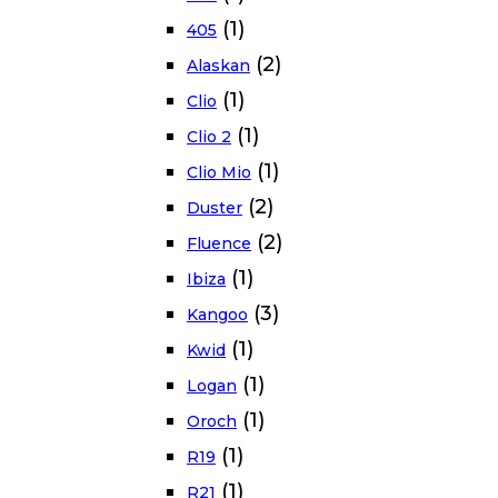
(1)
405
(2)
Alaskan
(1)
Clio
(1)
Clio 2
(1)
Clio Mio
(2)
Duster
(2)
Fluence
(1)
Ibiza
(3)
Kangoo
(1)
Kwid
(1)
Logan
(1)
Oroch
(1)
R19
(1)
R21