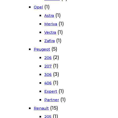
(1)
Opel
(1)
Astra
(1)
Meriva
(1)
Vectra
(1)
Zafira
(5)
Peugeot
(2)
206
(1)
207
(3)
306
(1)
406
(1)
Expert
(1)
Partner
(15)
Renault
(1)
205