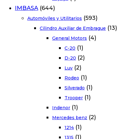
IMBASA
(644)
(593)
Automóviles y Utilitarios
(13)
Cilindro Auxiliar de Embrague
(4)
General Motors
(1)
C-20
(2)
D-20
(2)
Luv
(1)
Rodeo
(1)
Silverado
(1)
Trooper
(1)
Indenor
(2)
Mercedes benz
(1)
1214
(1)
1315