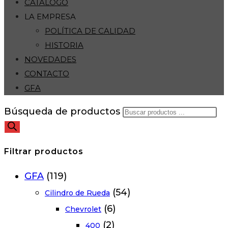
CATÁLOGO
LA EMPRESA
POLÍTICA DE CALIDAD
HISTORIA
NOVEDADES
CONTACTO
GFA
Búsqueda de productos
Filtrar productos
GFA
(119)
(54)
Cilindro de Rueda
(6)
Chevrolet
(2)
400