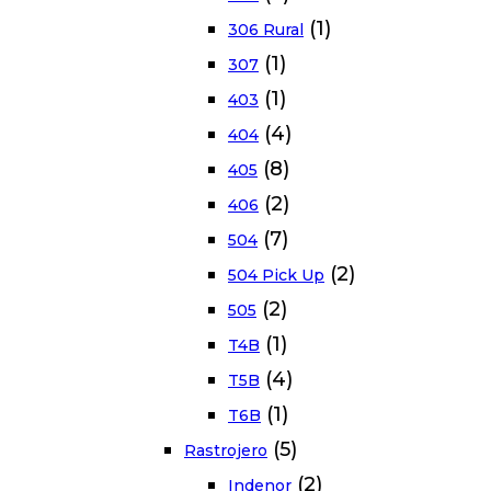
(1)
306 Rural
(1)
307
(1)
403
(4)
404
(8)
405
(2)
406
(7)
504
(2)
504 Pick Up
(2)
505
(1)
T4B
(4)
T5B
(1)
T6B
(5)
Rastrojero
(2)
Indenor