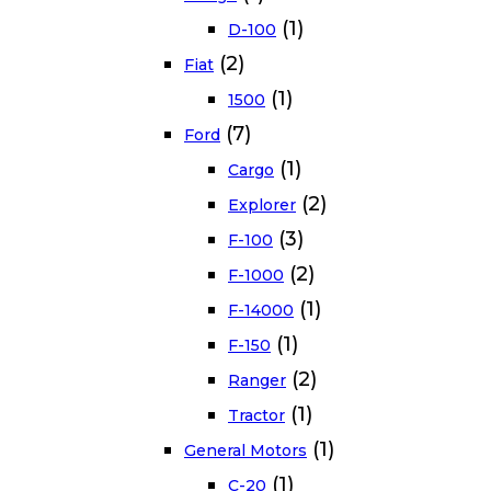
(1)
D-100
(2)
Fiat
(1)
1500
(7)
Ford
(1)
Cargo
(2)
Explorer
(3)
F-100
(2)
F-1000
(1)
F-14000
(1)
F-150
(2)
Ranger
(1)
Tractor
(1)
General Motors
(1)
C-20