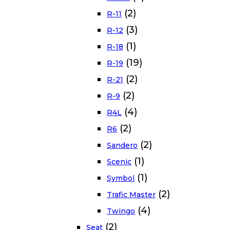
(2)
R-11
(3)
R-12
(1)
R-18
(19)
R-19
(2)
R-21
(2)
R-9
(4)
R4L
(2)
R6
(2)
Sandero
(1)
Scenic
(1)
Symbol
(2)
Trafic Master
(4)
Twingo
(2)
Seat