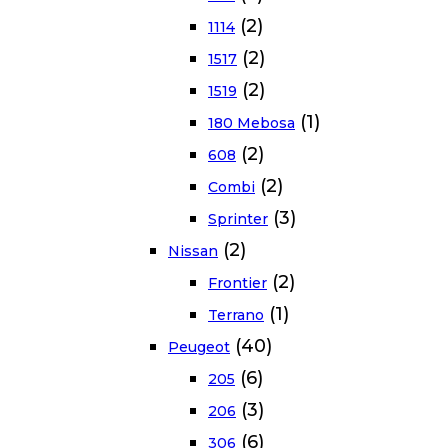
(2)
1114
(2)
1517
(2)
1519
(1)
180 Mebosa
(2)
608
(2)
Combi
(3)
Sprinter
(2)
Nissan
(2)
Frontier
(1)
Terrano
(40)
Peugeot
(6)
205
(3)
206
(6)
306