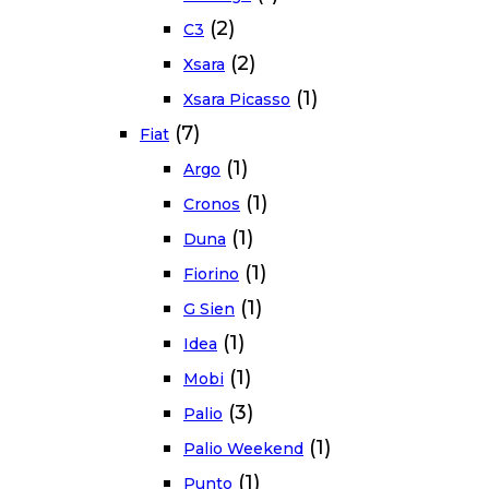
(2)
C3
(2)
Xsara
(1)
Xsara Picasso
(7)
Fiat
(1)
Argo
(1)
Cronos
(1)
Duna
(1)
Fiorino
(1)
G Sien
(1)
Idea
(1)
Mobi
(3)
Palio
(1)
Palio Weekend
(1)
Punto