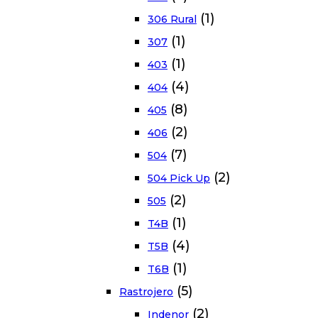
(1)
306 Rural
(1)
307
(1)
403
(4)
404
(8)
405
(2)
406
(7)
504
(2)
504 Pick Up
(2)
505
(1)
T4B
(4)
T5B
(1)
T6B
(5)
Rastrojero
(2)
Indenor