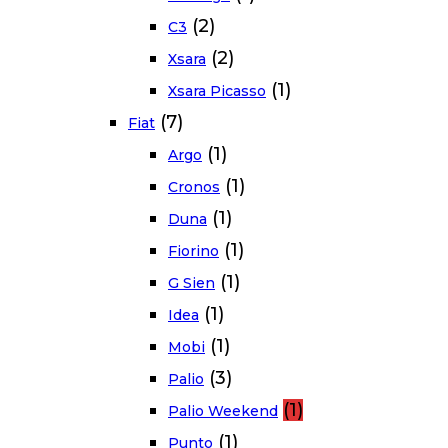
(2)
C3
(2)
Xsara
(1)
Xsara Picasso
(7)
Fiat
(1)
Argo
(1)
Cronos
(1)
Duna
(1)
Fiorino
(1)
G Sien
(1)
Idea
(1)
Mobi
(3)
Palio
(1)
Palio Weekend
(1)
Punto