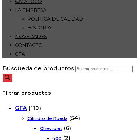
CATÁLOGO
LA EMPRESA
POLÍTICA DE CALIDAD
HISTORIA
NOVEDADES
CONTACTO
GFA
Búsqueda de productos
Filtrar productos
GFA
(119)
(54)
Cilindro de Rueda
(6)
Chevrolet
(2)
400