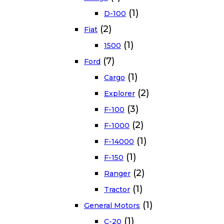
(1)
D-100
(2)
Fiat
(1)
1500
(7)
Ford
(1)
Cargo
(2)
Explorer
(3)
F-100
(2)
F-1000
(1)
F-14000
(1)
F-150
(2)
Ranger
(1)
Tractor
(1)
General Motors
(1)
C-20