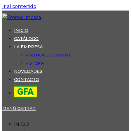
Ir al contenido
INICIO
CATÁLOGO
LA EMPRESA
POLÍTICA DE CALIDAD
HISTORIA
NOVEDADES
CONTACTO
GFA
MENÚ
CERRAR
INICIO