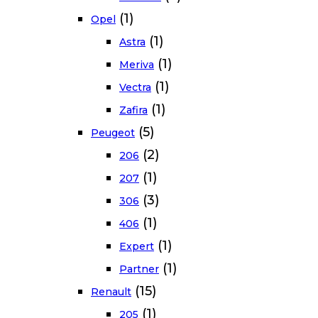
(1)
Opel
(1)
Astra
(1)
Meriva
(1)
Vectra
(1)
Zafira
(5)
Peugeot
(2)
206
(1)
207
(3)
306
(1)
406
(1)
Expert
(1)
Partner
(15)
Renault
(1)
205