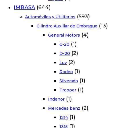
IMBASA
(644)
(593)
Automóviles y Utilitarios
(13)
Cilindro Auxiliar de Embrague
(4)
General Motors
(1)
C-20
(2)
D-20
(2)
Luv
(1)
Rodeo
(1)
Silverado
(1)
Trooper
(1)
Indenor
(2)
Mercedes benz
(1)
1214
(1)
1315