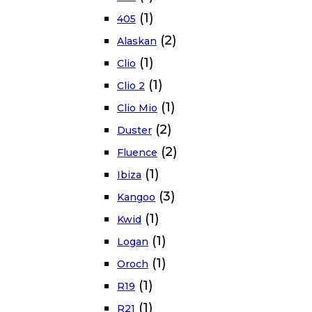
(1)
405
(2)
Alaskan
(1)
Clio
(1)
Clio 2
(1)
Clio Mio
(2)
Duster
(2)
Fluence
(1)
Ibiza
(3)
Kangoo
(1)
Kwid
(1)
Logan
(1)
Oroch
(1)
R19
(1)
R21