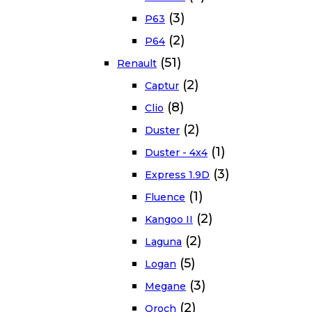
(3)
P63
(2)
P64
(51)
Renault
(2)
Captur
(8)
Clio
(2)
Duster
(1)
Duster - 4x4
(3)
Express 1.9D
(1)
Fluence
(2)
Kangoo II
(2)
Laguna
(5)
Logan
(3)
Megane
(2)
Oroch