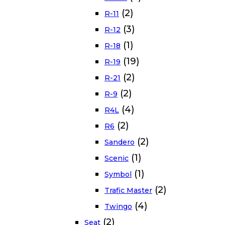
(2)
R-11
(3)
R-12
(1)
R-18
(19)
R-19
(2)
R-21
(2)
R-9
(4)
R4L
(2)
R6
(2)
Sandero
(1)
Scenic
(1)
Symbol
(2)
Trafic Master
(4)
Twingo
(2)
Seat