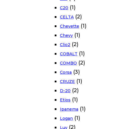
(1)
C20
(2)
CELTA
(1)
Chevette
(1)
Chevy
(2)
Clio2
(1)
COBALT
(2)
COMBO
(3)
Corsa
(1)
CRUZE
(2)
D-20
(1)
Etios
(1)
Ipanema
(1)
Logan
(2)
Luv