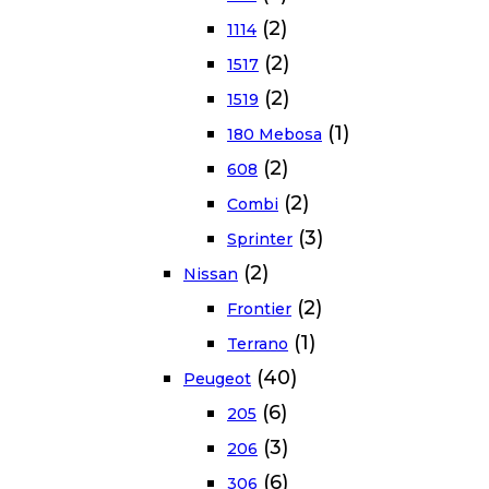
(2)
1114
(2)
1517
(2)
1519
(1)
180 Mebosa
(2)
608
(2)
Combi
(3)
Sprinter
(2)
Nissan
(2)
Frontier
(1)
Terrano
(40)
Peugeot
(6)
205
(3)
206
(6)
306