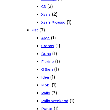
(2)
C3
(2)
Xsara
(1)
Xsara Picasso
(7)
Fiat
(1)
Argo
(1)
Cronos
(1)
Duna
(1)
Fiorino
(1)
G Sien
(1)
Idea
(1)
Mobi
(3)
Palio
(1)
Palio Weekend
(1)
Punto