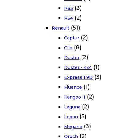
(3)
P63
(2)
P64
(51)
Renault
(2)
Captur
(8)
Clio
(2)
Duster
(1)
Duster - 4x4
(3)
Express 1.9D
(1)
Fluence
(2)
Kangoo II
(2)
Laguna
(5)
Logan
(3)
Megane
(2)
Oroch