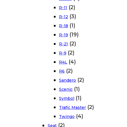
(2)
R-11
(3)
R-12
(1)
R-18
(19)
R-19
(2)
R-21
(2)
R-9
(4)
R4L
(2)
R6
(2)
Sandero
(1)
Scenic
(1)
Symbol
(2)
Trafic Master
(4)
Twingo
(2)
Seat