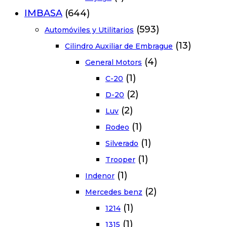
IMBASA
(644)
(593)
Automóviles y Utilitarios
(13)
Cilindro Auxiliar de Embrague
(4)
General Motors
(1)
C-20
(2)
D-20
(2)
Luv
(1)
Rodeo
(1)
Silverado
(1)
Trooper
(1)
Indenor
(2)
Mercedes benz
(1)
1214
(1)
1315