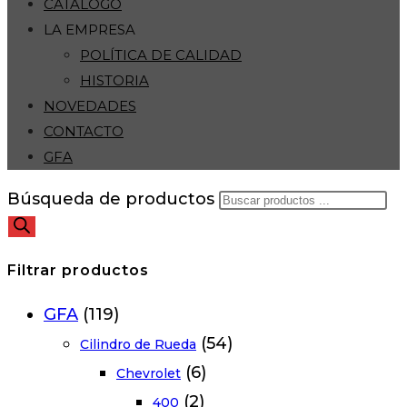
CATÁLOGO
LA EMPRESA
POLÍTICA DE CALIDAD
HISTORIA
NOVEDADES
CONTACTO
GFA
Búsqueda de productos
Filtrar productos
GFA
(119)
(54)
Cilindro de Rueda
(6)
Chevrolet
(2)
400