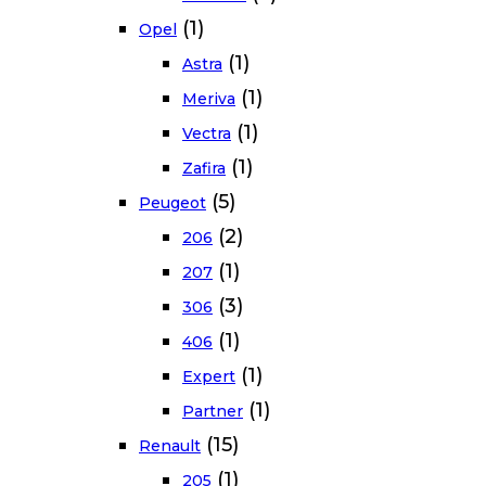
(1)
Opel
(1)
Astra
(1)
Meriva
(1)
Vectra
(1)
Zafira
(5)
Peugeot
(2)
206
(1)
207
(3)
306
(1)
406
(1)
Expert
(1)
Partner
(15)
Renault
(1)
205