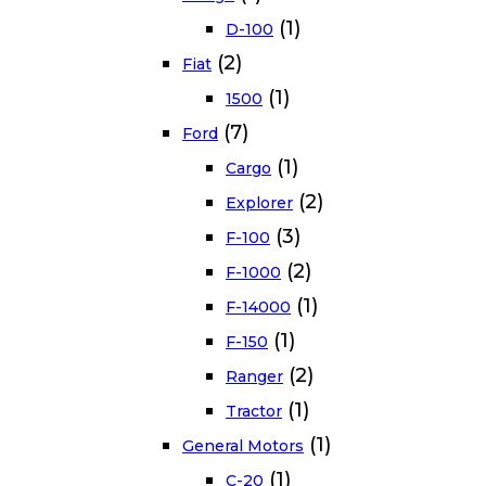
(1)
D-100
(2)
Fiat
(1)
1500
(7)
Ford
(1)
Cargo
(2)
Explorer
(3)
F-100
(2)
F-1000
(1)
F-14000
(1)
F-150
(2)
Ranger
(1)
Tractor
(1)
General Motors
(1)
C-20