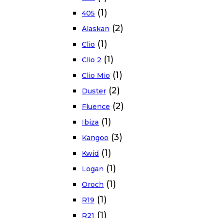
(1)
405
(2)
Alaskan
(1)
Clio
(1)
Clio 2
(1)
Clio Mio
(2)
Duster
(2)
Fluence
(1)
Ibiza
(3)
Kangoo
(1)
Kwid
(1)
Logan
(1)
Oroch
(1)
R19
(1)
R21