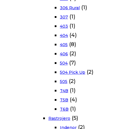
(1)
306 Rural
(1)
307
(1)
403
(4)
404
(8)
405
(2)
406
(7)
504
(2)
504 Pick Up
(2)
505
(1)
T4B
(4)
T5B
(1)
T6B
(5)
Rastrojero
(2)
Indenor