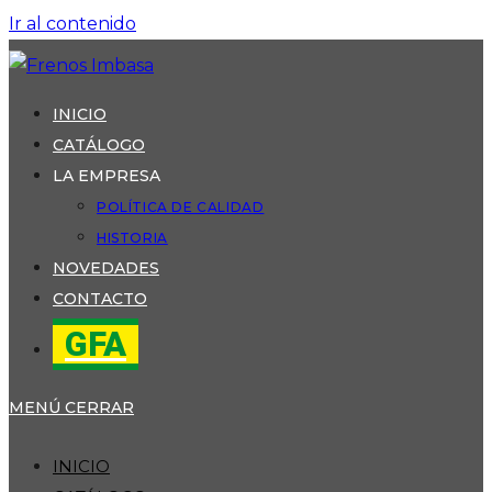
Ir al contenido
INICIO
CATÁLOGO
LA EMPRESA
POLÍTICA DE CALIDAD
HISTORIA
NOVEDADES
CONTACTO
GFA
MENÚ
CERRAR
INICIO