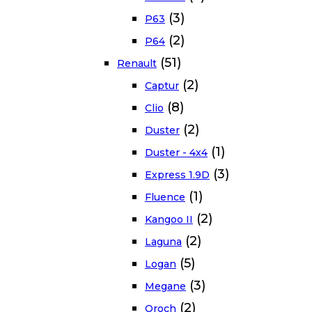
(3)
P63
(2)
P64
(51)
Renault
(2)
Captur
(8)
Clio
(2)
Duster
(1)
Duster - 4x4
(3)
Express 1.9D
(1)
Fluence
(2)
Kangoo II
(2)
Laguna
(5)
Logan
(3)
Megane
(2)
Oroch