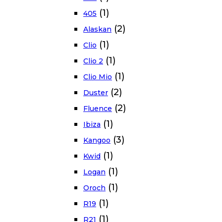
(1)
405
(2)
Alaskan
(1)
Clio
(1)
Clio 2
(1)
Clio Mio
(2)
Duster
(2)
Fluence
(1)
Ibiza
(3)
Kangoo
(1)
Kwid
(1)
Logan
(1)
Oroch
(1)
R19
(1)
R21