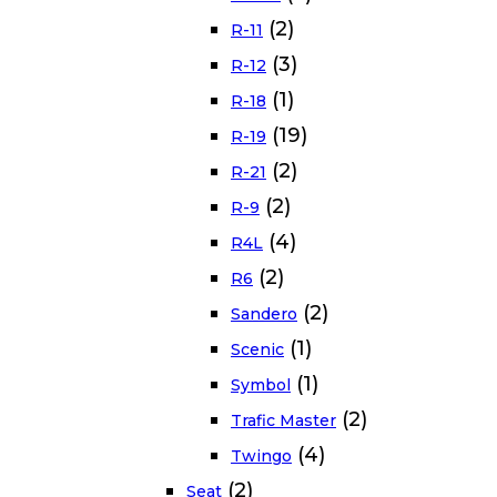
(2)
R-11
(3)
R-12
(1)
R-18
(19)
R-19
(2)
R-21
(2)
R-9
(4)
R4L
(2)
R6
(2)
Sandero
(1)
Scenic
(1)
Symbol
(2)
Trafic Master
(4)
Twingo
(2)
Seat