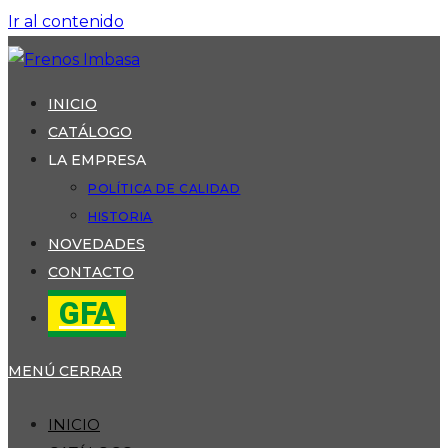
Ir al contenido
INICIO
CATÁLOGO
LA EMPRESA
POLÍTICA DE CALIDAD
HISTORIA
NOVEDADES
CONTACTO
GFA
MENÚ
CERRAR
INICIO