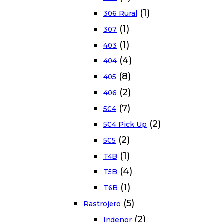
(1)
306 Rural
(1)
307
(1)
403
(4)
404
(8)
405
(2)
406
(7)
504
(2)
504 Pick Up
(2)
505
(1)
T4B
(4)
T5B
(1)
T6B
(5)
Rastrojero
(2)
Indenor