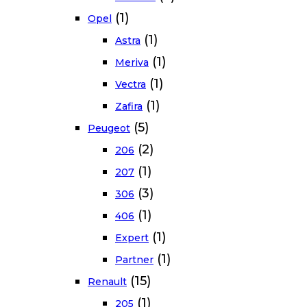
(1)
Opel
(1)
Astra
(1)
Meriva
(1)
Vectra
(1)
Zafira
(5)
Peugeot
(2)
206
(1)
207
(3)
306
(1)
406
(1)
Expert
(1)
Partner
(15)
Renault
(1)
205