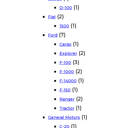
(1)
D-100
(2)
Fiat
(1)
1500
(7)
Ford
(1)
Cargo
(2)
Explorer
(3)
F-100
(2)
F-1000
(1)
F-14000
(1)
F-150
(2)
Ranger
(1)
Tractor
(1)
General Motors
(1)
C-20