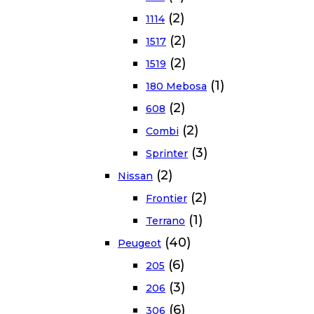
(2)
1114
(2)
1517
(2)
1519
(1)
180 Mebosa
(2)
608
(2)
Combi
(3)
Sprinter
(2)
Nissan
(2)
Frontier
(1)
Terrano
(40)
Peugeot
(6)
205
(3)
206
(6)
306