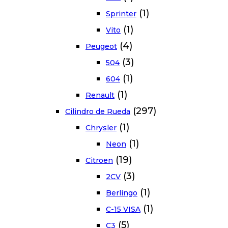
(1)
Sprinter
(1)
Vito
(4)
Peugeot
(3)
504
(1)
604
(1)
Renault
(297)
Cilindro de Rueda
(1)
Chrysler
(1)
Neon
(19)
Citroen
(3)
2CV
(1)
Berlingo
(1)
C-15 VISA
(5)
C3