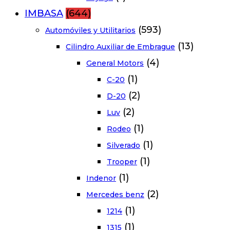
IMBASA
(644)
(593)
Automóviles y Utilitarios
(13)
Cilindro Auxiliar de Embrague
(4)
General Motors
(1)
C-20
(2)
D-20
(2)
Luv
(1)
Rodeo
(1)
Silverado
(1)
Trooper
(1)
Indenor
(2)
Mercedes benz
(1)
1214
(1)
1315