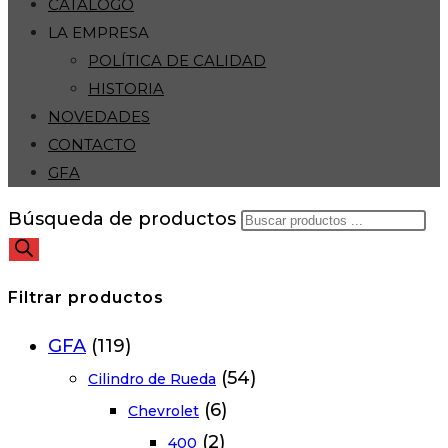
CATÁLOGO
LA EMPRESA
POLÍTICA DE CALIDAD
HISTORIA
NOVEDADES
CONTACTO
GFA
Búsqueda de productos
Filtrar productos
GFA
(119)
(54)
Cilindro de Rueda
(6)
Chevrolet
(2)
400