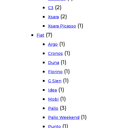
(2)
C3
(2)
Xsara
(1)
Xsara Picasso
(7)
Fiat
(1)
Argo
(1)
Cronos
(1)
Duna
(1)
Fiorino
(1)
G Sien
(1)
Idea
(1)
Mobi
(3)
Palio
(1)
Palio Weekend
(1)
Punto