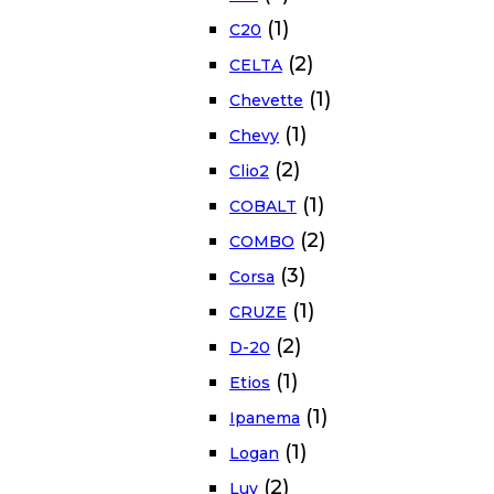
(1)
C20
(2)
CELTA
(1)
Chevette
(1)
Chevy
(2)
Clio2
(1)
COBALT
(2)
COMBO
(3)
Corsa
(1)
CRUZE
(2)
D-20
(1)
Etios
(1)
Ipanema
(1)
Logan
(2)
Luv