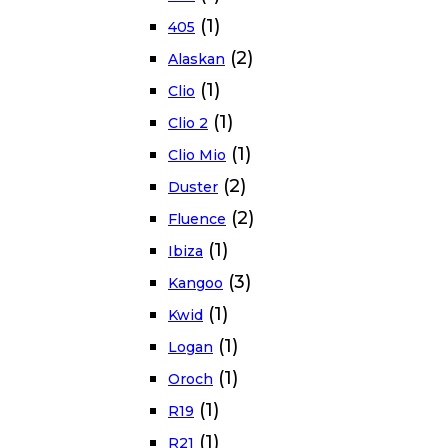
(1)
405
(2)
Alaskan
(1)
Clio
(1)
Clio 2
(1)
Clio Mio
(2)
Duster
(2)
Fluence
(1)
Ibiza
(3)
Kangoo
(1)
Kwid
(1)
Logan
(1)
Oroch
(1)
R19
(1)
R21