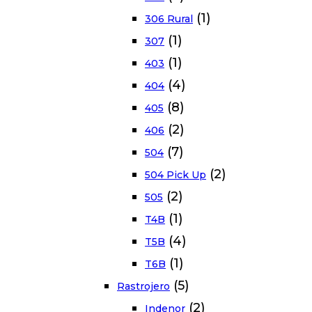
(1)
306 Rural
(1)
307
(1)
403
(4)
404
(8)
405
(2)
406
(7)
504
(2)
504 Pick Up
(2)
505
(1)
T4B
(4)
T5B
(1)
T6B
(5)
Rastrojero
(2)
Indenor