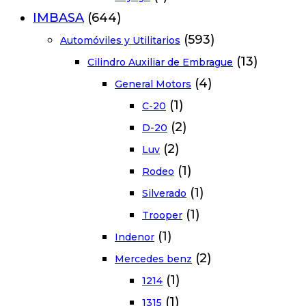
IMBASA
(644)
(593)
Automóviles y Utilitarios
(13)
Cilindro Auxiliar de Embrague
(4)
General Motors
(1)
C-20
(2)
D-20
(2)
Luv
(1)
Rodeo
(1)
Silverado
(1)
Trooper
(1)
Indenor
(2)
Mercedes benz
(1)
1214
(1)
1315