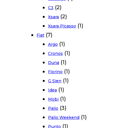
(2)
C3
(2)
Xsara
(1)
Xsara Picasso
(7)
Fiat
(1)
Argo
(1)
Cronos
(1)
Duna
(1)
Fiorino
(1)
G Sien
(1)
Idea
(1)
Mobi
(3)
Palio
(1)
Palio Weekend
(1)
Punto