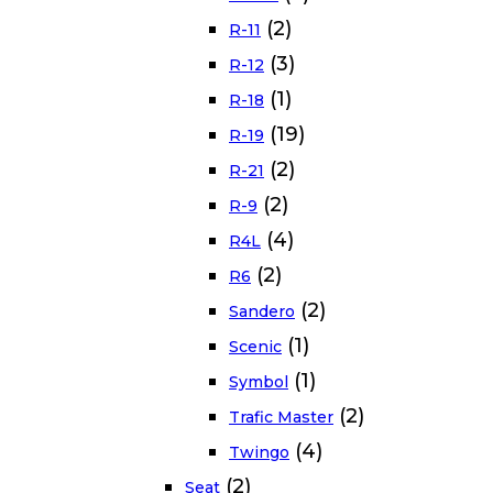
(2)
R-11
(3)
R-12
(1)
R-18
(19)
R-19
(2)
R-21
(2)
R-9
(4)
R4L
(2)
R6
(2)
Sandero
(1)
Scenic
(1)
Symbol
(2)
Trafic Master
(4)
Twingo
(2)
Seat