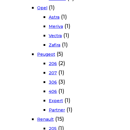
(1)
Opel
(1)
Astra
(1)
Meriva
(1)
Vectra
(1)
Zafira
(5)
Peugeot
(2)
206
(1)
207
(3)
306
(1)
406
(1)
Expert
(1)
Partner
(15)
Renault
(1)
205