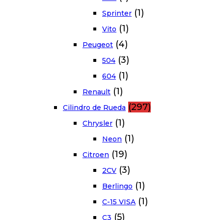
(1)
Sprinter
(1)
Vito
(4)
Peugeot
(3)
504
(1)
604
(1)
Renault
(297)
Cilindro de Rueda
(1)
Chrysler
(1)
Neon
(19)
Citroen
(3)
2CV
(1)
Berlingo
(1)
C-15 VISA
(5)
C3