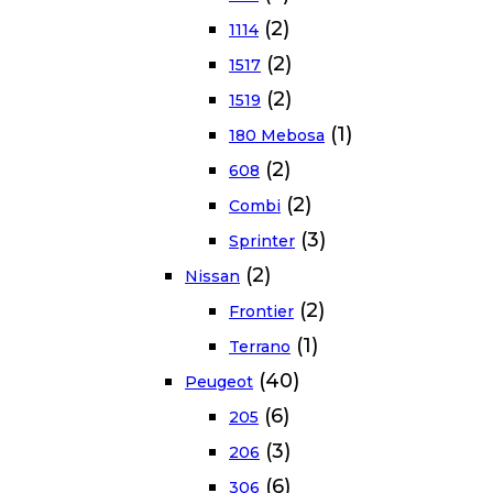
(2)
1114
(2)
1517
(2)
1519
(1)
180 Mebosa
(2)
608
(2)
Combi
(3)
Sprinter
(2)
Nissan
(2)
Frontier
(1)
Terrano
(40)
Peugeot
(6)
205
(3)
206
(6)
306