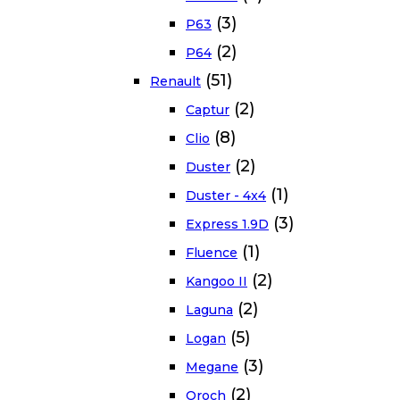
(3)
P63
(2)
P64
(51)
Renault
(2)
Captur
(8)
Clio
(2)
Duster
(1)
Duster - 4x4
(3)
Express 1.9D
(1)
Fluence
(2)
Kangoo II
(2)
Laguna
(5)
Logan
(3)
Megane
(2)
Oroch