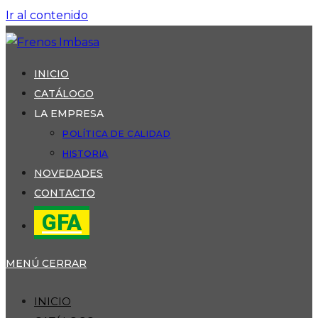
Ir al contenido
INICIO
CATÁLOGO
LA EMPRESA
POLÍTICA DE CALIDAD
HISTORIA
NOVEDADES
CONTACTO
GFA
MENÚ
CERRAR
INICIO