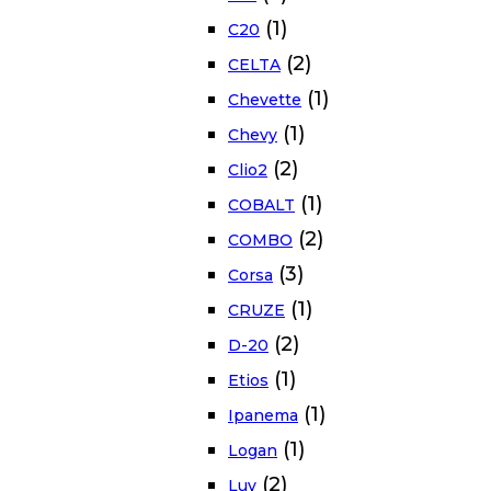
(1)
C20
(2)
CELTA
(1)
Chevette
(1)
Chevy
(2)
Clio2
(1)
COBALT
(2)
COMBO
(3)
Corsa
(1)
CRUZE
(2)
D-20
(1)
Etios
(1)
Ipanema
(1)
Logan
(2)
Luv