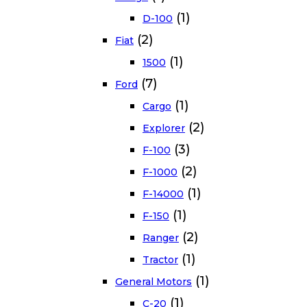
(1)
D-100
(2)
Fiat
(1)
1500
(7)
Ford
(1)
Cargo
(2)
Explorer
(3)
F-100
(2)
F-1000
(1)
F-14000
(1)
F-150
(2)
Ranger
(1)
Tractor
(1)
General Motors
(1)
C-20