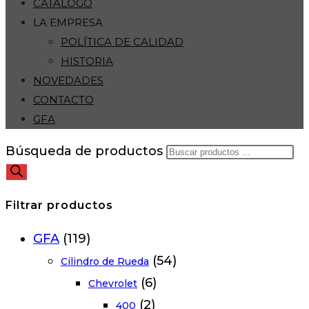
CATÁLOGO
LA EMPRESA
POLÍTICA DE CALIDAD
HISTORIA
NOVEDADES
CONTACTO
GFA
Búsqueda de productos
Filtrar productos
GFA
(119)
(54)
Cilindro de Rueda
(6)
Chevrolet
(2)
400