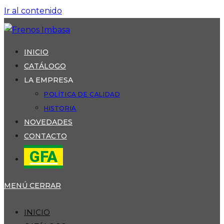
Ir al contenido
INICIO
CATÁLOGO
LA EMPRESA
POLÍTICA DE CALIDAD
HISTORIA
NOVEDADES
CONTACTO
GFA
MENÚ
CERRAR
INICIO