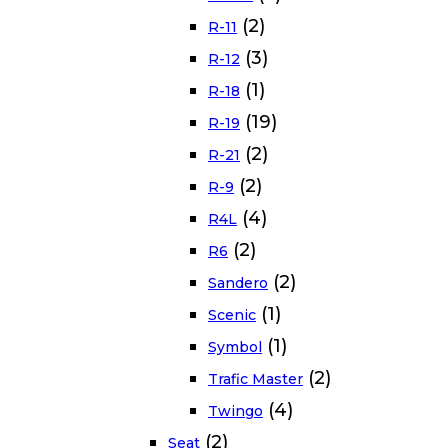
(2)
R-11
(3)
R-12
(1)
R-18
(19)
R-19
(2)
R-21
(2)
R-9
(4)
R4L
(2)
R6
(2)
Sandero
(1)
Scenic
(1)
Symbol
(2)
Trafic Master
(4)
Twingo
(2)
Seat