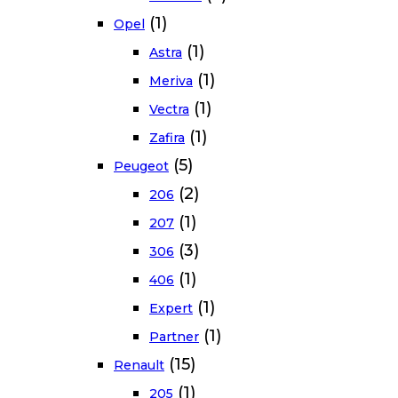
(1)
Opel
(1)
Astra
(1)
Meriva
(1)
Vectra
(1)
Zafira
(5)
Peugeot
(2)
206
(1)
207
(3)
306
(1)
406
(1)
Expert
(1)
Partner
(15)
Renault
(1)
205