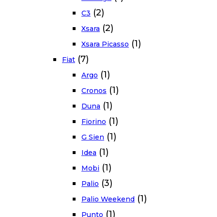
(2)
C3
(2)
Xsara
(1)
Xsara Picasso
(7)
Fiat
(1)
Argo
(1)
Cronos
(1)
Duna
(1)
Fiorino
(1)
G Sien
(1)
Idea
(1)
Mobi
(3)
Palio
(1)
Palio Weekend
(1)
Punto