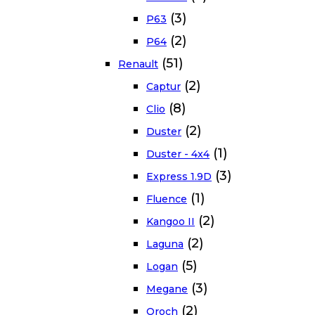
(3)
P63
(2)
P64
(51)
Renault
(2)
Captur
(8)
Clio
(2)
Duster
(1)
Duster - 4x4
(3)
Express 1.9D
(1)
Fluence
(2)
Kangoo II
(2)
Laguna
(5)
Logan
(3)
Megane
(2)
Oroch