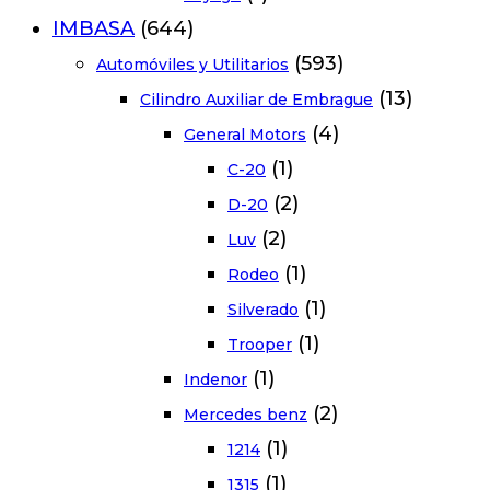
IMBASA
(644)
(593)
Automóviles y Utilitarios
(13)
Cilindro Auxiliar de Embrague
(4)
General Motors
(1)
C-20
(2)
D-20
(2)
Luv
(1)
Rodeo
(1)
Silverado
(1)
Trooper
(1)
Indenor
(2)
Mercedes benz
(1)
1214
(1)
1315