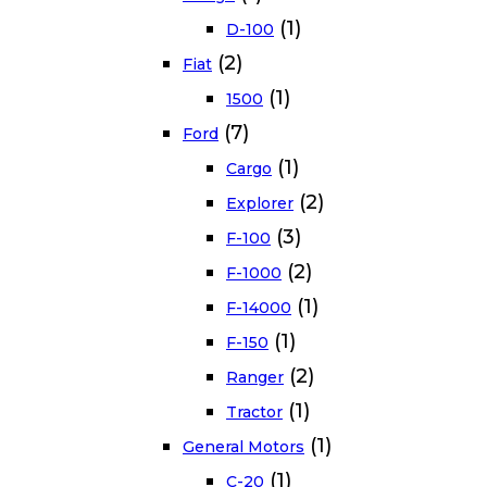
(1)
D-100
(2)
Fiat
(1)
1500
(7)
Ford
(1)
Cargo
(2)
Explorer
(3)
F-100
(2)
F-1000
(1)
F-14000
(1)
F-150
(2)
Ranger
(1)
Tractor
(1)
General Motors
(1)
C-20