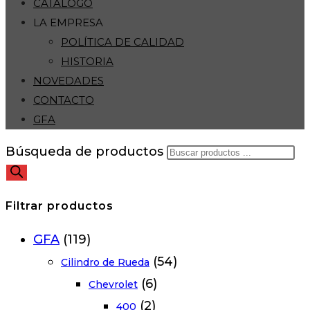
CATÁLOGO
LA EMPRESA
POLÍTICA DE CALIDAD
HISTORIA
NOVEDADES
CONTACTO
GFA
Búsqueda de productos
Filtrar productos
GFA
(119)
(54)
Cilindro de Rueda
(6)
Chevrolet
(2)
400