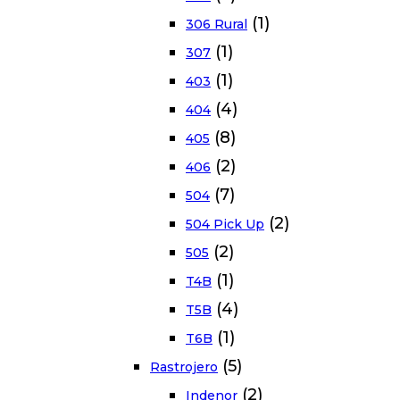
(1)
306 Rural
(1)
307
(1)
403
(4)
404
(8)
405
(2)
406
(7)
504
(2)
504 Pick Up
(2)
505
(1)
T4B
(4)
T5B
(1)
T6B
(5)
Rastrojero
(2)
Indenor