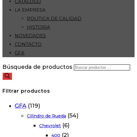
CATÁLOGO
LA EMPRESA
POLÍTICA DE CALIDAD
HISTORIA
NOVEDADES
CONTACTO
GFA
Búsqueda de productos
Filtrar productos
GFA
(119)
(54)
Cilindro de Rueda
(6)
Chevrolet
(2)
400