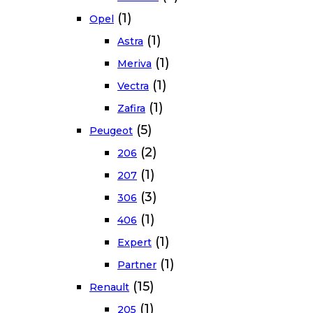
(1)
Opel
(1)
Astra
(1)
Meriva
(1)
Vectra
(1)
Zafira
(5)
Peugeot
(2)
206
(1)
207
(3)
306
(1)
406
(1)
Expert
(1)
Partner
(15)
Renault
(1)
205