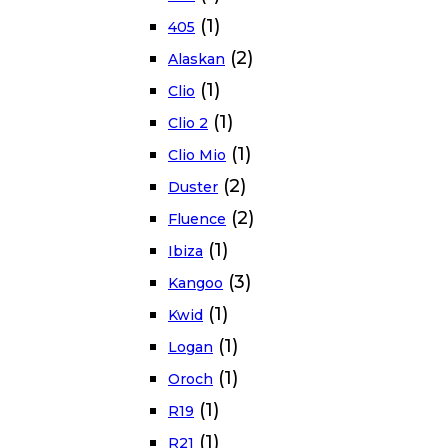
(1)
405
(2)
Alaskan
(1)
Clio
(1)
Clio 2
(1)
Clio Mio
(2)
Duster
(2)
Fluence
(1)
Ibiza
(3)
Kangoo
(1)
Kwid
(1)
Logan
(1)
Oroch
(1)
R19
(1)
R21