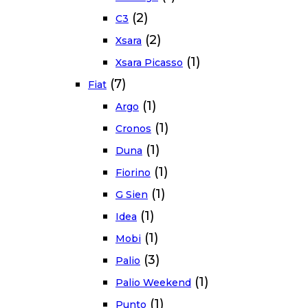
(2)
C3
(2)
Xsara
(1)
Xsara Picasso
(7)
Fiat
(1)
Argo
(1)
Cronos
(1)
Duna
(1)
Fiorino
(1)
G Sien
(1)
Idea
(1)
Mobi
(3)
Palio
(1)
Palio Weekend
(1)
Punto