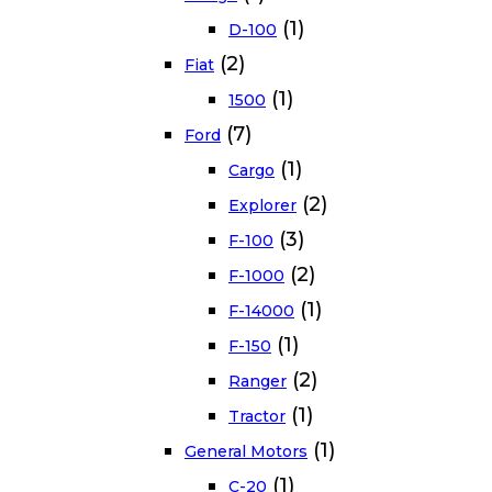
(1)
D-100
(2)
Fiat
(1)
1500
(7)
Ford
(1)
Cargo
(2)
Explorer
(3)
F-100
(2)
F-1000
(1)
F-14000
(1)
F-150
(2)
Ranger
(1)
Tractor
(1)
General Motors
(1)
C-20