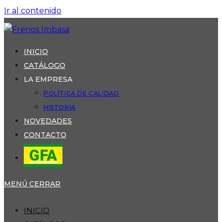
Ir al contenido
INICIO
CATÁLOGO
LA EMPRESA
POLÍTICA DE CALIDAD
HISTORIA
NOVEDADES
CONTACTO
GFA
MENÚ
CERRAR
INICIO