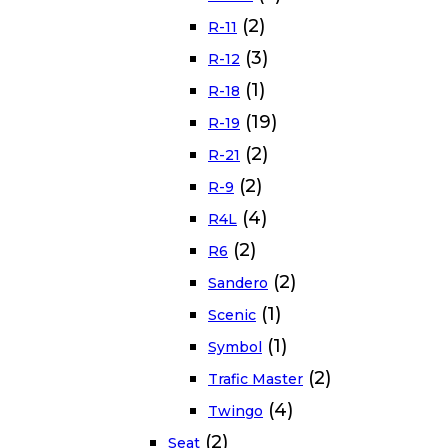
(2)
R-11
(3)
R-12
(1)
R-18
(19)
R-19
(2)
R-21
(2)
R-9
(4)
R4L
(2)
R6
(2)
Sandero
(1)
Scenic
(1)
Symbol
(2)
Trafic Master
(4)
Twingo
(2)
Seat