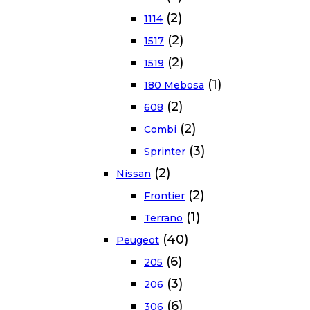
(2)
1114
(2)
1517
(2)
1519
(1)
180 Mebosa
(2)
608
(2)
Combi
(3)
Sprinter
(2)
Nissan
(2)
Frontier
(1)
Terrano
(40)
Peugeot
(6)
205
(3)
206
(6)
306