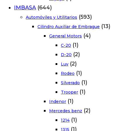
IMBASA
(644)
(593)
Automóviles y Utilitarios
(13)
Cilindro Auxiliar de Embrague
(4)
General Motors
(1)
C-20
(2)
D-20
(2)
Luv
(1)
Rodeo
(1)
Silverado
(1)
Trooper
(1)
Indenor
(2)
Mercedes benz
(1)
1214
(1)
1315