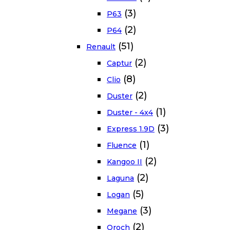
(3)
P63
(2)
P64
(51)
Renault
(2)
Captur
(8)
Clio
(2)
Duster
(1)
Duster - 4x4
(3)
Express 1.9D
(1)
Fluence
(2)
Kangoo II
(2)
Laguna
(5)
Logan
(3)
Megane
(2)
Oroch