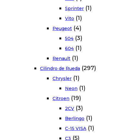
(1)
Sprinter
(1)
Vito
(4)
Peugeot
(3)
504
(1)
604
(1)
Renault
(297)
Cilindro de Rueda
(1)
Chrysler
(1)
Neon
(19)
Citroen
(3)
2CV
(1)
Berlingo
(1)
C-15 VISA
(5)
C3