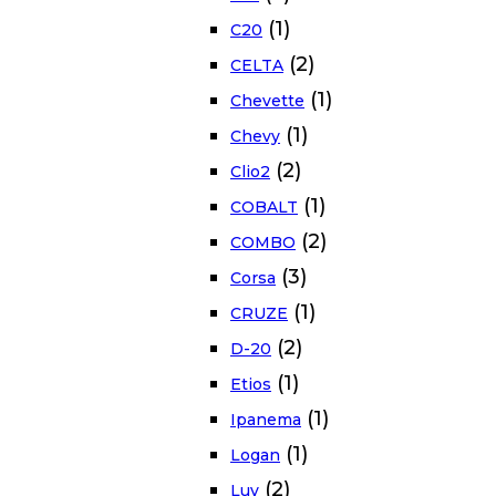
(1)
C20
(2)
CELTA
(1)
Chevette
(1)
Chevy
(2)
Clio2
(1)
COBALT
(2)
COMBO
(3)
Corsa
(1)
CRUZE
(2)
D-20
(1)
Etios
(1)
Ipanema
(1)
Logan
(2)
Luv