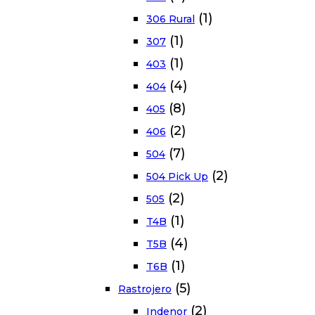
(1)
306 Rural
(1)
307
(1)
403
(4)
404
(8)
405
(2)
406
(7)
504
(2)
504 Pick Up
(2)
505
(1)
T4B
(4)
T5B
(1)
T6B
(5)
Rastrojero
(2)
Indenor