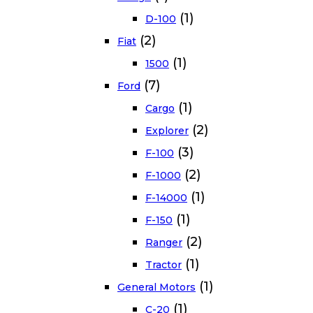
(1)
D-100
(2)
Fiat
(1)
1500
(7)
Ford
(1)
Cargo
(2)
Explorer
(3)
F-100
(2)
F-1000
(1)
F-14000
(1)
F-150
(2)
Ranger
(1)
Tractor
(1)
General Motors
(1)
C-20