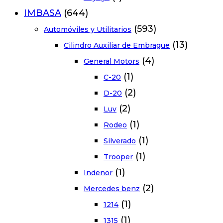
IMBASA
(644)
(593)
Automóviles y Utilitarios
(13)
Cilindro Auxiliar de Embrague
(4)
General Motors
(1)
C-20
(2)
D-20
(2)
Luv
(1)
Rodeo
(1)
Silverado
(1)
Trooper
(1)
Indenor
(2)
Mercedes benz
(1)
1214
(1)
1315