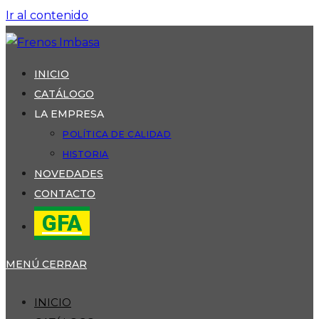
Ir al contenido
INICIO
CATÁLOGO
LA EMPRESA
POLÍTICA DE CALIDAD
HISTORIA
NOVEDADES
CONTACTO
GFA
MENÚ
CERRAR
INICIO