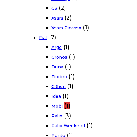
(2)
C3
(2)
Xsara
(1)
Xsara Picasso
(7)
Fiat
(1)
Argo
(1)
Cronos
(1)
Duna
(1)
Fiorino
(1)
G Sien
(1)
Idea
(1)
Mobi
(3)
Palio
(1)
Palio Weekend
(1)
Punto