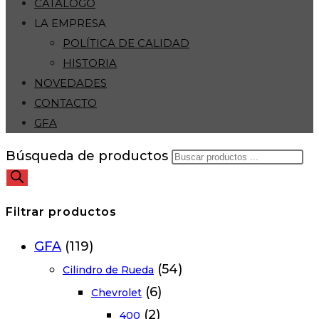
CATÁLOGO
LA EMPRESA
POLÍTICA DE CALIDAD
HISTORIA
NOVEDADES
CONTACTO
GFA
Búsqueda de productos
Filtrar productos
GFA
(119)
(54)
Cilindro de Rueda
(6)
Chevrolet
(2)
400