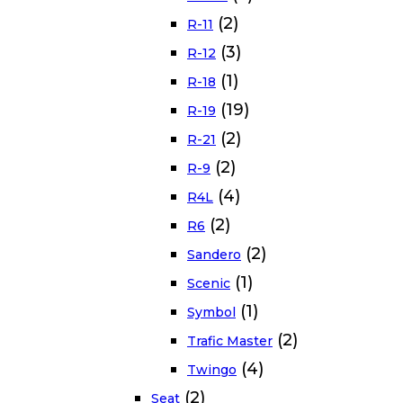
(2)
R-11
(3)
R-12
(1)
R-18
(19)
R-19
(2)
R-21
(2)
R-9
(4)
R4L
(2)
R6
(2)
Sandero
(1)
Scenic
(1)
Symbol
(2)
Trafic Master
(4)
Twingo
(2)
Seat