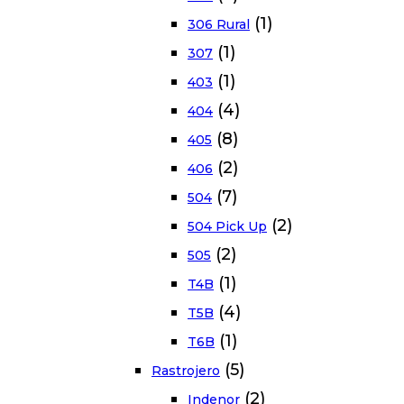
(1)
306 Rural
(1)
307
(1)
403
(4)
404
(8)
405
(2)
406
(7)
504
(2)
504 Pick Up
(2)
505
(1)
T4B
(4)
T5B
(1)
T6B
(5)
Rastrojero
(2)
Indenor