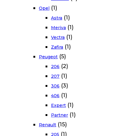
(1)
Opel
(1)
Astra
(1)
Meriva
(1)
Vectra
(1)
Zafira
(5)
Peugeot
(2)
206
(1)
207
(3)
306
(1)
406
(1)
Expert
(1)
Partner
(15)
Renault
(1)
205