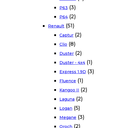
(3)
P63
(2)
P64
(51)
Renault
(2)
Captur
(8)
Clio
(2)
Duster
(1)
Duster - 4x4
(3)
Express 1.9D
(1)
Fluence
(2)
Kangoo II
(2)
Laguna
(5)
Logan
(3)
Megane
(2)
Oroch