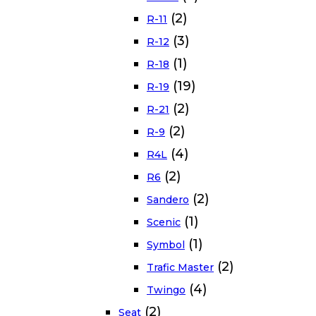
(2)
R-11
(3)
R-12
(1)
R-18
(19)
R-19
(2)
R-21
(2)
R-9
(4)
R4L
(2)
R6
(2)
Sandero
(1)
Scenic
(1)
Symbol
(2)
Trafic Master
(4)
Twingo
(2)
Seat