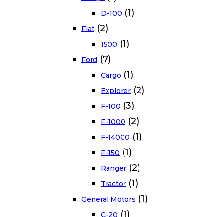
(1)
D-100
(2)
Fiat
(1)
1500
(7)
Ford
(1)
Cargo
(2)
Explorer
(3)
F-100
(2)
F-1000
(1)
F-14000
(1)
F-150
(2)
Ranger
(1)
Tractor
(1)
General Motors
(1)
C-20