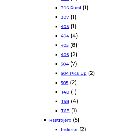
(1)
306 Rural
(1)
307
(1)
403
(4)
404
(8)
405
(2)
406
(7)
504
(2)
504 Pick Up
(2)
505
(1)
T4B
(4)
T5B
(1)
T6B
(5)
Rastrojero
(2)
Indenor