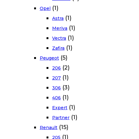
(1)
Opel
(1)
Astra
(1)
Meriva
(1)
Vectra
(1)
Zafira
(5)
Peugeot
(2)
206
(1)
207
(3)
306
(1)
406
(1)
Expert
(1)
Partner
(15)
Renault
(1)
205