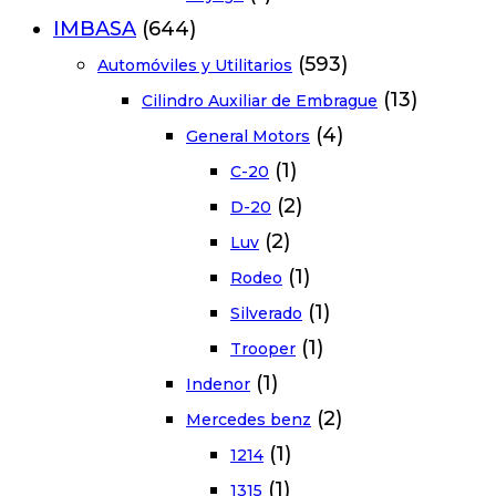
IMBASA
(644)
(593)
Automóviles y Utilitarios
(13)
Cilindro Auxiliar de Embrague
(4)
General Motors
(1)
C-20
(2)
D-20
(2)
Luv
(1)
Rodeo
(1)
Silverado
(1)
Trooper
(1)
Indenor
(2)
Mercedes benz
(1)
1214
(1)
1315