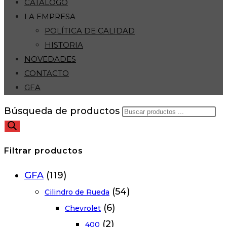
CATÁLOGO
LA EMPRESA
POLÍTICA DE CALIDAD
HISTORIA
NOVEDADES
CONTACTO
GFA
Búsqueda de productos
Filtrar productos
GFA
(119)
(54)
Cilindro de Rueda
(6)
Chevrolet
(2)
400