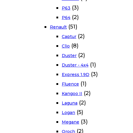
(3)
P63
(2)
P64
(51)
Renault
(2)
Captur
(8)
Clio
(2)
Duster
(1)
Duster - 4x4
(3)
Express 1.9D
(1)
Fluence
(2)
Kangoo II
(2)
Laguna
(5)
Logan
(3)
Megane
(2)
Oroch