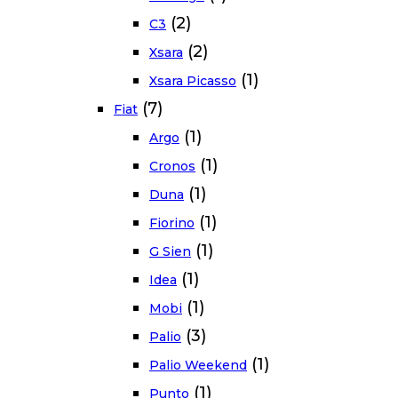
(2)
C3
(2)
Xsara
(1)
Xsara Picasso
(7)
Fiat
(1)
Argo
(1)
Cronos
(1)
Duna
(1)
Fiorino
(1)
G Sien
(1)
Idea
(1)
Mobi
(3)
Palio
(1)
Palio Weekend
(1)
Punto