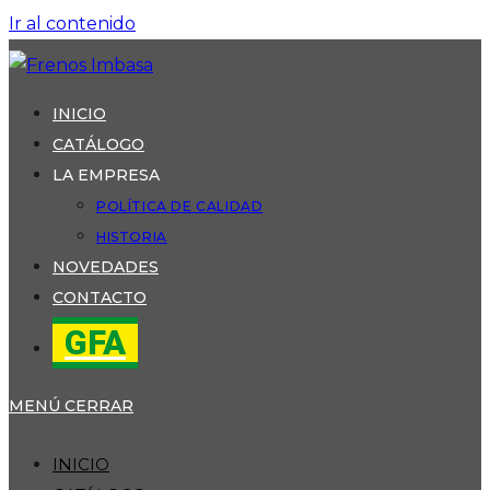
Ir al contenido
INICIO
CATÁLOGO
LA EMPRESA
POLÍTICA DE CALIDAD
HISTORIA
NOVEDADES
CONTACTO
GFA
MENÚ
CERRAR
INICIO