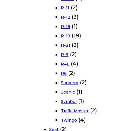
(2)
R-11
(3)
R-12
(1)
R-18
(19)
R-19
(2)
R-21
(2)
R-9
(4)
R4L
(2)
R6
(2)
Sandero
(1)
Scenic
(1)
Symbol
(2)
Trafic Master
(4)
Twingo
(2)
Seat