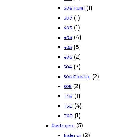
(1)
306 Rural
(1)
307
(1)
403
(4)
404
(8)
405
(2)
406
(7)
504
(2)
504 Pick Up
(2)
505
(1)
T4B
(4)
T5B
(1)
T6B
(5)
Rastrojero
(2)
Indenor