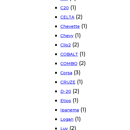
(1)
C20
(2)
CELTA
(1)
Chevette
(1)
Chevy
(2)
Clio2
(1)
COBALT
(2)
COMBO
(3)
Corsa
(1)
CRUZE
(2)
D-20
(1)
Etios
(1)
Ipanema
(1)
Logan
(2)
Luv