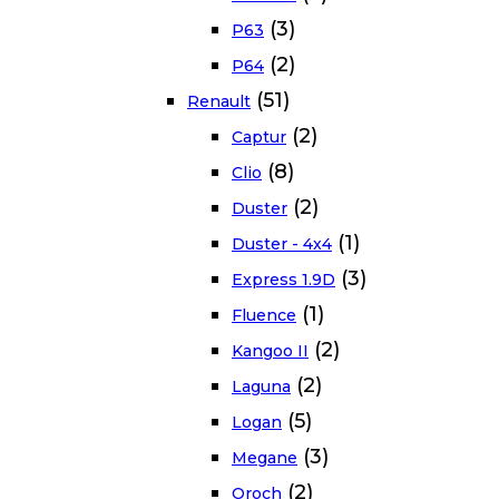
(3)
P63
(2)
P64
(51)
Renault
(2)
Captur
(8)
Clio
(2)
Duster
(1)
Duster - 4x4
(3)
Express 1.9D
(1)
Fluence
(2)
Kangoo II
(2)
Laguna
(5)
Logan
(3)
Megane
(2)
Oroch