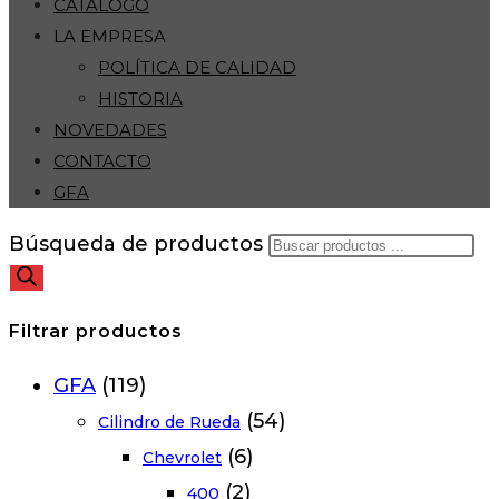
CATÁLOGO
LA EMPRESA
POLÍTICA DE CALIDAD
HISTORIA
NOVEDADES
CONTACTO
GFA
Búsqueda de productos
Filtrar productos
GFA
(119)
(54)
Cilindro de Rueda
(6)
Chevrolet
(2)
400