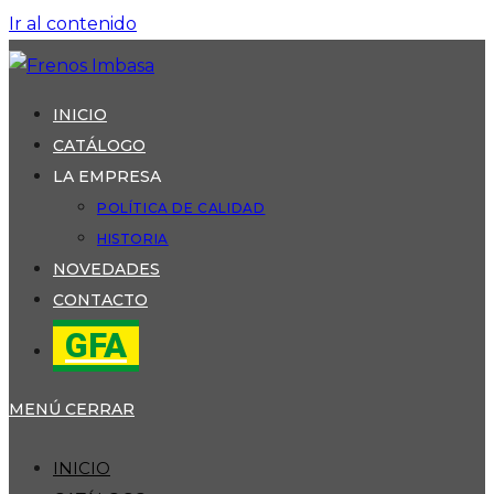
Ir al contenido
INICIO
CATÁLOGO
LA EMPRESA
POLÍTICA DE CALIDAD
HISTORIA
NOVEDADES
CONTACTO
GFA
MENÚ
CERRAR
INICIO