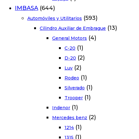
IMBASA
(644)
(593)
Automóviles y Utilitarios
(13)
Cilindro Auxiliar de Embrague
(4)
General Motors
(1)
C-20
(2)
D-20
(2)
Luv
(1)
Rodeo
(1)
Silverado
(1)
Trooper
(1)
Indenor
(2)
Mercedes benz
(1)
1214
(1)
1315