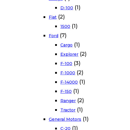
(1)
D-100
(2)
Fiat
(1)
1500
(7)
Ford
(1)
Cargo
(2)
Explorer
(3)
F-100
(2)
F-1000
(1)
F-14000
(1)
F-150
(2)
Ranger
(1)
Tractor
(1)
General Motors
(1)
C-20