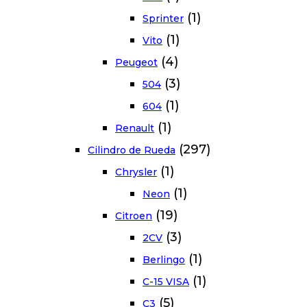
(1)
Sprinter
(1)
Vito
(4)
Peugeot
(3)
504
(1)
604
(1)
Renault
(297)
Cilindro de Rueda
(1)
Chrysler
(1)
Neon
(19)
Citroen
(3)
2CV
(1)
Berlingo
(1)
C-15 VISA
(5)
C3