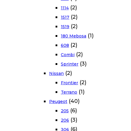
(2)
1114
(2)
1517
(2)
1519
(1)
180 Mebosa
(2)
608
(2)
Combi
(3)
Sprinter
(2)
Nissan
(2)
Frontier
(1)
Terrano
(40)
Peugeot
(6)
205
(3)
206
(6)
306