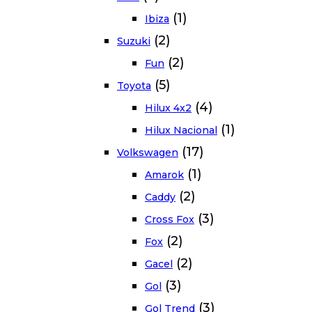
(1)
Ibiza
(2)
Suzuki
(2)
Fun
(5)
Toyota
(4)
Hilux 4x2
(1)
Hilux Nacional
(17)
Volkswagen
(1)
Amarok
(2)
Caddy
(3)
Cross Fox
(2)
Fox
(2)
Gacel
(3)
Gol
(3)
Gol Trend