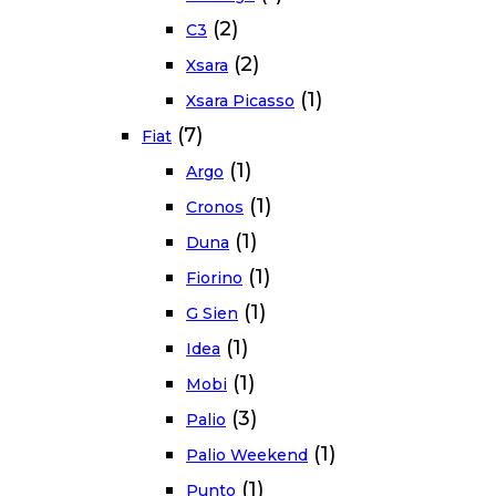
(2)
C3
(2)
Xsara
(1)
Xsara Picasso
(7)
Fiat
(1)
Argo
(1)
Cronos
(1)
Duna
(1)
Fiorino
(1)
G Sien
(1)
Idea
(1)
Mobi
(3)
Palio
(1)
Palio Weekend
(1)
Punto