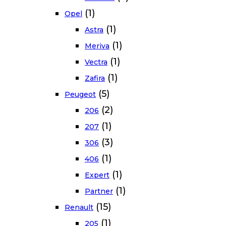
(1)
Opel
(1)
Astra
(1)
Meriva
(1)
Vectra
(1)
Zafira
(5)
Peugeot
(2)
206
(1)
207
(3)
306
(1)
406
(1)
Expert
(1)
Partner
(15)
Renault
(1)
205