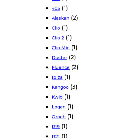
(1)
405
(2)
Alaskan
(1)
Clio
(1)
Clio 2
(1)
Clio Mio
(2)
Duster
(2)
Fluence
(1)
Ibiza
(3)
Kangoo
(1)
Kwid
(1)
Logan
(1)
Oroch
(1)
R19
(1)
R21