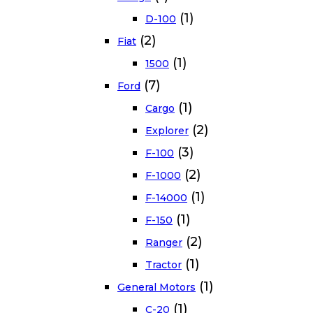
(1)
D-100
(2)
Fiat
(1)
1500
(7)
Ford
(1)
Cargo
(2)
Explorer
(3)
F-100
(2)
F-1000
(1)
F-14000
(1)
F-150
(2)
Ranger
(1)
Tractor
(1)
General Motors
(1)
C-20