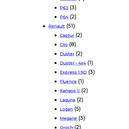
(3)
P63
(2)
P64
(51)
Renault
(2)
Captur
(8)
Clio
(2)
Duster
(1)
Duster - 4x4
(3)
Express 1.9D
(1)
Fluence
(2)
Kangoo II
(2)
Laguna
(5)
Logan
(3)
Megane
(2)
Oroch