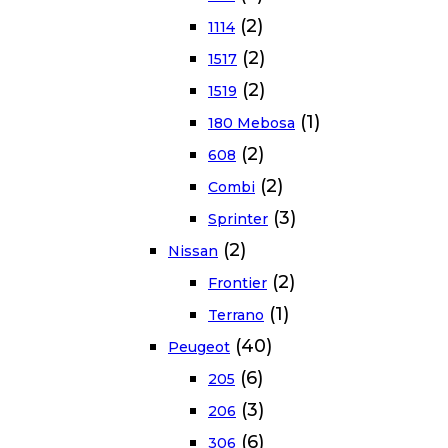
(2)
1114
(2)
1517
(2)
1519
(1)
180 Mebosa
(2)
608
(2)
Combi
(3)
Sprinter
(2)
Nissan
(2)
Frontier
(1)
Terrano
(40)
Peugeot
(6)
205
(3)
206
(6)
306