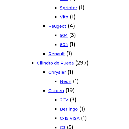
(1)
Sprinter
(1)
Vito
(4)
Peugeot
(3)
504
(1)
604
(1)
Renault
(297)
Cilindro de Rueda
(1)
Chrysler
(1)
Neon
(19)
Citroen
(3)
2CV
(1)
Berlingo
(1)
C-15 VISA
(5)
C3