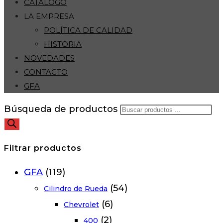
CATÁLOGO
LA EMPRESA
POLÍTICA DE CALIDAD
HISTORIA
NOVEDADES
CONTACTO
GFA
Búsqueda de productos
Filtrar productos
GFA
(119)
(54)
Cilindro de Rueda
(6)
Chevrolet
(2)
400