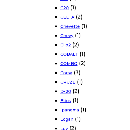
(1)
C20
(2)
CELTA
(1)
Chevette
(1)
Chevy
(2)
Clio2
(1)
COBALT
(2)
COMBO
(3)
Corsa
(1)
CRUZE
(2)
D-20
(1)
Etios
(1)
Ipanema
(1)
Logan
(2)
Luv