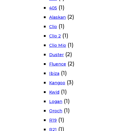
(1)
405
(2)
Alaskan
(1)
Clio
(1)
Clio 2
(1)
Clio Mio
(2)
Duster
(2)
Fluence
(1)
Ibiza
(3)
Kangoo
(1)
Kwid
(1)
Logan
(1)
Oroch
(1)
R19
(1)
R21