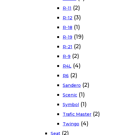
(2)
R-11
(3)
R-12
(1)
R-18
(19)
R-19
(2)
R-21
(2)
R-9
(4)
R4L
(2)
R6
(2)
Sandero
(1)
Scenic
(1)
Symbol
(2)
Trafic Master
(4)
Twingo
(2)
Seat