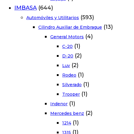
IMBASA
(644)
(593)
Automóviles y Utilitarios
(13)
Cilindro Auxiliar de Embrague
(4)
General Motors
(1)
C-20
(2)
D-20
(2)
Luv
(1)
Rodeo
(1)
Silverado
(1)
Trooper
(1)
Indenor
(2)
Mercedes benz
(1)
1214
(1)
1315