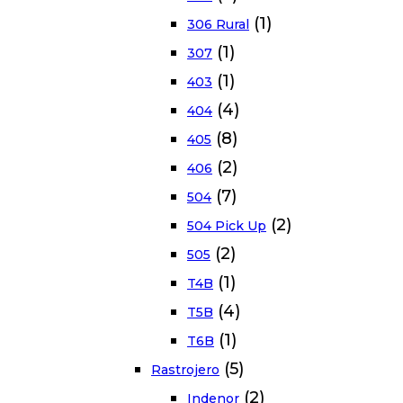
(1)
306 Rural
(1)
307
(1)
403
(4)
404
(8)
405
(2)
406
(7)
504
(2)
504 Pick Up
(2)
505
(1)
T4B
(4)
T5B
(1)
T6B
(5)
Rastrojero
(2)
Indenor