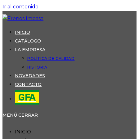
Ir al contenido
INICIO
CATÁLOGO
LA EMPRESA
POLÍTICA DE CALIDAD
HISTORIA
NOVEDADES
CONTACTO
GFA
MENÚ
CERRAR
INICIO