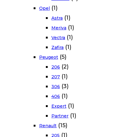
(1)
Opel
(1)
Astra
(1)
Meriva
(1)
Vectra
(1)
Zafira
(5)
Peugeot
(2)
206
(1)
207
(3)
306
(1)
406
(1)
Expert
(1)
Partner
(15)
Renault
(1)
205