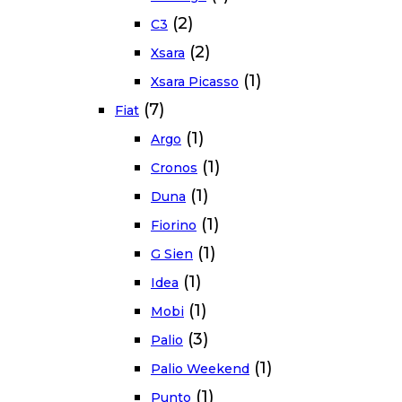
(2)
C3
(2)
Xsara
(1)
Xsara Picasso
(7)
Fiat
(1)
Argo
(1)
Cronos
(1)
Duna
(1)
Fiorino
(1)
G Sien
(1)
Idea
(1)
Mobi
(3)
Palio
(1)
Palio Weekend
(1)
Punto