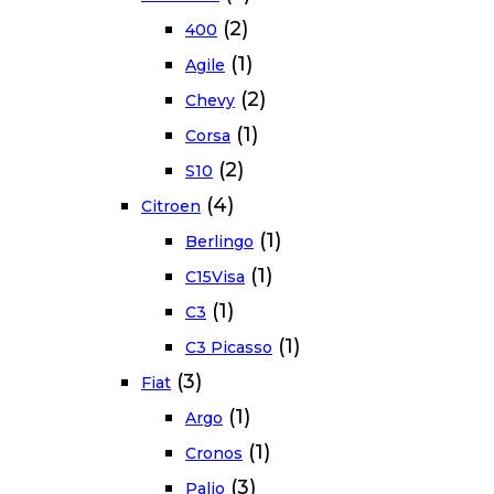
(2)
400
(1)
Agile
(2)
Chevy
(1)
Corsa
(2)
S10
(4)
Citroen
(1)
Berlingo
(1)
C15Visa
(1)
C3
(1)
C3 Picasso
(3)
Fiat
(1)
Argo
(1)
Cronos
(3)
Palio