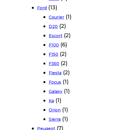
(13)
Ford
(1)
Courier
(2)
D20
(2)
Escort
(6)
F100
(2)
F150
(2)
F350
(2)
Fiesta
(1)
Focus
(1)
Galaxy
(1)
Ka
(1)
Orion
(1)
Sierra
(7)
Peugeot