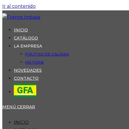
Ir al contenido
INICIO
CATÁLOGO
LA EMPRESA
POLÍTICA DE CALIDAD
HISTORIA
NOVEDADES
CONTACTO
GFA
MENÚ
CERRAR
INICIO