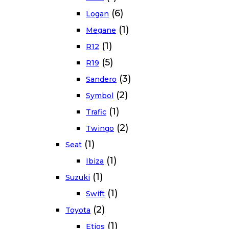
(6)
Logan
(1)
Megane
(1)
R12
(5)
R19
(3)
Sandero
(2)
Symbol
(1)
Trafic
(2)
Twingo
(1)
Seat
(1)
Ibiza
(1)
Suzuki
(1)
Swift
(2)
Toyota
(1)
Etios