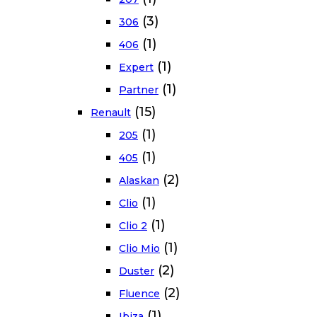
(3)
306
(1)
406
(1)
Expert
(1)
Partner
(15)
Renault
(1)
205
(1)
405
(2)
Alaskan
(1)
Clio
(1)
Clio 2
(1)
Clio Mio
(2)
Duster
(2)
Fluence
(1)
Ibiza