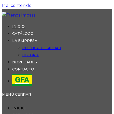
Ir al contenido
INICIO
CATÁLOGO
LA EMPRESA
POLÍTICA DE CALIDAD
HISTORIA
NOVEDADES
CONTACTO
GFA
MENÚ
CERRAR
INICIO