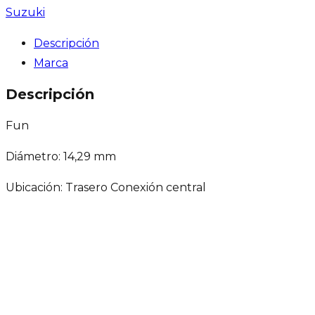
Suzuki
Descripción
Marca
Descripción
Fun
Diámetro: 14,29 mm
Ubicación: Trasero Conexión central