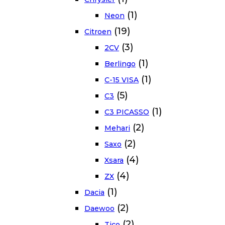
(1)
Neon
(19)
Citroen
(3)
2CV
(1)
Berlingo
(1)
C-15 VISA
(5)
C3
(1)
C3 PICASSO
(2)
Mehari
(2)
Saxo
(4)
Xsara
(4)
ZX
(1)
Dacia
(2)
Daewoo
(2)
Tico