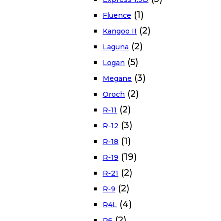
(1)
Fluence
(2)
Kangoo II
(2)
Laguna
(5)
Logan
(3)
Megane
(2)
Oroch
(2)
R-11
(3)
R-12
(1)
R-18
(19)
R-19
(2)
R-21
(2)
R-9
(4)
R4L
(2)
R6