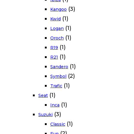
(3)
Kangoo
(1)
Kwid
(1)
Logan
(1)
Oroch
(1)
R19
(1)
R21
(1)
Sandero
(2)
Symbol
(1)
Trafic
(1)
Seat
(1)
Inca
(3)
Suzuki
(1)
Classic
(2)
Fun