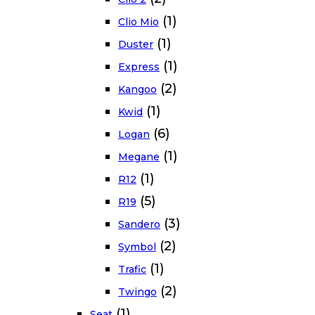
(1)
Clio Mio
(1)
Duster
(1)
Express
(2)
Kangoo
(1)
Kwid
(6)
Logan
(1)
Megane
(1)
R12
(5)
R19
(3)
Sandero
(2)
Symbol
(1)
Trafic
(2)
Twingo
(1)
Seat