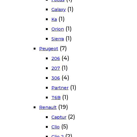
(1)
Galaxy
(1)
Ka
(1)
Orion
(1)
Sierra
(7)
Peugeot
(4)
206
(1)
207
(4)
306
(1)
Partner
(1)
T6B
(19)
Renault
(2)
Captur
(5)
Clio
(2)
Clio 2