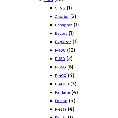
(1)
Clio 2
(2)
Courier
(1)
Ecosport
(1)
Escort
(1)
Explorer
(12)
F-100
(2)
F-150
(6)
F-350
(4)
F-400
(3)
F-4000
(4)
Fairlane
(4)
Falcon
(4)
Fiesta
(1)
Fiesta