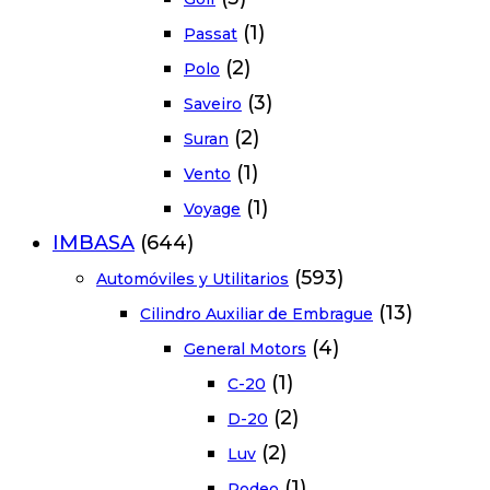
(1)
Passat
(2)
Polo
(3)
Saveiro
(2)
Suran
(1)
Vento
(1)
Voyage
IMBASA
(644)
(593)
Automóviles y Utilitarios
(13)
Cilindro Auxiliar de Embrague
(4)
General Motors
(1)
C-20
(2)
D-20
(2)
Luv
(1)
Rodeo