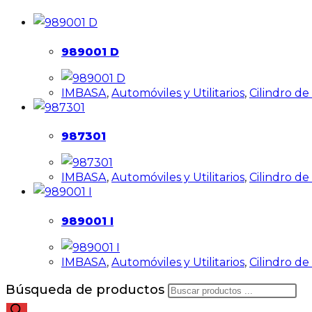
989001 D
IMBASA
,
Automóviles y Utilitarios
,
Cilindro d
987301
IMBASA
,
Automóviles y Utilitarios
,
Cilindro d
989001 I
IMBASA
,
Automóviles y Utilitarios
,
Cilindro d
Búsqueda de productos