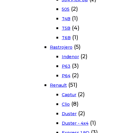
(2)
505
(1)
T4B
(4)
T5B
(1)
T6B
(5)
Rastrojero
(2)
Indenor
(3)
P63
(2)
P64
(51)
Renault
(2)
Captur
(8)
Clio
(2)
Duster
(1)
Duster - 4x4
(3)
Express 1.9D