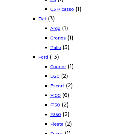
(1)
C3 Picasso
(3)
Fiat
(1)
Argo
(1)
Cronos
(3)
Palio
(13)
Ford
(1)
Courier
(2)
D20
(2)
Escort
(6)
F100
(2)
F150
(2)
F350
(2)
Fiesta
(1)
Focus