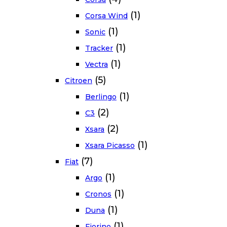
(1)
Corsa Wind
(1)
Sonic
(1)
Tracker
(1)
Vectra
(5)
Citroen
(1)
Berlingo
(2)
C3
(2)
Xsara
(1)
Xsara Picasso
(7)
Fiat
(1)
Argo
(1)
Cronos
(1)
Duna
(1)
Fiorino