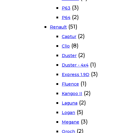
(3)
P63
(2)
P64
(51)
Renault
(2)
Captur
(8)
Clio
(2)
Duster
(1)
Duster - 4x4
(3)
Express 1.9D
(1)
Fluence
(2)
Kangoo II
(2)
Laguna
(5)
Logan
(3)
Megane
(2)
Oroch