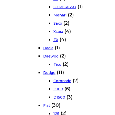
(1)
C3 PICASSO
(2)
Mehari
(2)
Saxo
(4)
Xsara
(4)
ZX
(1)
Dacia
(2)
Daewoo
(2)
Tico
(11)
Dodge
(2)
Coronado
(6)
D100
(3)
D1500
(30)
Fiat
(2)
125