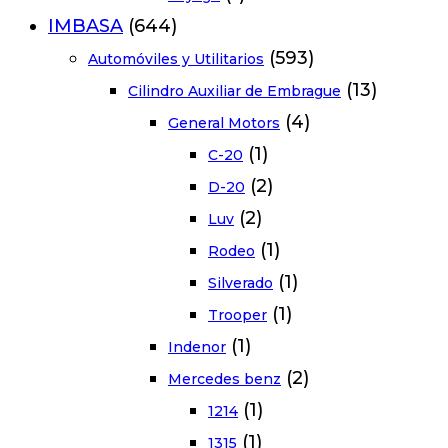
IMBASA
(644)
(593)
Automóviles y Utilitarios
(13)
Cilindro Auxiliar de Embrague
(4)
General Motors
(1)
C-20
(2)
D-20
(2)
Luv
(1)
Rodeo
(1)
Silverado
(1)
Trooper
(1)
Indenor
(2)
Mercedes benz
(1)
1214
(1)
1315