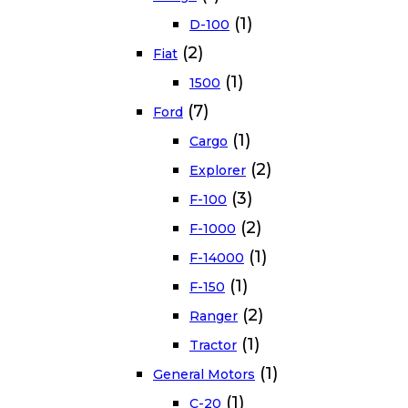
(1)
D-100
(2)
Fiat
(1)
1500
(7)
Ford
(1)
Cargo
(2)
Explorer
(3)
F-100
(2)
F-1000
(1)
F-14000
(1)
F-150
(2)
Ranger
(1)
Tractor
(1)
General Motors
(1)
C-20