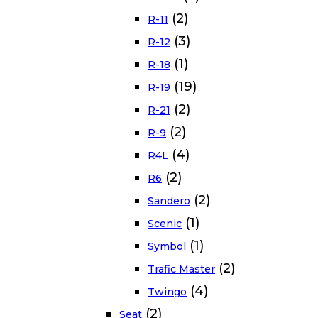
(2)
R-11
(3)
R-12
(1)
R-18
(19)
R-19
(2)
R-21
(2)
R-9
(4)
R4L
(2)
R6
(2)
Sandero
(1)
Scenic
(1)
Symbol
(2)
Trafic Master
(4)
Twingo
(2)
Seat