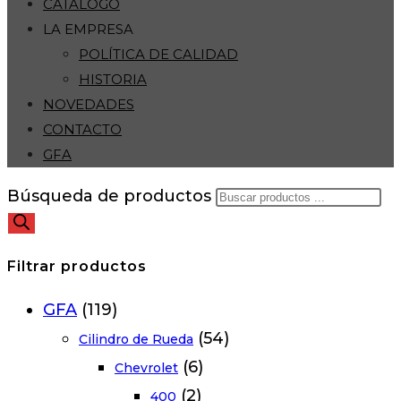
CATÁLOGO
LA EMPRESA
POLÍTICA DE CALIDAD
HISTORIA
NOVEDADES
CONTACTO
GFA
Búsqueda de productos
Filtrar productos
GFA
(119)
(54)
Cilindro de Rueda
(6)
Chevrolet
(2)
400