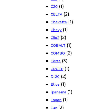
(1)
C20
(2)
CELTA
(1)
Chevette
(1)
Chevy
(2)
Clio2
(1)
COBALT
(2)
COMBO
(3)
Corsa
(1)
CRUZE
(2)
D-20
(1)
Etios
(1)
Ipanema
(1)
Logan
(2)
Luv