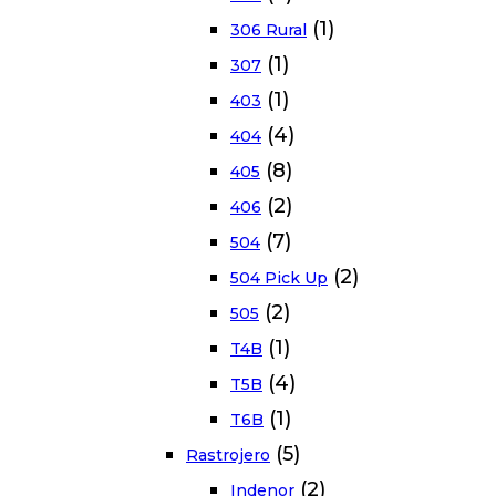
(1)
306 Rural
(1)
307
(1)
403
(4)
404
(8)
405
(2)
406
(7)
504
(2)
504 Pick Up
(2)
505
(1)
T4B
(4)
T5B
(1)
T6B
(5)
Rastrojero
(2)
Indenor