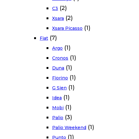
(2)
C3
(2)
Xsara
(1)
Xsara Picasso
(7)
Fiat
(1)
Argo
(1)
Cronos
(1)
Duna
(1)
Fiorino
(1)
G Sien
(1)
Idea
(1)
Mobi
(3)
Palio
(1)
Palio Weekend
(1)
Punto