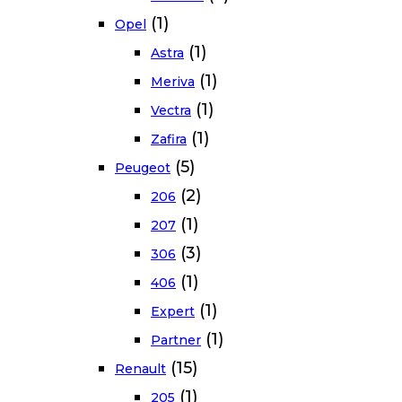
(1)
Opel
(1)
Astra
(1)
Meriva
(1)
Vectra
(1)
Zafira
(5)
Peugeot
(2)
206
(1)
207
(3)
306
(1)
406
(1)
Expert
(1)
Partner
(15)
Renault
(1)
205