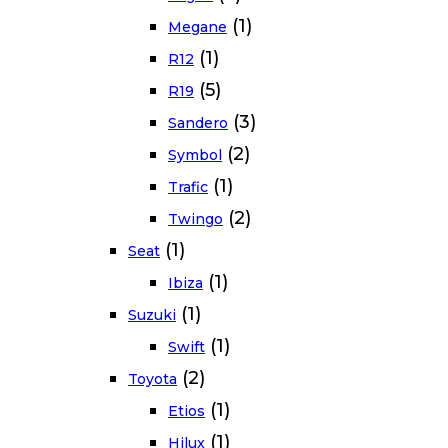
(1)
Megane
(1)
R12
(5)
R19
(3)
Sandero
(2)
Symbol
(1)
Trafic
(2)
Twingo
(1)
Seat
(1)
Ibiza
(1)
Suzuki
(1)
Swift
(2)
Toyota
(1)
Etios
(1)
Hilux