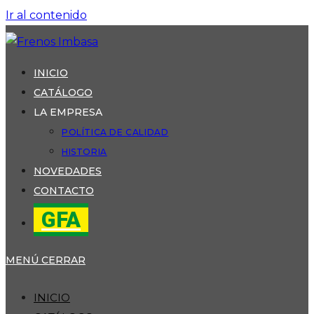
Ir al contenido
INICIO
CATÁLOGO
LA EMPRESA
POLÍTICA DE CALIDAD
HISTORIA
NOVEDADES
CONTACTO
GFA
MENÚ
CERRAR
INICIO