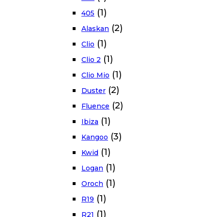
(1)
405
(2)
Alaskan
(1)
Clio
(1)
Clio 2
(1)
Clio Mio
(2)
Duster
(2)
Fluence
(1)
Ibiza
(3)
Kangoo
(1)
Kwid
(1)
Logan
(1)
Oroch
(1)
R19
(1)
R21