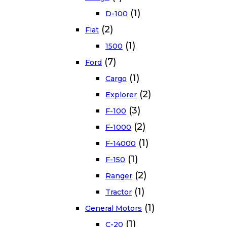
(1)
D-100
(2)
Fiat
(1)
1500
(7)
Ford
(1)
Cargo
(2)
Explorer
(3)
F-100
(2)
F-1000
(1)
F-14000
(1)
F-150
(2)
Ranger
(1)
Tractor
(1)
General Motors
(1)
C-20