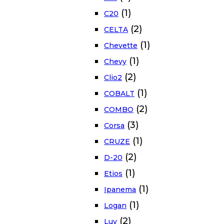
(1)
C20
(2)
CELTA
(1)
Chevette
(1)
Chevy
(2)
Clio2
(1)
COBALT
(2)
COMBO
(3)
Corsa
(1)
CRUZE
(2)
D-20
(1)
Etios
(1)
Ipanema
(1)
Logan
(2)
Luv