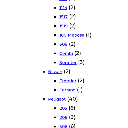
(2)
1114
(2)
1517
(2)
1519
(1)
180 Mebosa
(2)
608
(2)
Combi
(3)
Sprinter
(2)
Nissan
(2)
Frontier
(1)
Terrano
(40)
Peugeot
(6)
205
(3)
206
(6)
306