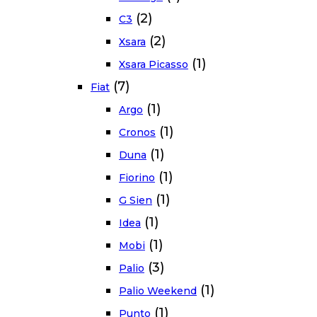
(2)
C3
(2)
Xsara
(1)
Xsara Picasso
(7)
Fiat
(1)
Argo
(1)
Cronos
(1)
Duna
(1)
Fiorino
(1)
G Sien
(1)
Idea
(1)
Mobi
(3)
Palio
(1)
Palio Weekend
(1)
Punto