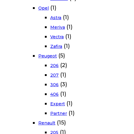
(1)
Opel
(1)
Astra
(1)
Meriva
(1)
Vectra
(1)
Zafira
(5)
Peugeot
(2)
206
(1)
207
(3)
306
(1)
406
(1)
Expert
(1)
Partner
(15)
Renault
(1)
205