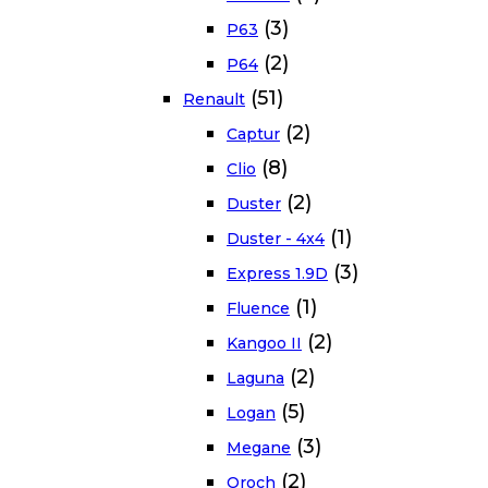
(3)
P63
(2)
P64
(51)
Renault
(2)
Captur
(8)
Clio
(2)
Duster
(1)
Duster - 4x4
(3)
Express 1.9D
(1)
Fluence
(2)
Kangoo II
(2)
Laguna
(5)
Logan
(3)
Megane
(2)
Oroch