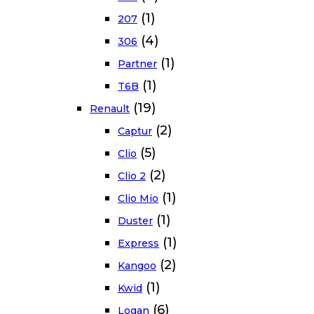
(1)
207
(4)
306
(1)
Partner
(1)
T6B
(19)
Renault
(2)
Captur
(5)
Clio
(2)
Clio 2
(1)
Clio Mio
(1)
Duster
(1)
Express
(2)
Kangoo
(1)
Kwid
(6)
Logan