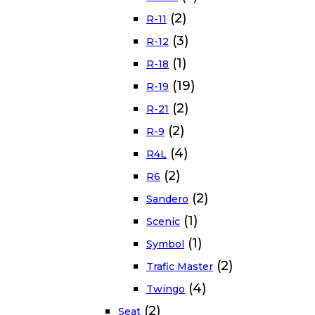
(2)
R-11
(3)
R-12
(1)
R-18
(19)
R-19
(2)
R-21
(2)
R-9
(4)
R4L
(2)
R6
(2)
Sandero
(1)
Scenic
(1)
Symbol
(2)
Trafic Master
(4)
Twingo
(2)
Seat