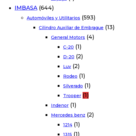
IMBASA
(644)
(593)
Automóviles y Utilitarios
(13)
Cilindro Auxiliar de Embrague
(4)
General Motors
(1)
C-20
(2)
D-20
(2)
Luv
(1)
Rodeo
(1)
Silverado
(1)
Trooper
(1)
Indenor
(2)
Mercedes benz
(1)
1214
(1)
1315