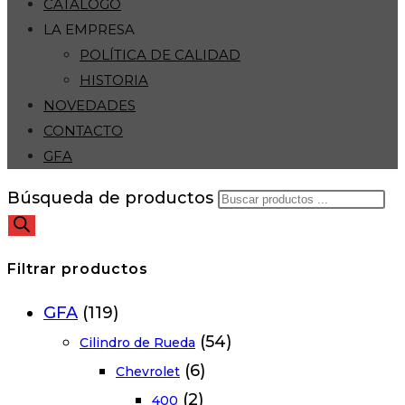
CATÁLOGO
LA EMPRESA
POLÍTICA DE CALIDAD
HISTORIA
NOVEDADES
CONTACTO
GFA
Búsqueda de productos
Filtrar productos
GFA
(119)
(54)
Cilindro de Rueda
(6)
Chevrolet
(2)
400