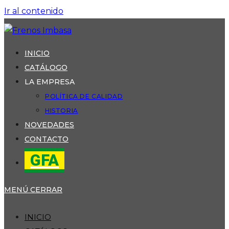
Ir al contenido
INICIO
CATÁLOGO
LA EMPRESA
POLÍTICA DE CALIDAD
HISTORIA
NOVEDADES
CONTACTO
GFA
MENÚ
CERRAR
INICIO