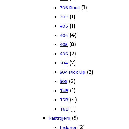
(1)
306 Rural
(1)
307
(1)
403
(4)
404
(8)
405
(2)
406
(7)
504
(2)
504 Pick Up
(2)
505
(1)
T4B
(4)
T5B
(1)
T6B
(5)
Rastrojero
(2)
Indenor