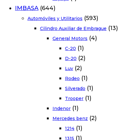
IMBASA
(644)
(593)
Automóviles y Utilitarios
(13)
Cilindro Auxiliar de Embrague
(4)
General Motors
(1)
C-20
(2)
D-20
(2)
Luv
(1)
Rodeo
(1)
Silverado
(1)
Trooper
(1)
Indenor
(2)
Mercedes benz
(1)
1214
(1)
1315