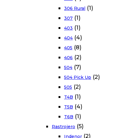
(1)
306 Rural
(1)
307
(1)
403
(4)
404
(8)
405
(2)
406
(7)
504
(2)
504 Pick Up
(2)
505
(1)
T4B
(4)
T5B
(1)
T6B
(5)
Rastrojero
(2)
Indenor