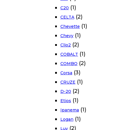
(1)
C20
(2)
CELTA
(1)
Chevette
(1)
Chevy
(2)
Clio2
(1)
COBALT
(2)
COMBO
(3)
Corsa
(1)
CRUZE
(2)
D-20
(1)
Etios
(1)
Ipanema
(1)
Logan
(2)
Luv