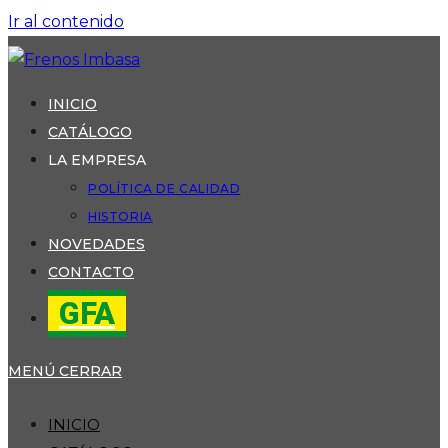
Ir al contenido
INICIO
CATÁLOGO
LA EMPRESA
POLÍTICA DE CALIDAD
HISTORIA
NOVEDADES
CONTACTO
GFA
MENÚ
CERRAR
INICIO