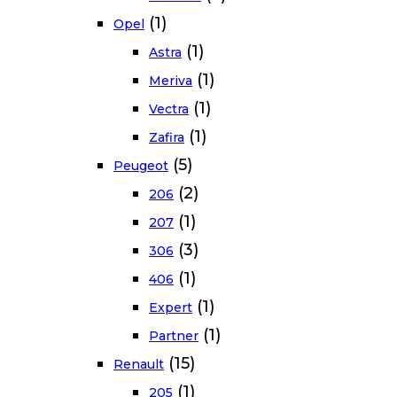
(1)
Opel
(1)
Astra
(1)
Meriva
(1)
Vectra
(1)
Zafira
(5)
Peugeot
(2)
206
(1)
207
(3)
306
(1)
406
(1)
Expert
(1)
Partner
(15)
Renault
(1)
205