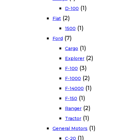
(1)
D-100
(2)
Fiat
(1)
1500
(7)
Ford
(1)
Cargo
(2)
Explorer
(3)
F-100
(2)
F-1000
(1)
F-14000
(1)
F-150
(2)
Ranger
(1)
Tractor
(1)
General Motors
(1)
C-20