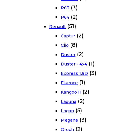
(3)
P63
(2)
P64
(51)
Renault
(2)
Captur
(8)
Clio
(2)
Duster
(1)
Duster - 4x4
(3)
Express 1.9D
(1)
Fluence
(2)
Kangoo II
(2)
Laguna
(5)
Logan
(3)
Megane
(2)
Oroch