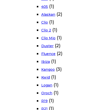
(1)
405
(2)
Alaskan
(1)
Clio
(1)
Clio 2
(1)
Clio Mio
(2)
Duster
(2)
Fluence
(1)
Ibiza
(3)
Kangoo
(1)
Kwid
(1)
Logan
(1)
Oroch
(1)
R19
(1)
R21