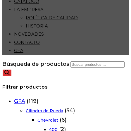
CATÁLOGO
LA EMPRESA
POLÍTICA DE CALIDAD
HISTORIA
NOVEDADES
CONTACTO
GFA
Búsqueda de productos
Filtrar productos
GFA
(119)
(54)
Cilindro de Rueda
(6)
Chevrolet
(2)
400