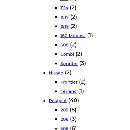
(2)
1114
(2)
1517
(2)
1519
(1)
180 Mebosa
(2)
608
(2)
Combi
(3)
Sprinter
(2)
Nissan
(2)
Frontier
(1)
Terrano
(40)
Peugeot
(6)
205
(3)
206
(6)
306