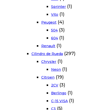
(1)
Sprinter
(1)
Vito
(4)
Peugeot
(3)
504
(1)
604
(1)
Renault
(297)
Cilindro de Rueda
(1)
Chrysler
(1)
Neon
(19)
Citroen
(3)
2CV
(1)
Berlingo
(1)
C-15 VISA
(5)
C3