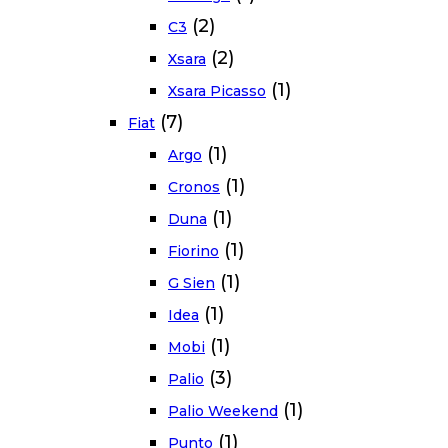
(2)
C3
(2)
Xsara
(1)
Xsara Picasso
(7)
Fiat
(1)
Argo
(1)
Cronos
(1)
Duna
(1)
Fiorino
(1)
G Sien
(1)
Idea
(1)
Mobi
(3)
Palio
(1)
Palio Weekend
(1)
Punto