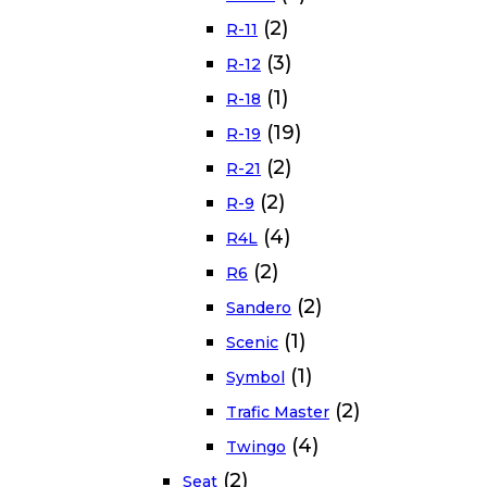
(2)
R-11
(3)
R-12
(1)
R-18
(19)
R-19
(2)
R-21
(2)
R-9
(4)
R4L
(2)
R6
(2)
Sandero
(1)
Scenic
(1)
Symbol
(2)
Trafic Master
(4)
Twingo
(2)
Seat