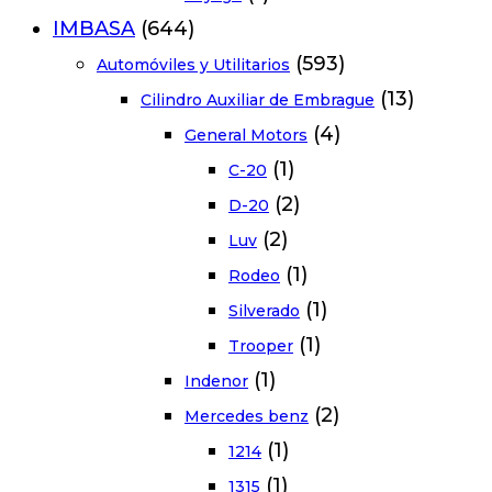
IMBASA
(644)
(593)
Automóviles y Utilitarios
(13)
Cilindro Auxiliar de Embrague
(4)
General Motors
(1)
C-20
(2)
D-20
(2)
Luv
(1)
Rodeo
(1)
Silverado
(1)
Trooper
(1)
Indenor
(2)
Mercedes benz
(1)
1214
(1)
1315