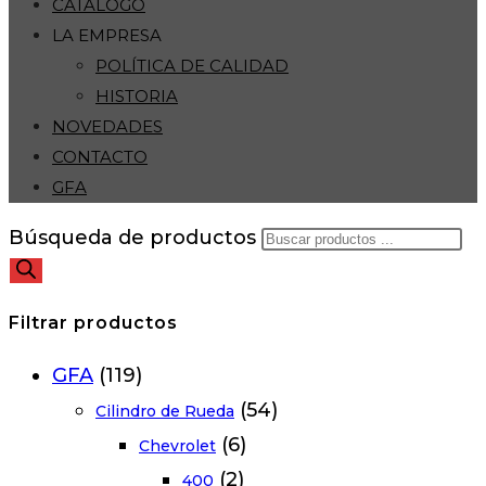
CATÁLOGO
LA EMPRESA
POLÍTICA DE CALIDAD
HISTORIA
NOVEDADES
CONTACTO
GFA
Búsqueda de productos
Filtrar productos
GFA
(119)
(54)
Cilindro de Rueda
(6)
Chevrolet
(2)
400