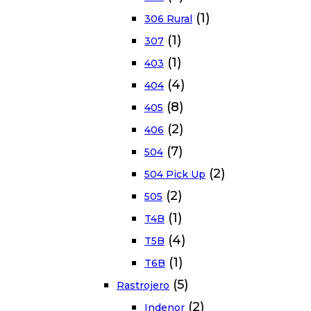
(1)
306 Rural
(1)
307
(1)
403
(4)
404
(8)
405
(2)
406
(7)
504
(2)
504 Pick Up
(2)
505
(1)
T4B
(4)
T5B
(1)
T6B
(5)
Rastrojero
(2)
Indenor