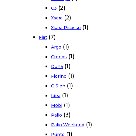
(2)
C3
(2)
Xsara
(1)
Xsara Picasso
(7)
Fiat
(1)
Argo
(1)
Cronos
(1)
Duna
(1)
Fiorino
(1)
G Sien
(1)
Idea
(1)
Mobi
(3)
Palio
(1)
Palio Weekend
(1)
Punto