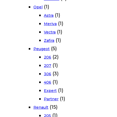
(1)
Opel
(1)
Astra
(1)
Meriva
(1)
Vectra
(1)
Zafira
(5)
Peugeot
(2)
206
(1)
207
(3)
306
(1)
406
(1)
Expert
(1)
Partner
(15)
Renault
(1)
205