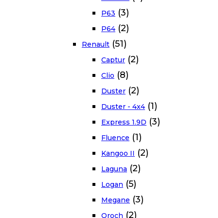
(3)
P63
(2)
P64
(51)
Renault
(2)
Captur
(8)
Clio
(2)
Duster
(1)
Duster - 4x4
(3)
Express 1.9D
(1)
Fluence
(2)
Kangoo II
(2)
Laguna
(5)
Logan
(3)
Megane
(2)
Oroch