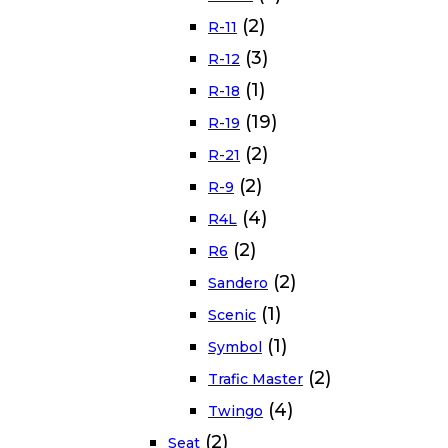
(2)
R-11
(3)
R-12
(1)
R-18
(19)
R-19
(2)
R-21
(2)
R-9
(4)
R4L
(2)
R6
(2)
Sandero
(1)
Scenic
(1)
Symbol
(2)
Trafic Master
(4)
Twingo
(2)
Seat