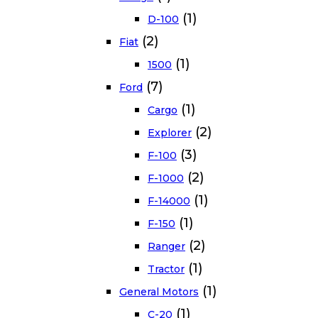
(1)
D-100
(2)
Fiat
(1)
1500
(7)
Ford
(1)
Cargo
(2)
Explorer
(3)
F-100
(2)
F-1000
(1)
F-14000
(1)
F-150
(2)
Ranger
(1)
Tractor
(1)
General Motors
(1)
C-20