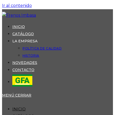
Ir al contenido
INICIO
CATÁLOGO
LA EMPRESA
POLÍTICA DE CALIDAD
HISTORIA
NOVEDADES
CONTACTO
GFA
MENÚ
CERRAR
INICIO