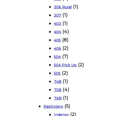
(1)
306 Rural
(1)
307
(1)
403
(4)
404
(8)
405
(2)
406
(7)
504
(2)
504 Pick Up
(2)
505
(1)
T4B
(4)
T5B
(1)
T6B
(5)
Rastrojero
(2)
Indenor