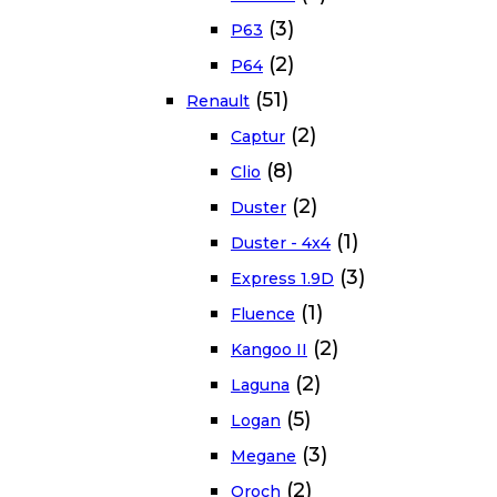
(3)
P63
(2)
P64
(51)
Renault
(2)
Captur
(8)
Clio
(2)
Duster
(1)
Duster - 4x4
(3)
Express 1.9D
(1)
Fluence
(2)
Kangoo II
(2)
Laguna
(5)
Logan
(3)
Megane
(2)
Oroch