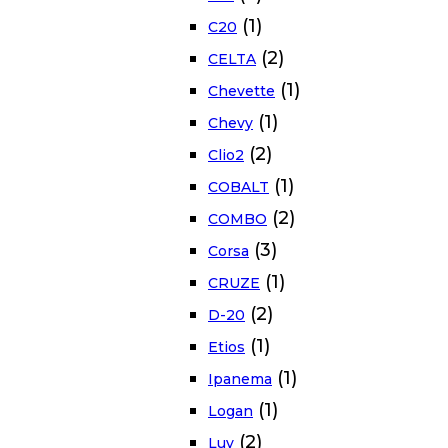
(1)
C20
(2)
CELTA
(1)
Chevette
(1)
Chevy
(2)
Clio2
(1)
COBALT
(2)
COMBO
(3)
Corsa
(1)
CRUZE
(2)
D-20
(1)
Etios
(1)
Ipanema
(1)
Logan
(2)
Luv