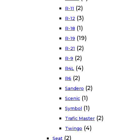
(2)
R-11
(3)
R-12
(1)
R-18
(19)
R-19
(2)
R-21
(2)
R-9
(4)
R4L
(2)
R6
(2)
Sandero
(1)
Scenic
(1)
Symbol
(2)
Trafic Master
(4)
Twingo
(2)
Seat