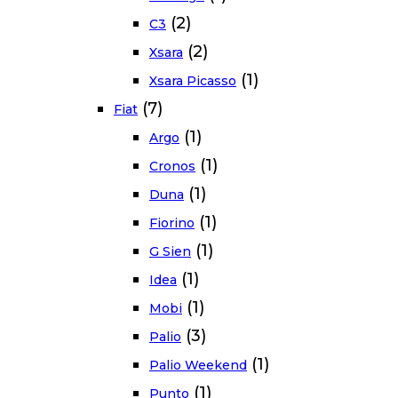
(2)
C3
(2)
Xsara
(1)
Xsara Picasso
(7)
Fiat
(1)
Argo
(1)
Cronos
(1)
Duna
(1)
Fiorino
(1)
G Sien
(1)
Idea
(1)
Mobi
(3)
Palio
(1)
Palio Weekend
(1)
Punto