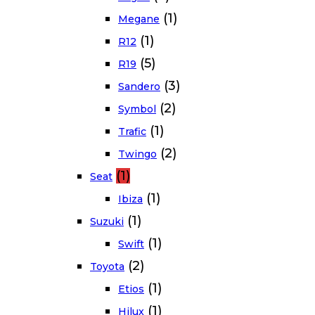
(1)
Megane
(1)
R12
(5)
R19
(3)
Sandero
(2)
Symbol
(1)
Trafic
(2)
Twingo
(1)
Seat
(1)
Ibiza
(1)
Suzuki
(1)
Swift
(2)
Toyota
(1)
Etios
(1)
Hilux