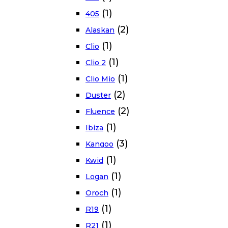
(1)
405
(2)
Alaskan
(1)
Clio
(1)
Clio 2
(1)
Clio Mio
(2)
Duster
(2)
Fluence
(1)
Ibiza
(3)
Kangoo
(1)
Kwid
(1)
Logan
(1)
Oroch
(1)
R19
(1)
R21