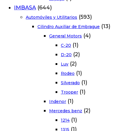
IMBASA
(644)
(593)
Automóviles y Utilitarios
(13)
Cilindro Auxiliar de Embrague
(4)
General Motors
(1)
C-20
(2)
D-20
(2)
Luv
(1)
Rodeo
(1)
Silverado
(1)
Trooper
(1)
Indenor
(2)
Mercedes benz
(1)
1214
(1)
1315