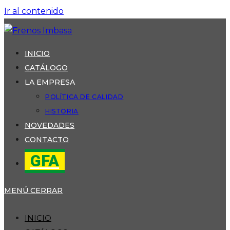
Ir al contenido
INICIO
CATÁLOGO
LA EMPRESA
POLÍTICA DE CALIDAD
HISTORIA
NOVEDADES
CONTACTO
GFA
MENÚ
CERRAR
INICIO