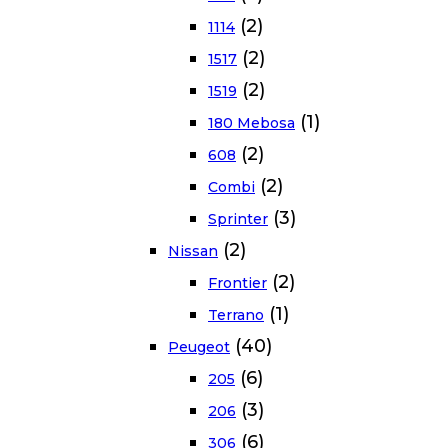
(2)
1114
(2)
1517
(2)
1519
(1)
180 Mebosa
(2)
608
(2)
Combi
(3)
Sprinter
(2)
Nissan
(2)
Frontier
(1)
Terrano
(40)
Peugeot
(6)
205
(3)
206
(6)
306