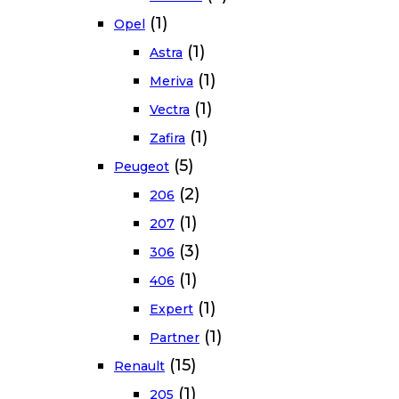
(1)
Opel
(1)
Astra
(1)
Meriva
(1)
Vectra
(1)
Zafira
(5)
Peugeot
(2)
206
(1)
207
(3)
306
(1)
406
(1)
Expert
(1)
Partner
(15)
Renault
(1)
205