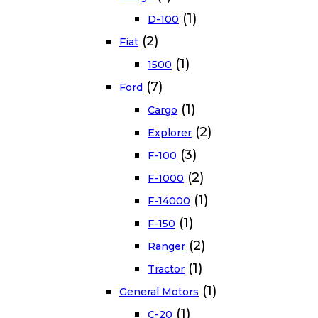
(1)
D-100
(2)
Fiat
(1)
1500
(7)
Ford
(1)
Cargo
(2)
Explorer
(3)
F-100
(2)
F-1000
(1)
F-14000
(1)
F-150
(2)
Ranger
(1)
Tractor
(1)
General Motors
(1)
C-20