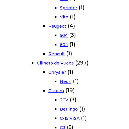
(1)
Sprinter
(1)
Vito
(4)
Peugeot
(3)
504
(1)
604
(1)
Renault
(297)
Cilindro de Rueda
(1)
Chrysler
(1)
Neon
(19)
Citroen
(3)
2CV
(1)
Berlingo
(1)
C-15 VISA
(5)
C3