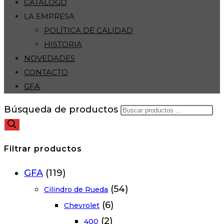
CATÁLOGO
LA EMPRESA
POLÍTICA DE CALIDAD
HISTORIA
NOVEDADES
CONTACTO
GFA
Búsqueda de productos
Filtrar productos
GFA
(119)
(54)
Cilindro de Rueda
(6)
Chevrolet
(2)
400