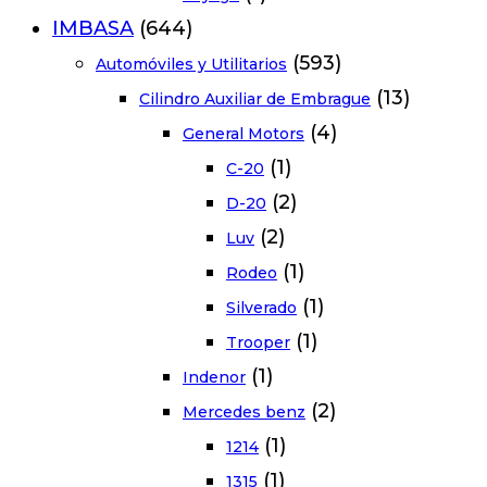
IMBASA
(644)
(593)
Automóviles y Utilitarios
(13)
Cilindro Auxiliar de Embrague
(4)
General Motors
(1)
C-20
(2)
D-20
(2)
Luv
(1)
Rodeo
(1)
Silverado
(1)
Trooper
(1)
Indenor
(2)
Mercedes benz
(1)
1214
(1)
1315