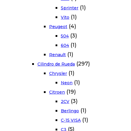
(1)
Sprinter
(1)
Vito
(4)
Peugeot
(3)
504
(1)
604
(1)
Renault
(297)
Cilindro de Rueda
(1)
Chrysler
(1)
Neon
(19)
Citroen
(3)
2CV
(1)
Berlingo
(1)
C-15 VISA
(5)
C3