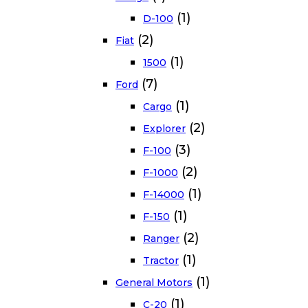
(1)
D-100
(2)
Fiat
(1)
1500
(7)
Ford
(1)
Cargo
(2)
Explorer
(3)
F-100
(2)
F-1000
(1)
F-14000
(1)
F-150
(2)
Ranger
(1)
Tractor
(1)
General Motors
(1)
C-20