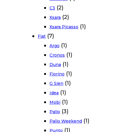
(2)
C3
(2)
Xsara
(1)
Xsara Picasso
(7)
Fiat
(1)
Argo
(1)
Cronos
(1)
Duna
(1)
Fiorino
(1)
G Sien
(1)
Idea
(1)
Mobi
(3)
Palio
(1)
Palio Weekend
(1)
Punto