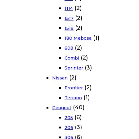
(2)
1114
(2)
1517
(2)
1519
(1)
180 Mebosa
(2)
608
(2)
Combi
(3)
Sprinter
(2)
Nissan
(2)
Frontier
(1)
Terrano
(40)
Peugeot
(6)
205
(3)
206
(6)
306