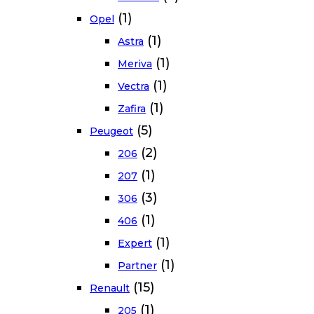
(1)
Opel
(1)
Astra
(1)
Meriva
(1)
Vectra
(1)
Zafira
(5)
Peugeot
(2)
206
(1)
207
(3)
306
(1)
406
(1)
Expert
(1)
Partner
(15)
Renault
(1)
205