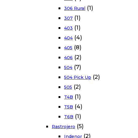
(1)
306 Rural
(1)
307
(1)
403
(4)
404
(8)
405
(2)
406
(7)
504
(2)
504 Pick Up
(2)
505
(1)
T4B
(4)
T5B
(1)
T6B
(5)
Rastrojero
(2)
Indenor