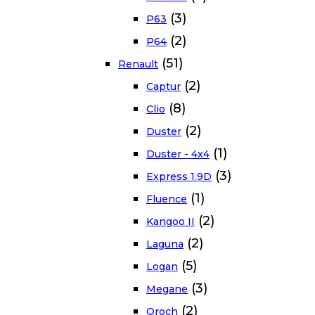
(3)
P63
(2)
P64
(51)
Renault
(2)
Captur
(8)
Clio
(2)
Duster
(1)
Duster - 4x4
(3)
Express 1.9D
(1)
Fluence
(2)
Kangoo II
(2)
Laguna
(5)
Logan
(3)
Megane
(2)
Oroch