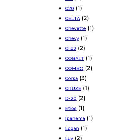
(1)
C20
(2)
CELTA
(1)
Chevette
(1)
Chevy
(2)
Clio2
(1)
COBALT
(2)
COMBO
(3)
Corsa
(1)
CRUZE
(2)
D-20
(1)
Etios
(1)
Ipanema
(1)
Logan
(2)
Luv