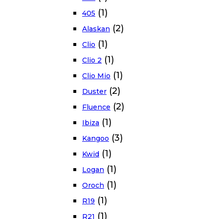
(1)
405
(2)
Alaskan
(1)
Clio
(1)
Clio 2
(1)
Clio Mio
(2)
Duster
(2)
Fluence
(1)
Ibiza
(3)
Kangoo
(1)
Kwid
(1)
Logan
(1)
Oroch
(1)
R19
(1)
R21