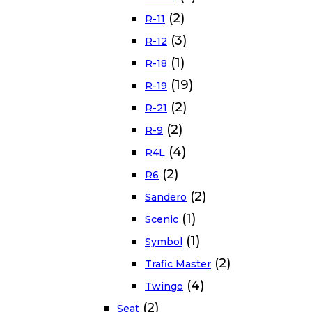
(2)
R-11
(3)
R-12
(1)
R-18
(19)
R-19
(2)
R-21
(2)
R-9
(4)
R4L
(2)
R6
(2)
Sandero
(1)
Scenic
(1)
Symbol
(2)
Trafic Master
(4)
Twingo
(2)
Seat