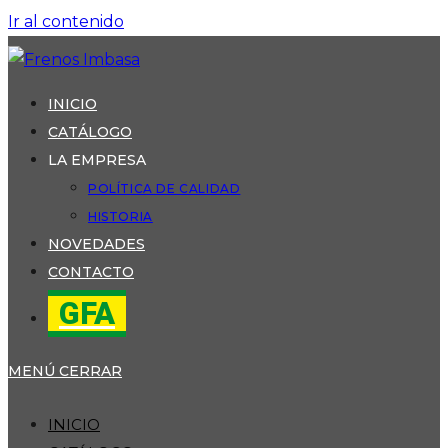
Ir al contenido
INICIO
CATÁLOGO
LA EMPRESA
POLÍTICA DE CALIDAD
HISTORIA
NOVEDADES
CONTACTO
GFA
MENÚ
CERRAR
INICIO