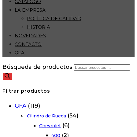
CATÁLOGO
LA EMPRESA
POLÍTICA DE CALIDAD
HISTORIA
NOVEDADES
CONTACTO
GFA
Búsqueda de productos
Filtrar productos
GFA
(119)
(54)
Cilindro de Rueda
(6)
Chevrolet
(2)
400